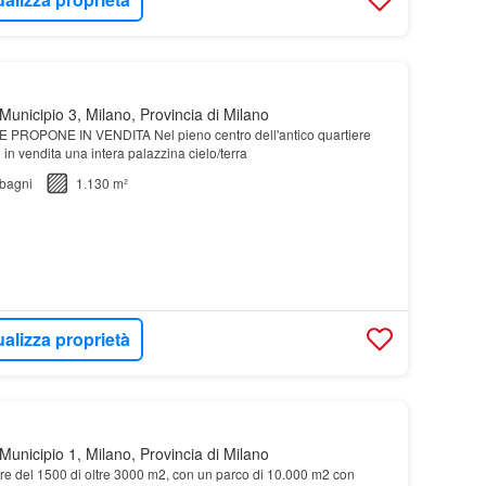
unicipio 3, Milano, Provincia di Milano
ROPONE IN VENDITA Nel pieno centro dell'antico quartiere
in vendita una intera palazzina cielo/terra
bagni
1.130 m²
ualizza proprietà
unicipio 1, Milano, Provincia di Milano
re del 1500 di oltre 3000 m2, con un parco di 10.000 m2 con