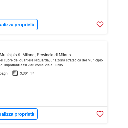
ualizza proprietà
unicipio 9, Milano, Provincia di Milano
nel cuore del quartiere Niguarda, una zona strategica del Municipio
 di importanti assi viari come Viale Fulvio
bagni
3.301 m²
ualizza proprietà