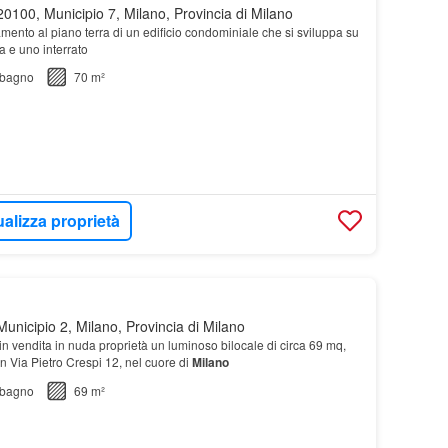
0100, Municipio 7, Milano, Provincia di Milano
to al piano terra di un edificio condominiale che si sviluppa su
ra e uno interrato
bagno
70 m²
ualizza proprietà
unicipio 2, Milano, Provincia di Milano
 vendita in nuda proprietà un luminoso bilocale di circa 69 mq,
 in Via Pietro Crespi 12, nel cuore di
Milano
bagno
69 m²