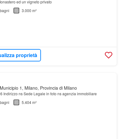
 Monastero ed un vigneto privato
bagni
3.000 m²
ualizza proprietà
unicipio 1, Milano, Provincia di Milano
36 Indirizzo ns Sede Legale in foto ns agenzia immobiliare
bagni
5.404 m²