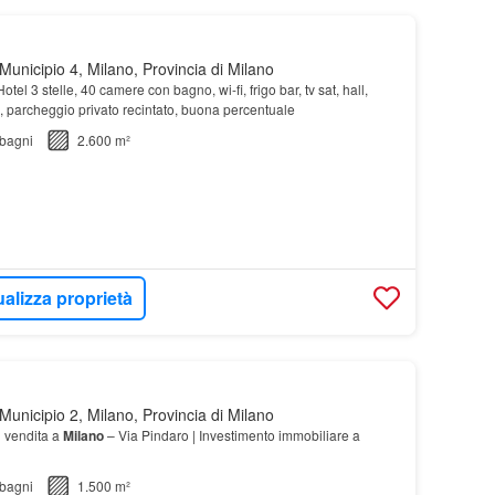
unicipio 4, Milano, Provincia di Milano
otel 3 stelle, 40 camere con bagno, wi-fi, frigo bar, tv sat, hall,
, parcheggio privato recintato, buona percentuale
bagni
2.600 m²
ualizza proprietà
unicipio 2, Milano, Provincia di Milano
n vendita a
Milano
– Via Pindaro | Investimento immobiliare a
bagni
1.500 m²