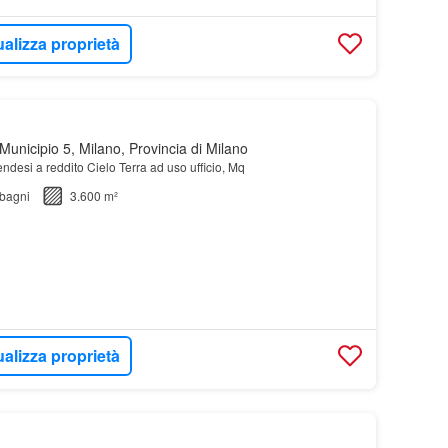
ualizza proprietà
unicipio 5, Milano, Provincia di Milano
ndesi a reddito Cielo Terra ad uso ufficio, Mq
bagni
3.600 m²
ualizza proprietà