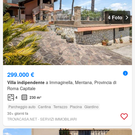
4 Foto
299.000 €
Villa indipendente
a Immaginella, Mentana, Provincia di
Roma Capitale
4
230 m²
Parcheggio auto
Cantina
Terrazzo
Piscina
Giardino
30+ giorni fa
TROVACASA.NET - SERVIZI IMMOBILIARI