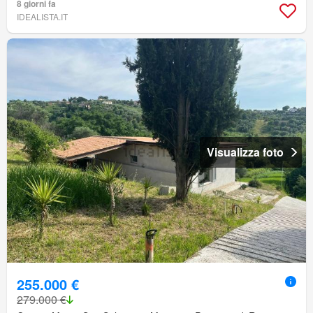
8 giorni fa
IDEALISTA.IT
Visualizza foto
255.000 €
279.000 €