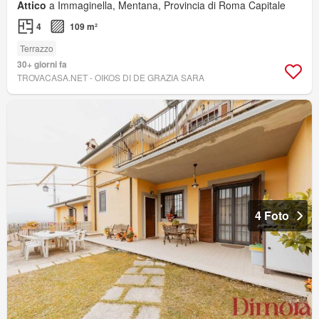
Attico
a Immaginella, Mentana, Provincia di Roma Capitale
4
109 m²
Terrazzo
30+ giorni fa
TROVACASA.NET - OIKOS DI DE GRAZIA SARA
4 Foto