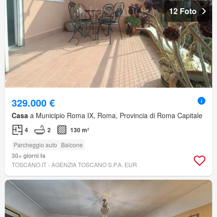
12 Foto
329.000 €
Casa
a Municipio Roma IX, Roma, Provincia di Roma Capitale
4
2
130 m²
Parcheggio auto
Balcone
30+ giorni fa
TOSCANO.IT - AGENZIA TOSCANO S.P.A. EUR