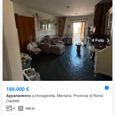
4 Foto
189.000 €
Appartamento
a Immaginella, Mentana, Provincia di Roma
Capitale
4
106 m²