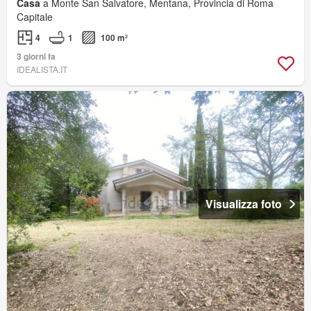
Casa
a Monte San Salvatore, Mentana, Provincia di Roma
Capitale
4
1
100 m²
3 giorni fa
IDEALISTA.IT
Visualizza foto