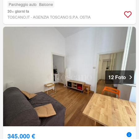
Parcheggio auto
Balcone
30+ giorni fa
TOSCANO.IT - AGENZIA TOSCANO S.P.A. OSTIA
12 Foto
345.000 €