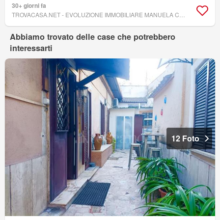
30+ giorni fa
TROVACASA.NET - EVOLUZIONE IMMOBILIARE MANUELA COSTANTINO
Abbiamo trovato delle case che potrebbero
interessarti
12 Foto