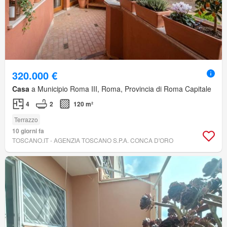
320.000 €
Casa
a Municipio Roma III, Roma, Provincia di Roma Capitale
4
2
120 m²
Terrazzo
10 giorni fa
TOSCANO.IT - AGENZIA TOSCANO S.P.A. CONCA D'ORO