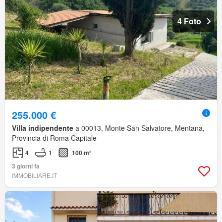
4 Foto
255.000 €
Villa indipendente
a 00013, Monte San Salvatore, Mentana,
Provincia di Roma Capitale
4
1
100 m²
3 giorni fa
IMMOBILIARE.IT