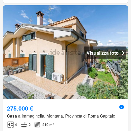
Visualizza foto
275.000 €
Casa
a Immaginella, Mentana, Provincia di Roma Capitale
4
2
210 m²