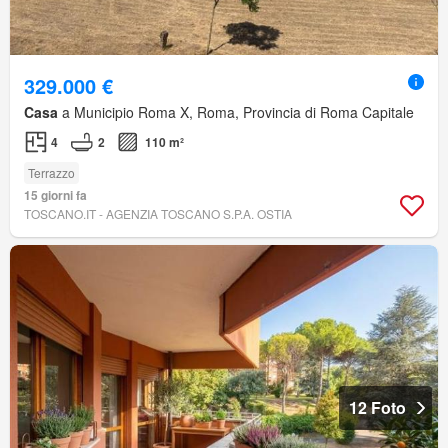
329.000 €
Casa
a Municipio Roma X, Roma, Provincia di Roma Capitale
4
2
110 m²
Terrazzo
15 giorni fa
TOSCANO.IT - AGENZIA TOSCANO S.P.A. OSTIA
12 Foto