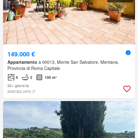
149.000 €
Appartamento
a 00013, Monte San Salvatore, Mentana,
Provincia di Roma Capitale
4
2
100 m²
30+ giorni fa
IMMOBILIARE.IT