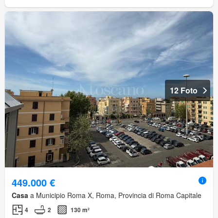
12 Foto
449.000 €
Casa
a Municipio Roma X, Roma, Provincia di Roma Capitale
4
2
130 m²