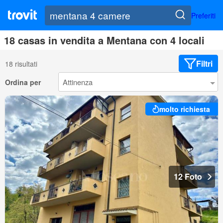
Preferiti
18 casas in vendita a Mentana con 4 locali
Filtri
18 risultati
Ordina per
molto richiesta
12 Foto