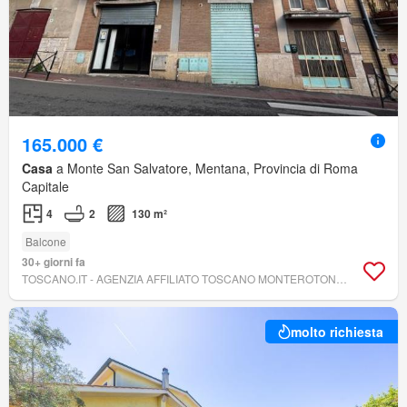
165.000 €
Casa
a Monte San Salvatore, Mentana, Provincia di Roma
Capitale
4
2
130 m²
Balcone
30+ giorni fa
TOSCANO.IT - AGENZIA AFFILIATO TOSCANO MONTEROTONDO
molto richiesta