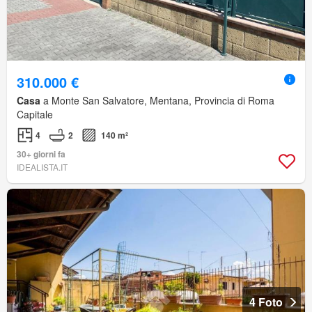
310.000 €
Casa
a Monte San Salvatore, Mentana, Provincia di Roma
Capitale
4
2
140 m²
30+ giorni fa
IDEALISTA.IT
4 Foto