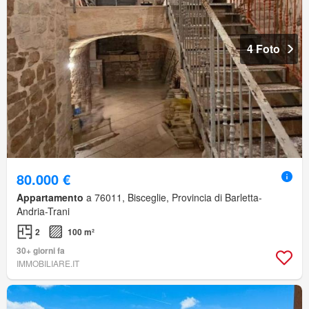
4 Foto
80.000 €
Appartamento
a 76011, Bisceglie, Provincia di Barletta-
Andria-Trani
2
100 m²
30+ giorni fa
IMMOBILIARE.IT