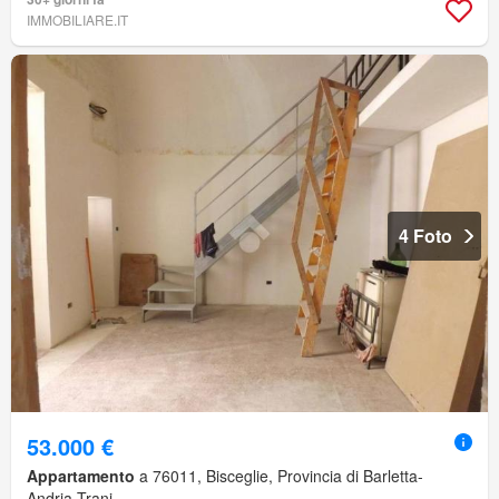
IMMOBILIARE.IT
4 Foto
53.000 €
Appartamento
a 76011, Bisceglie, Provincia di Barletta-
Andria-Trani