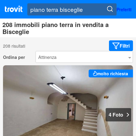
Preferiti
208 immobili piano terra in vendita a
Bisceglie
Filtri
208 risultati
Ordina per
molto richiesta
4 Foto