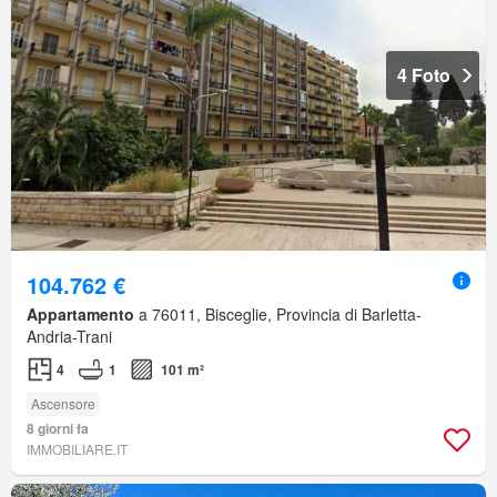
4 Foto
104.762 €
Appartamento
a 76011, Bisceglie, Provincia di Barletta-
Andria-Trani
4
1
101 m²
Ascensore
8 giorni fa
IMMOBILIARE.IT