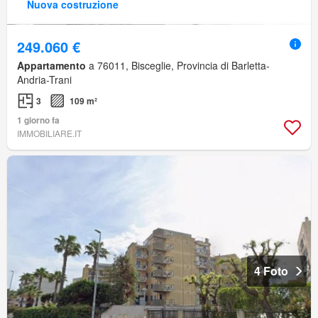
Nuova costruzione
249.060 €
Appartamento
a 76011, Bisceglie, Provincia di Barletta-
Andria-Trani
3
109 m²
1 giorno fa
IMMOBILIARE.IT
4 Foto