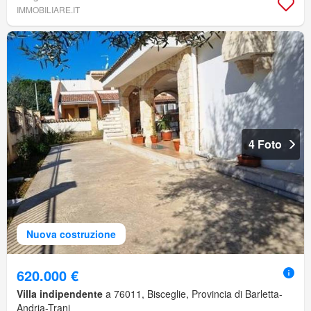
IMMOBILIARE.IT
4 Foto
Nuova costruzione
620.000 €
Villa indipendente
a 76011, Bisceglie, Provincia di Barletta-
Andria-Trani