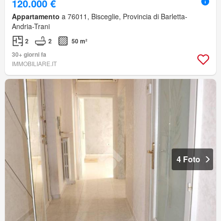
120.000 €
Appartamento
a 76011, Bisceglie, Provincia di Barletta-
Andria-Trani
2
2
50 m²
30+ giorni fa
IMMOBILIARE.IT
4 Foto