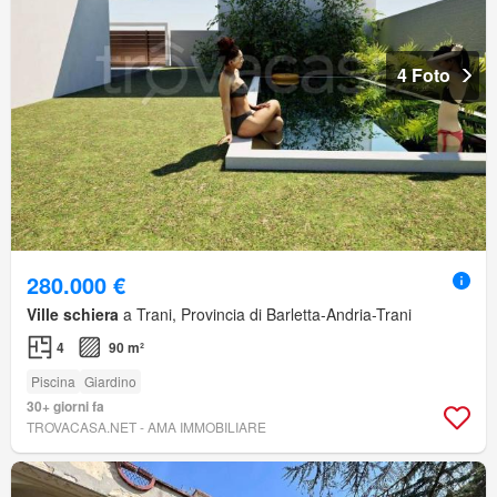
4 Foto
280.000 €
Ville schiera
a Trani, Provincia di Barletta-Andria-Trani
4
90 m²
Piscina
Giardino
30+ giorni fa
TROVACASA.NET - AMA IMMOBILIARE