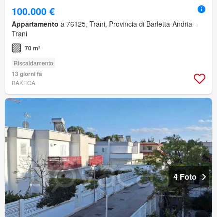
100.000 €
Appartamento
a 76125, Trani, Provincia di Barletta-Andria-
Trani
70 m²
Riscaldamento
13 giorni fa
BAKECA
4 Foto