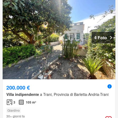
4 Foto
200.000 €
Villa indipendente
a Trani, Provincia di Barletta-Andria-Trani
3
105 m²
Giardino
30+ giorni fa