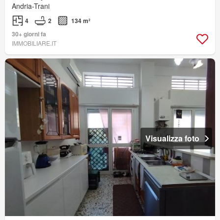
Andria-Trani
4
2
134 m²
30+ giorni fa
IMMOBILIARE.IT
Visualizza foto