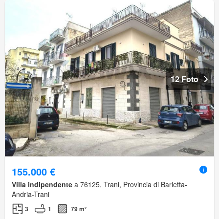
12 Foto
155.000 €
Villa indipendente
a 76125, Trani, Provincia di Barletta-
Andria-Trani
3
1
79 m²