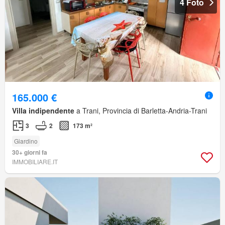
4 Foto
165.000 €
Villa indipendente
a Trani, Provincia di Barletta-Andria-Trani
3
2
173 m²
Giardino
30+ giorni fa
IMMOBILIARE.IT