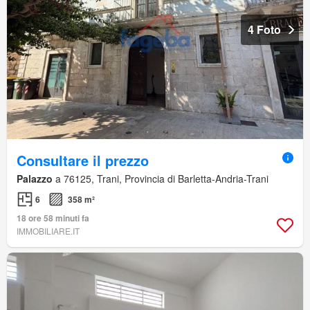
4 Foto
Consultare il prezzo
Palazzo
a 76125, Trani, Provincia di Barletta-Andria-Trani
6
358 m²
18 ore 58 minuti fa
IMMOBILIARE.IT