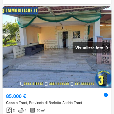
Visualizza foto
85.000 €
Casa
a Trani, Provincia di Barletta-Andria-Trani
2
1
50 m²