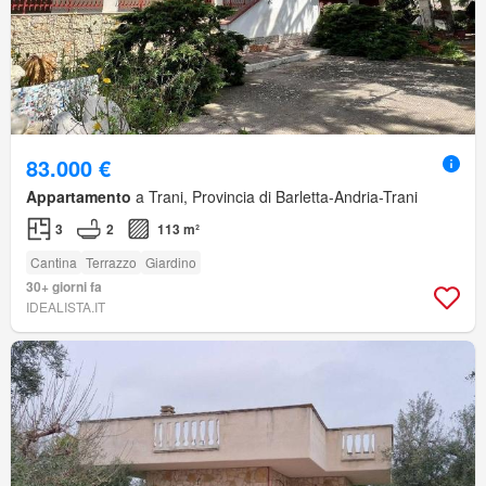
83.000 €
Appartamento
a Trani, Provincia di Barletta-Andria-Trani
3
2
113 m²
Cantina
Terrazzo
Giardino
30+ giorni fa
IDEALISTA.IT