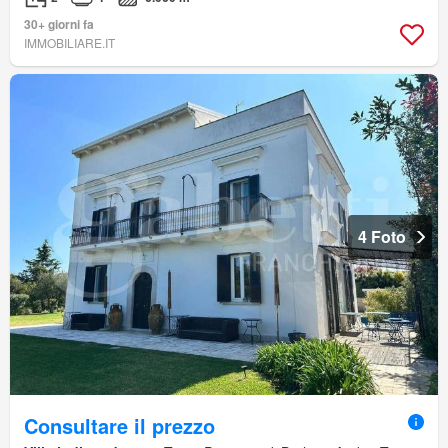
30+ giorni fa
IMMOBILIARE.IT
4 Foto
Consultare il prezzo