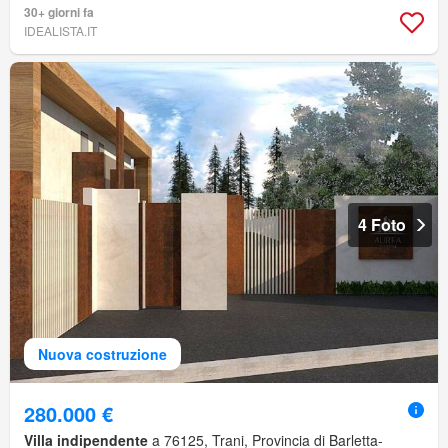
30+ giorni fa
IDEALISTA.IT
4 Foto
Nuova costruzione
280.000 €
Villa indipendente
a 76125, Trani, Provincia di Barletta-