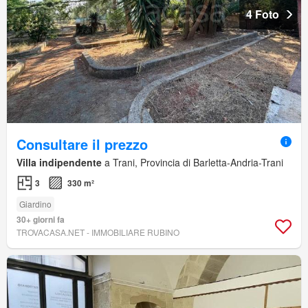
4 Foto
Consultare il prezzo
Villa indipendente
a Trani, Provincia di Barletta-Andria-Trani
3
330 m²
Giardino
30+ giorni fa
TROVACASA.NET - IMMOBILIARE RUBINO