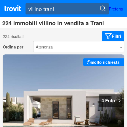
Preferiti
224 immobili villino in vendita a Trani
Filtri
224 risultati
Ordina per
molto richiesta
4 Foto