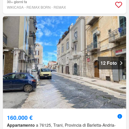
30+ giorni fa
WIKICASA - RE/MAX BORN - REMAX
12 Foto
160.000 €
Appartamento
a 76125, Trani, Provincia di Barletta-Andria-