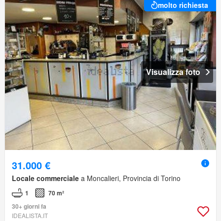
molto richiesta
Visualizza foto
31.000 €
Locale commerciale
a Moncalieri, Provincia di Torino
1
70 m²
30+ giorni fa
IDEALISTA.IT