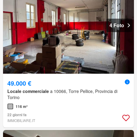
4 Foto
49.000 €
Locale commerciale
a 10066, Torre Pellice, Provincia di
Torino
116 m²
22 giorni fa
IMMOBILIARE.IT