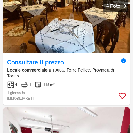
4 Foto
Consultare il prezzo
Locale commerciale
a 10066, Torre Pellice, Provincia di
Torino
4
1
112 m²
1 giorno fa
IMMOBILIARE.IT