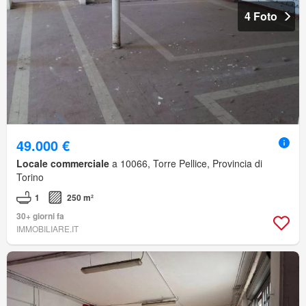
4 Foto
49.000 €
Locale commerciale
a 10066, Torre Pellice, Provincia di
Torino
1
250 m²
30+ giorni fa
IMMOBILIARE.IT