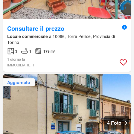
Consultare il prezzo
Locale commerciale
a 10066, Torre Pellice, Provincia di
Torino
3
1
179 m²
1 giorno fa
IMMOBILIARE.IT
Aggiornato
4 Foto