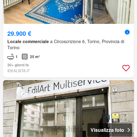
29.900 €
Locale commerciale
a Circoscrizione 6, Torino, Provincia di
Torino
1
25 m²
30+ giorni fa
IDEALISTA.IT
Visualizza foto