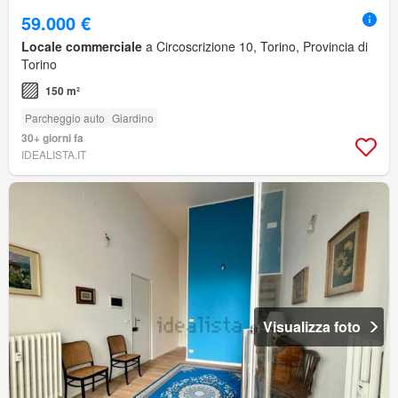
59.000 €
Locale commerciale
a Circoscrizione 10, Torino, Provincia di
Torino
150 m²
Parcheggio auto
Giardino
30+ giorni fa
IDEALISTA.IT
Visualizza foto