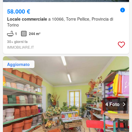
58.000 €
Locale commerciale
a 10066, Torre Pellice, Provincia di
Torino
1
244 m²
30+ giorni fa
IMMOBILIARE.IT
Aggiornato
4 Foto