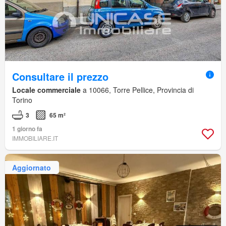
Consultare il prezzo
Locale commerciale
a 10066, Torre Pellice, Provincia di
Torino
3
65 m²
1 giorno fa
IMMOBILIARE.IT
Aggiornato