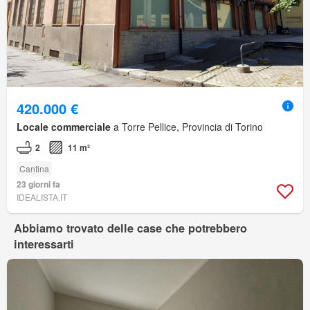
420.000 €
Locale commerciale
a Torre Pellice, Provincia di Torino
2
11 m²
Cantina
23 giorni fa
IDEALISTA.IT
Abbiamo trovato delle case che potrebbero
interessarti