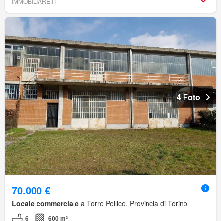
IMMOBILIARE.IT
4 Foto
70.000 €
Locale commerciale
a Torre Pellice, Provincia di Torino
6
600 m²