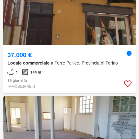
37.000 €
Locale commerciale
a Torre Pellice, Provincia di Torino
1
144 m²
19 giorni fa
IMMOBILIARE.IT