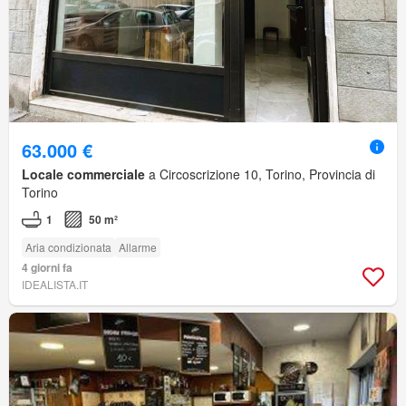
63.000 €
Locale commerciale
a Circoscrizione 10, Torino, Provincia di
Torino
1
50 m²
Aria condizionata
Allarme
4 giorni fa
IDEALISTA.IT