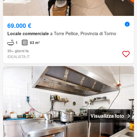
69.000 €
Locale commerciale
a Torre Pellice, Provincia di Torino
1
63 m²
30+ giorni fa
IDEALISTA.IT
Visualizza foto