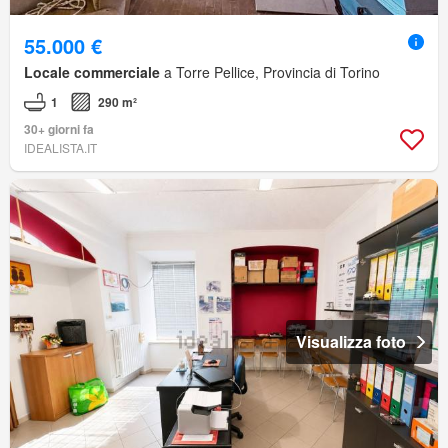
55.000 €
Locale commerciale
a Torre Pellice, Provincia di Torino
1
290 m²
30+ giorni fa
IDEALISTA.IT
Visualizza foto