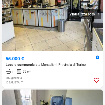
Visualizza foto
55.000 €
Locale commerciale
a Moncalieri, Provincia di Torino
1
70 m²
30+ giorni fa
IDEALISTA.IT