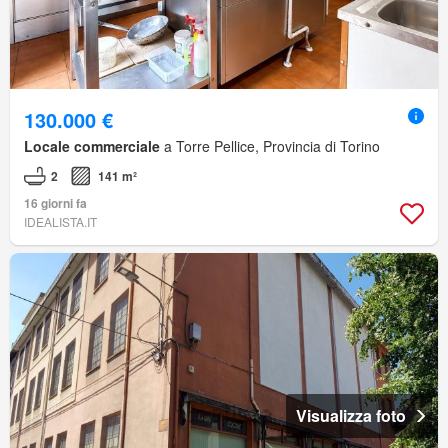
130.000 €
Locale commerciale
a Torre Pellice, Provincia di Torino
2
141 m²
16 giorni fa
IDEALISTA.IT
Visualizza foto