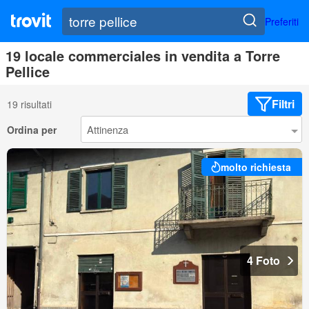
Preferiti
19 locale commerciales in vendita a Torre
Pellice
Filtri
19 risultati
Ordina per
molto richiesta
4 Foto