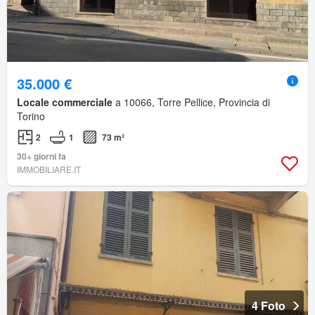
35.000 €
Locale commerciale
a 10066, Torre Pellice, Provincia di
Torino
2
1
73 m²
30+ giorni fa
IMMOBILIARE.IT
4 Foto