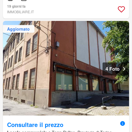
19 giorni fa
IMMOBILIARE.IT
Aggiornato
4 Foto
Consultare il prezzo