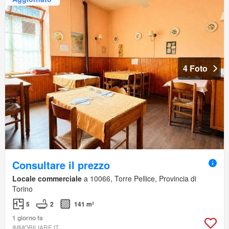
4 Foto
Consultare il prezzo
Locale commerciale
a 10066, Torre Pellice, Provincia di
Torino
5
2
141 m²
1 giorno fa
IMMOBILIARE.IT