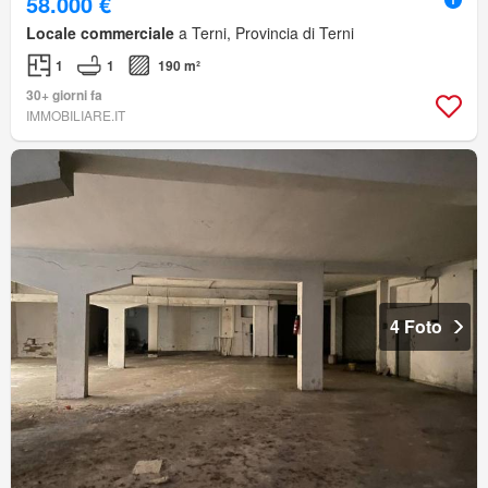
58.000 €
Locale commerciale
a Terni, Provincia di Terni
1
1
190 m²
30+ giorni fa
IMMOBILIARE.IT
4 Foto