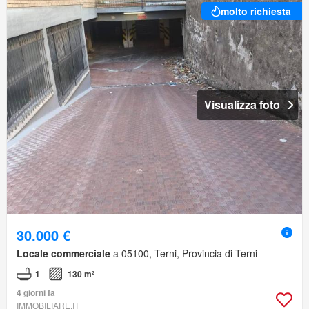
molto richiesta
Visualizza foto
30.000 €
Locale commerciale
a 05100, Terni, Provincia di Terni
1
130 m²
4 giorni fa
IMMOBILIARE.IT