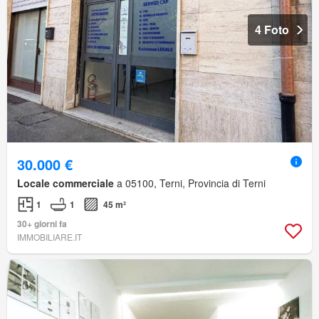
4 Foto
30.000 €
Locale commerciale
a 05100, Terni, Provincia di Terni
1
1
45 m²
30+ giorni fa
IMMOBILIARE.IT