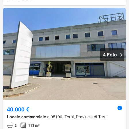
4 Foto
40.000 €
Locale commerciale
a 05100, Terni, Provincia di Terni
2
113 m²