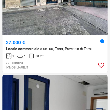
27.000 €
Locale commerciale
a 05100, Terni, Provincia di Terni
2
1
60 m²
30+ giorni fa
IMMOBILIARE.IT