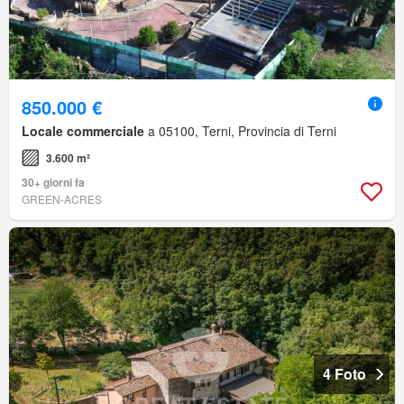
850.000 €
Locale commerciale
a 05100, Terni, Provincia di Terni
3.600 m²
30+ giorni fa
GREEN-ACRES
4 Foto