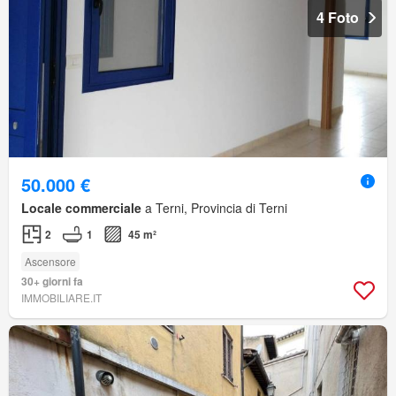
4 Foto
50.000 €
Locale commerciale
a Terni, Provincia di Terni
2
1
45 m²
Ascensore
30+ giorni fa
IMMOBILIARE.IT