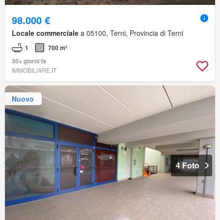
98.000 €
Locale commerciale
a 05100, Terni, Provincia di Terni
1
700 m²
30+ giorni fa
IMMOBILIARE.IT
Nuovo
4 Foto