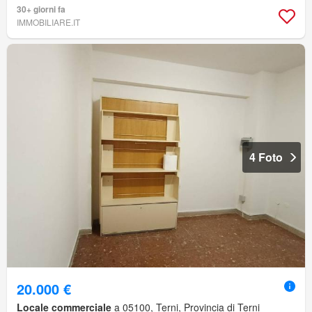
30+ giorni fa
IMMOBILIARE.IT
4 Foto
20.000 €
Locale commerciale
a 05100, Terni, Provincia di Terni