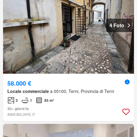
4 Foto
58.000 €
Locale commerciale
a 05100, Terni, Provincia di Terni
3
1
85 m²
30+ giorni fa
IMMOBILIARE.IT