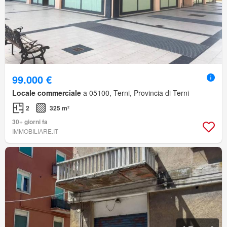
99.000 €
Locale commerciale
a 05100, Terni, Provincia di Terni
2
325 m²
30+ giorni fa
IMMOBILIARE.IT