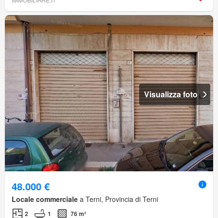
Visualizza foto
48.000 €
Locale commerciale
a Terni, Provincia di Terni
2
1
76 m²