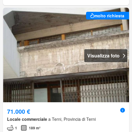
molto richiesta
Visualizza foto
71.000 €
Locale commerciale
a Terni, Provincia di Terni
1
189 m²