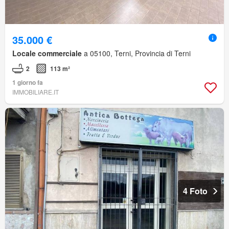
35.000 €
Locale commerciale
a 05100, Terni, Provincia di Terni
2
113 m²
1 giorno fa
IMMOBILIARE.IT
4 Foto