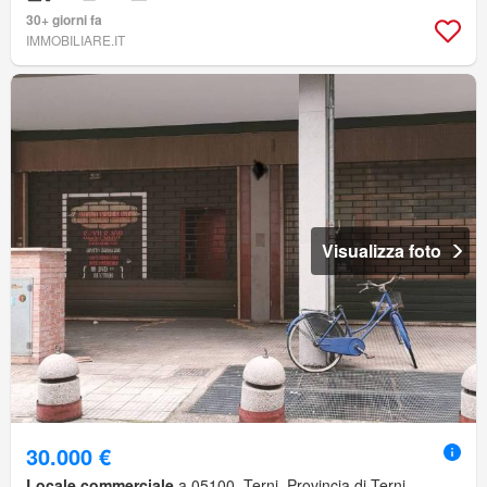
30+ giorni fa
IMMOBILIARE.IT
Visualizza foto
30.000 €
Locale commerciale
a 05100, Terni, Provincia di Terni