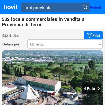
Preferiti
532 locale commerciales in vendita a
Provincia di Terni
Filtri
532 risultati
Ordina per
4 Foto