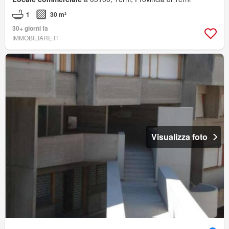
1
30 m²
30+ giorni fa
IMMOBILIARE.IT
Visualizza foto