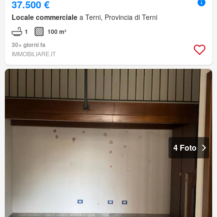
37.500 €
Locale commerciale
a Terni, Provincia di Terni
1
100 m²
30+ giorni fa
IMMOBILIARE.IT
4 Foto