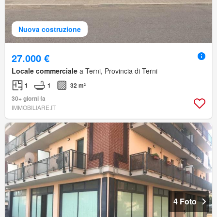
Nuova costruzione
27.000 €
Locale commerciale
a Terni, Provincia di Terni
1
1
32 m²
30+ giorni fa
IMMOBILIARE.IT
4 Foto