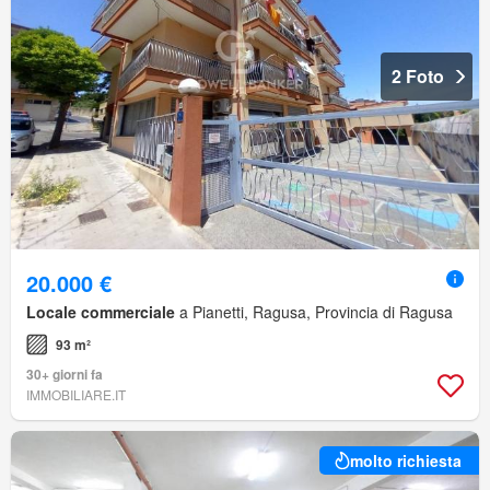
2 Foto
20.000 €
Locale commerciale
a Pianetti, Ragusa, Provincia di Ragusa
93 m²
30+ giorni fa
IMMOBILIARE.IT
molto richiesta