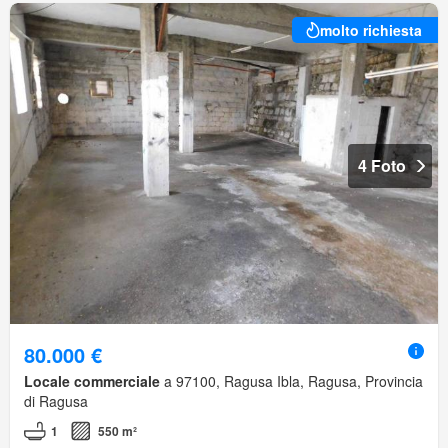
molto richiesta
4 Foto
80.000 €
Locale commerciale
a 97100, Ragusa Ibla, Ragusa, Provincia
di Ragusa
1
550 m²