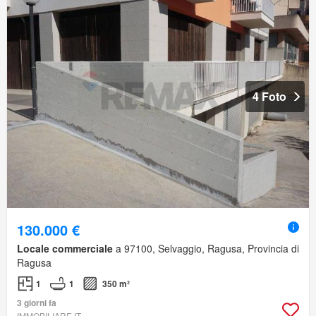
4 Foto
130.000 €
Locale commerciale
a 97100, Selvaggio, Ragusa, Provincia di
Ragusa
1
1
350 m²
3 giorni fa
IMMOBILIARE.IT