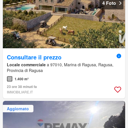
4 Foto
Consultare il prezzo
Locale commerciale
a 97010, Marina di Ragusa, Ragusa,
Provincia di Ragusa
1.400 m²
23 ore 38 minuti fa
IMMOBILIARE.IT
Aggiornato