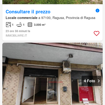
Consultare il prezzo
Locale commerciale
a 97100, Ragusa, Provincia di Ragusa
1
1
3.000 m²
23 ore 38 minuti fa
IMMOBILIARE.IT
4 Foto