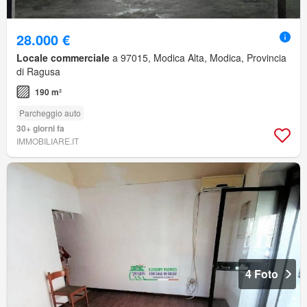
28.000 €
Locale commerciale
a 97015, Modica Alta, Modica, Provincia
di Ragusa
190 m²
Parcheggio auto
30+ giorni fa
IMMOBILIARE.IT
4 Foto