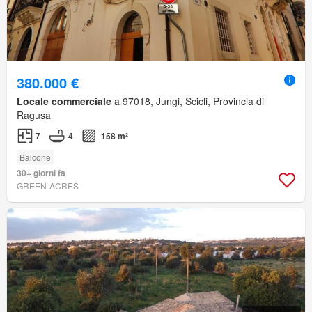
380.000 €
Locale commerciale
a 97018, Jungi, Scicli, Provincia di
Ragusa
7
4
158 m²
Balcone
30+ giorni fa
GREEN-ACRES