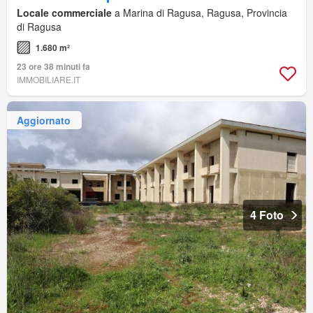
Locale commerciale
a Marina di Ragusa, Ragusa, Provincia
di Ragusa
1.680 m²
23 ore 38 minuti fa
IMMOBILIARE.IT
Aggiornato
4 Foto