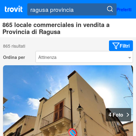
Preferiti
865 locale commerciales in vendita a
Provincia di Ragusa
Filtri
865 risultati
Ordina per
4 Foto