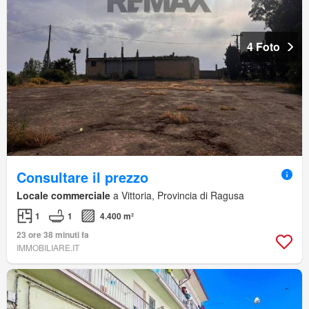
4 Foto
Consultare il prezzo
Locale commerciale
a Vittoria, Provincia di Ragusa
1
1
4.400 m²
23 ore 38 minuti fa
IMMOBILIARE.IT