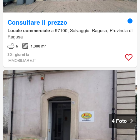
Consultare il prezzo
Locale commerciale
a 97100, Selvaggio, Ragusa, Provincia di
Ragusa
6
1.300 m²
30+ giorni fa
IMMOBILIARE.IT
4 Foto