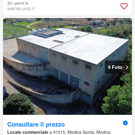
30+ giorni fa
IMMOBILIARE.IT
4 Foto
Consultare il prezzo
Locale commerciale
a 97015, Modica Sorda, Modica,