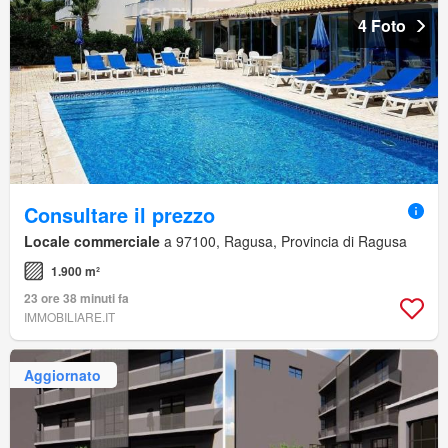
4 Foto
Consultare il prezzo
Locale commerciale
a 97100, Ragusa, Provincia di Ragusa
1.900 m²
23 ore 38 minuti fa
IMMOBILIARE.IT
Aggiornato