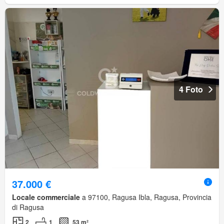
4 Foto
37.000 €
Locale commerciale
a 97100, Ragusa Ibla, Ragusa, Provincia
di Ragusa
2
1
53 m²