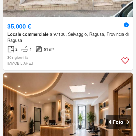
35.000 €
Locale commerciale
a 97100, Selvaggio, Ragusa, Provincia di
Ragusa
2
1
51 m²
30+ giorni fa
IMMOBILIARE.IT
4 Foto