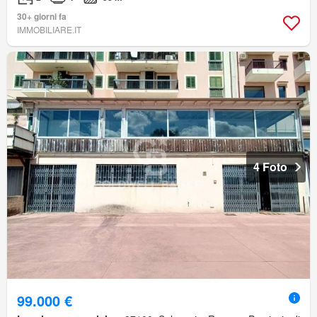
30+ giorni fa
IMMOBILIARE.IT
4 Foto
99.000 €