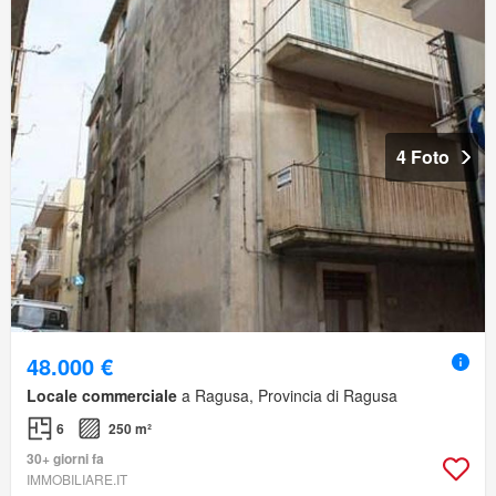
4 Foto
48.000 €
Locale commerciale
a Ragusa, Provincia di Ragusa
6
250 m²
30+ giorni fa
IMMOBILIARE.IT