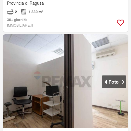
Provincia di Ragusa
2
1.830 m²
30+ giorni fa
IMMOBILIARE.IT
4 Foto