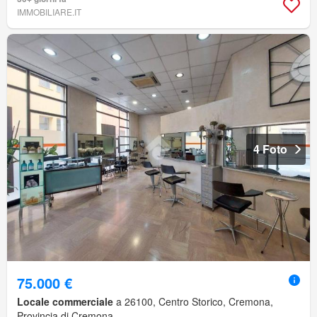
IMMOBILIARE.IT
4 Foto
75.000 €
Locale commerciale
a 26100, Centro Storico, Cremona,
Provincia di Cremona