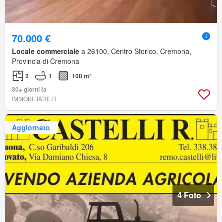
70.000 €
Locale commerciale
a 26100, Centro Storico, Cremona,
Provincia di Cremona
2
1
100 m²
30+ giorni fa
IMMOBILIARE.IT
Aggiornato
4 Foto