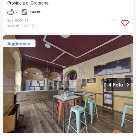
Provincia di Cremona
2
143 m²
30+ giorni fa
IMMOBILIARE.IT
Aggiornato
4 Foto