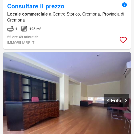
Consultare il prezzo
Locale commerciale
a Centro Storico, Cremona, Provincia di
Cremona
1
125 m²
22 ore 49 minuti fa
IMMOBILIARE.IT
4 Foto