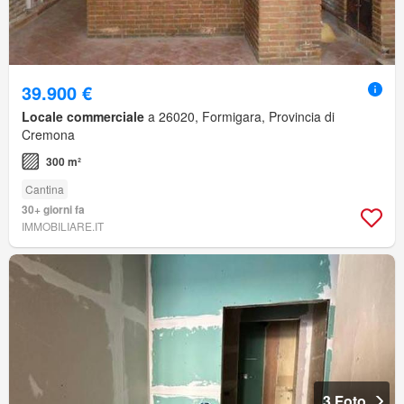
39.900 €
Locale commerciale
a 26020, Formigara, Provincia di
Cremona
300 m²
Cantina
30+ giorni fa
IMMOBILIARE.IT
3 Foto