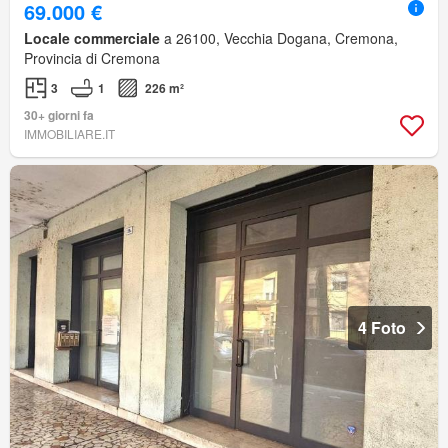
69.000 €
Locale commerciale
a 26100, Vecchia Dogana, Cremona,
Provincia di Cremona
3
1
226 m²
30+ giorni fa
IMMOBILIARE.IT
4 Foto