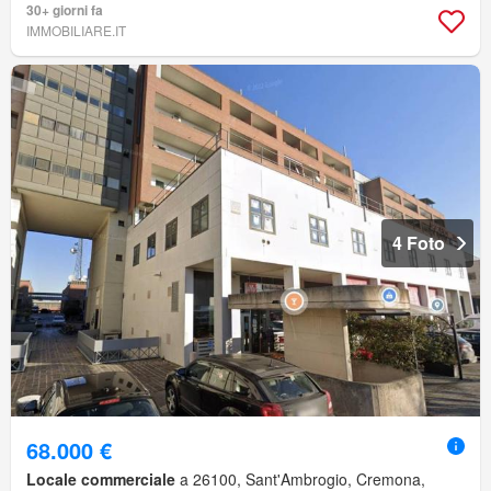
30+ giorni fa
IMMOBILIARE.IT
4 Foto
68.000 €
Locale commerciale
a 26100, Sant'Ambrogio, Cremona,