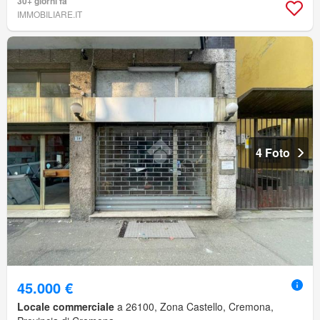
30+ giorni fa
IMMOBILIARE.IT
4 Foto
45.000 €
Locale commerciale
a 26100, Zona Castello, Cremona,