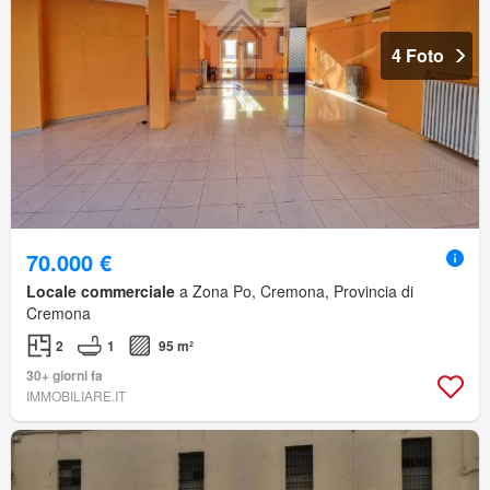
4 Foto
70.000 €
Locale commerciale
a Zona Po, Cremona, Provincia di
Cremona
2
1
95 m²
30+ giorni fa
IMMOBILIARE.IT