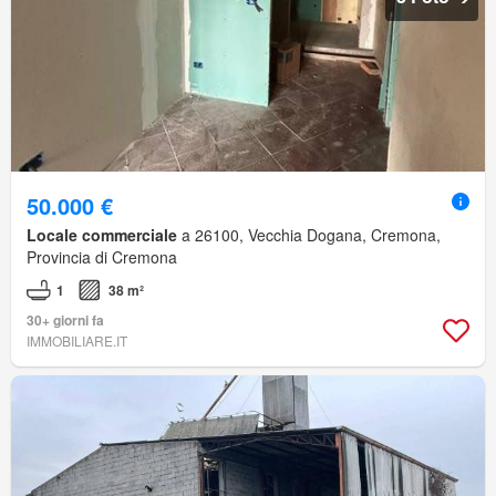
50.000 €
Locale commerciale
a 26100, Vecchia Dogana, Cremona,
Provincia di Cremona
1
38 m²
30+ giorni fa
IMMOBILIARE.IT