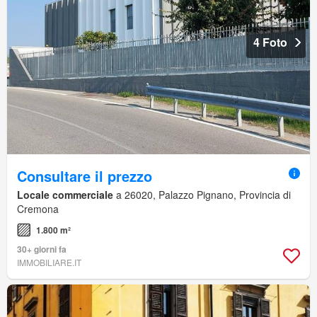
4 Foto
Consultare il prezzo
Locale commerciale
a 26020, Palazzo Pignano, Provincia di
Cremona
1.800 m²
30+ giorni fa
IMMOBILIARE.IT