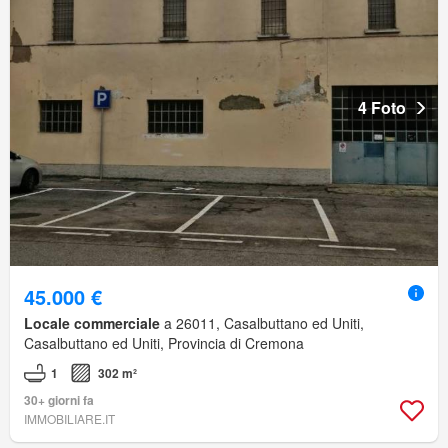
4 Foto
45.000 €
Locale commerciale
a 26011, Casalbuttano ed Uniti,
Casalbuttano ed Uniti, Provincia di Cremona
1
302 m²
30+ giorni fa
IMMOBILIARE.IT