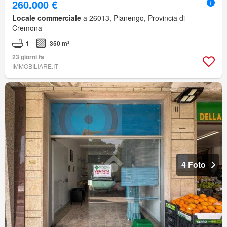
260.000 €
Locale commerciale
a 26013, Pianengo, Provincia di
Cremona
1
350 m²
23 giorni fa
IMMOBILIARE.IT
4 Foto