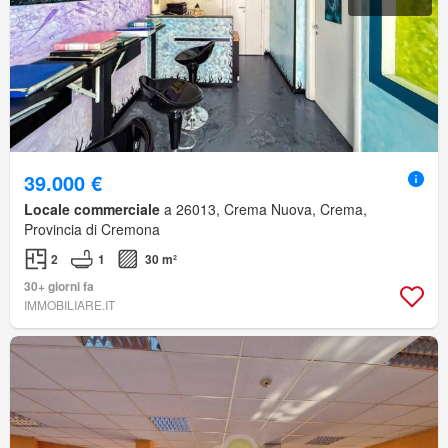
39.000 €
Locale commerciale
a 26013, Crema Nuova, Crema,
Provincia di Cremona
2
1
30 m²
30+ giorni fa
IMMOBILIARE.IT