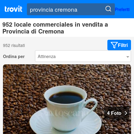
Preferiti
952 locale commerciales in vendita a
Provincia di Cremona
Filtri
952 risultati
Ordina per
4 Foto