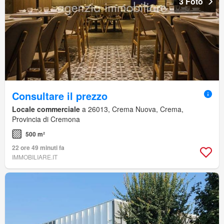
3 Foto
Consultare il prezzo
Locale commerciale
a 26013, Crema Nuova, Crema,
Provincia di Cremona
500 m²
22 ore 49 minuti fa
IMMOBILIARE.IT