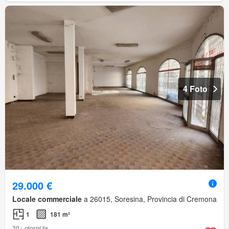
4 Foto
29.000 €
Locale commerciale
a 26015, Soresina, Provincia di Cremona
1
181 m²
30+ giorni fa