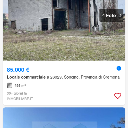
4 Foto
85.000 €
Locale commerciale
a 26029, Soncino, Provincia di Cremona
495 m²
30+ giorni fa
IMMOBILIARE.IT