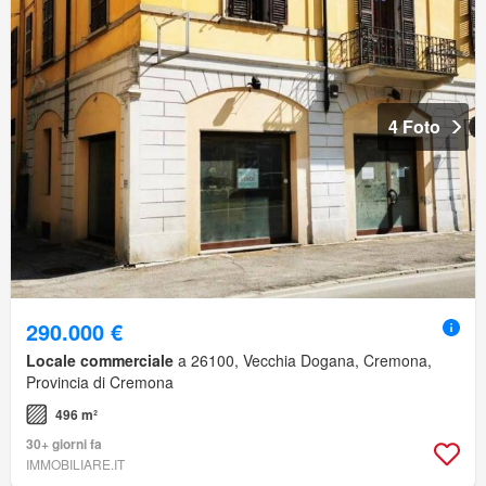
4 Foto
290.000 €
Locale commerciale
a 26100, Vecchia Dogana, Cremona,
Provincia di Cremona
496 m²
30+ giorni fa
IMMOBILIARE.IT