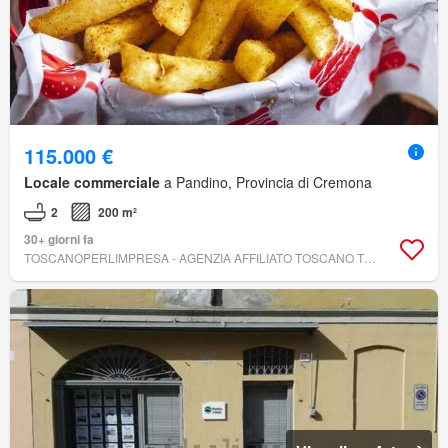
115.000 €
Locale commerciale
a Pandino, Provincia di Cremona
2
200 m²
30+ giorni fa
TOSCANOPERLIMPRESA - AGENZIA AFFILIATO TOSCANO TOSCANO PER L'IMPRESA - LODI AREA LOMBARDIA