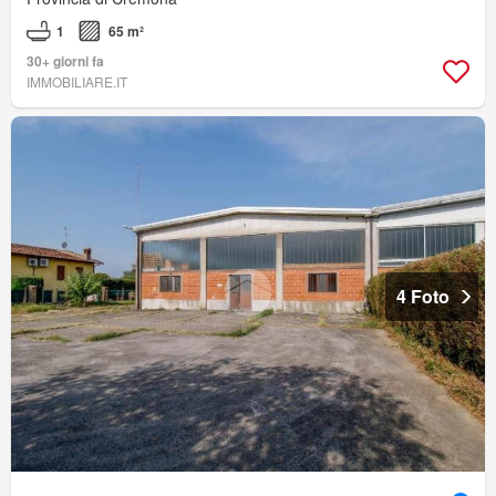
1
65 m²
30+ giorni fa
IMMOBILIARE.IT
4 Foto