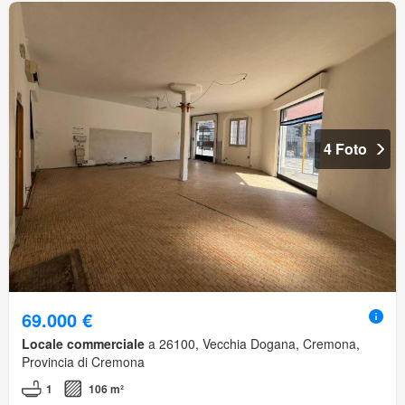
4 Foto
69.000 €
Locale commerciale
a 26100, Vecchia Dogana, Cremona,
Provincia di Cremona
1
106 m²