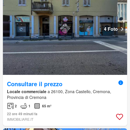
4 Foto
Consultare il prezzo
Locale commerciale
a 26100, Zona Castello, Cremona,
Provincia di Cremona
2
1
65 m²
22 ore 49 minuti fa
IMMOBILIARE.IT