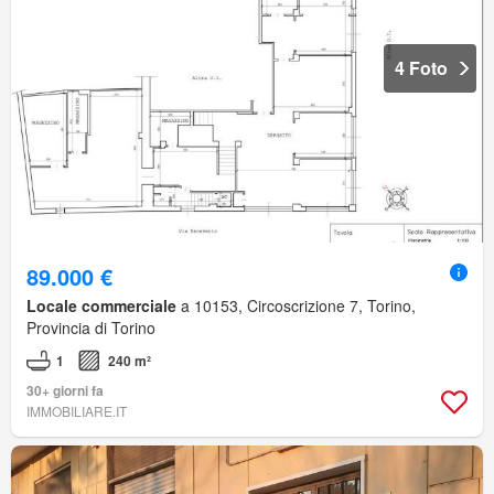
4 Foto
89.000 €
Locale commerciale
a 10153, Circoscrizione 7, Torino,
Provincia di Torino
1
240 m²
30+ giorni fa
IMMOBILIARE.IT