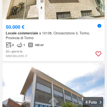
50.000 €
Locale commerciale
a 10138, Circoscrizione 3, Torino,
Provincia di Torino
2
1
100 m²
30+ giorni fa
IMMOBILIARE.IT
4 Foto