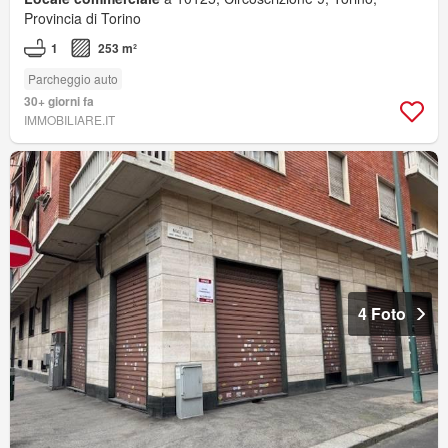
Provincia di Torino
1
253 m²
Parcheggio auto
30+ giorni fa
IMMOBILIARE.IT
4 Foto