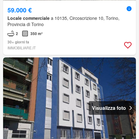
59.000 €
Locale commerciale
a 10135, Circoscrizione 10, Torino,
Provincia di Torino
2
350 m²
30+ giorni fa
IMMOBILIARE.IT
Visualizza foto