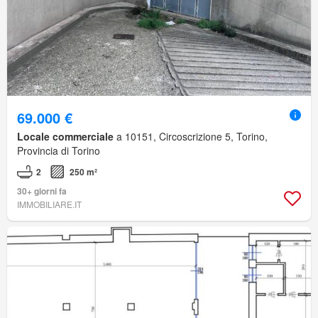
69.000 €
Locale commerciale
a 10151, Circoscrizione 5, Torino,
Provincia di Torino
2
250 m²
30+ giorni fa
IMMOBILIARE.IT