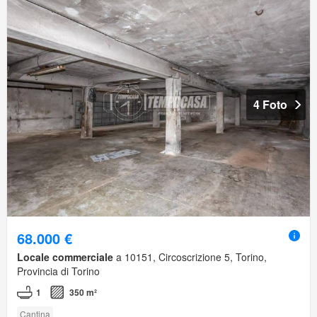
4 Foto
68.000 €
Locale commerciale
a 10151, Circoscrizione 5, Torino,
Provincia di Torino
1
350 m²
Cantina