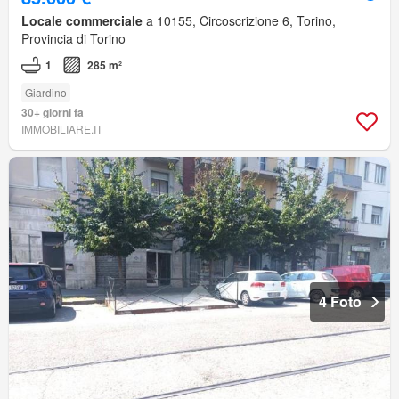
Locale commerciale
a 10155, Circoscrizione 6, Torino,
Provincia di Torino
1
285 m²
Giardino
30+ giorni fa
IMMOBILIARE.IT
4 Foto