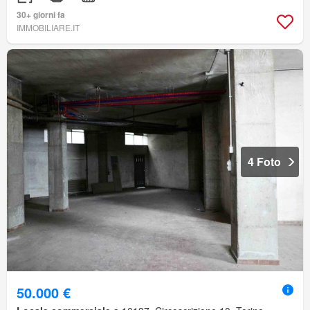
30+ giorni fa
IMMOBILIARE.IT
4 Foto
50.000 €