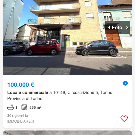
4 Foto
100.000 €
Locale commerciale
a 10149, Circoscrizione 5, Torino,
Provincia di Torino
1
255 m²
30+ giorni fa
IMMOBILIARE.IT