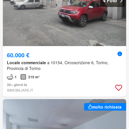
4 Foto
60.000 €
Locale commerciale
a 10154, Circoscrizione 6, Torino,
Provincia di Torino
1
210 m²
30+ giorni fa
IMMOBILIARE.IT
molto richiesta