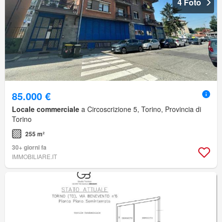
4 Foto
85.000 €
Locale commerciale
a Circoscrizione 5, Torino, Provincia di
Torino
255 m²
30+ giorni fa
IMMOBILIARE.IT