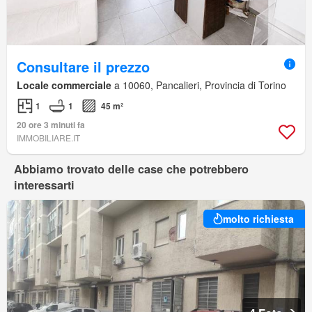
Consultare il prezzo
Locale commerciale
a 10060, Pancalieri, Provincia di Torino
1
1
45 m²
20 ore 3 minuti fa
IMMOBILIARE.IT
Abbiamo trovato delle case che potrebbero
interessarti
molto richiesta