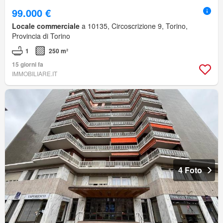
99.000 €
Locale commerciale
a 10135, Circoscrizione 9, Torino,
Provincia di Torino
1
250 m²
15 giorni fa
IMMOBILIARE.IT
4 Foto