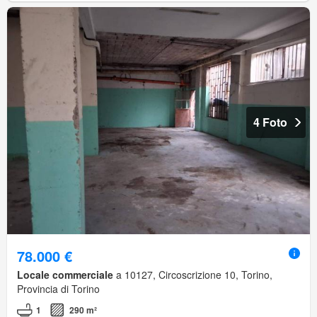
4 Foto
78.000 €
Locale commerciale
a 10127, Circoscrizione 10, Torino,
Provincia di Torino
1
290 m²