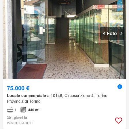
4 Foto
75.000 €
Locale commerciale
a 10146, Circoscrizione 4, Torino,
Provincia di Torino
1
440 m²
30+ giorni fa
IMMOBILIARE.IT