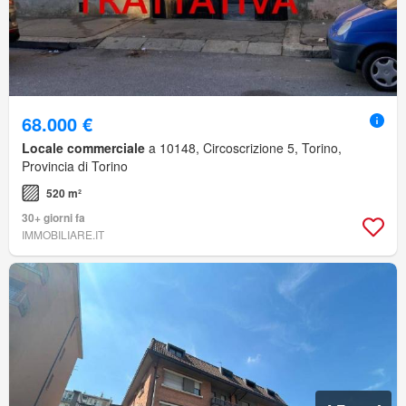
68.000 €
Locale commerciale
a 10148, Circoscrizione 5, Torino,
Provincia di Torino
520 m²
30+ giorni fa
IMMOBILIARE.IT