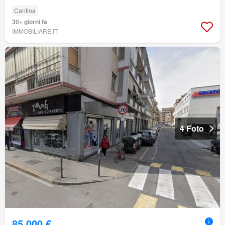
Cantina
30+ giorni fa
IMMOBILIARE.IT
4 Foto
85.000 €