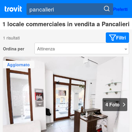
Preferiti
1 locale commerciales in vendita a Pancalieri
Filtri
1 risultati
Ordina per
Aggiornato
4 Foto