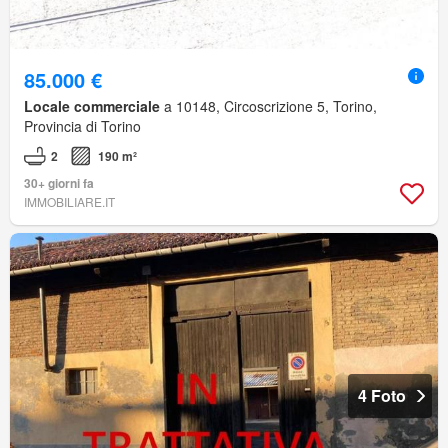
85.000 €
Locale commerciale
a 10148, Circoscrizione 5, Torino,
Provincia di Torino
2
190 m²
30+ giorni fa
IMMOBILIARE.IT
4 Foto