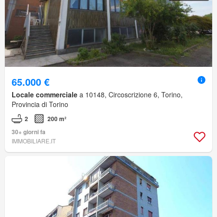
65.000 €
Locale commerciale
a 10148, Circoscrizione 6, Torino,
Provincia di Torino
2
200 m²
30+ giorni fa
IMMOBILIARE.IT