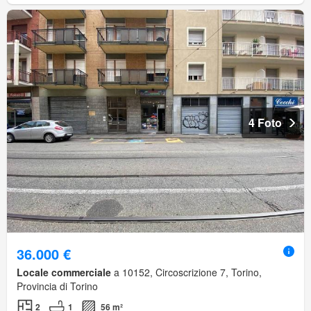
4 Foto
36.000 €
Locale commerciale
a 10152, Circoscrizione 7, Torino,
Provincia di Torino
2
1
56 m²