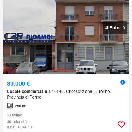
4 Foto
89.000 €
Locale commerciale
a 10148, Circoscrizione 5, Torino,
Provincia di Torino
250 m²
Giardino
30+ giorni fa
IMMOBILIARE.IT