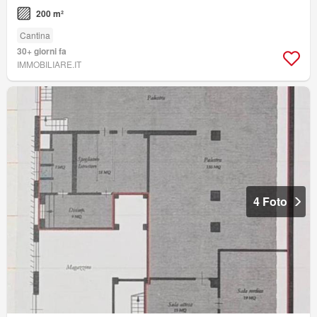
200 m²
Cantina
30+ giorni fa
IMMOBILIARE.IT
4 Foto