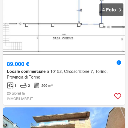
4 Foto
89.000 €
Locale commerciale
a 10152, Circoscrizione 7, Torino,
Provincia di Torino
1
2
200 m²
25 giorni fa
IMMOBILIARE.IT