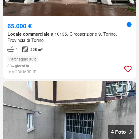
65.000 €
Locale commerciale
a 10135, Circoscrizione 9, Torino,
Provincia di Torino
1
208 m²
Parcheggio auto
30+ giorni fa
IMMOBILIARE.IT
4 Foto