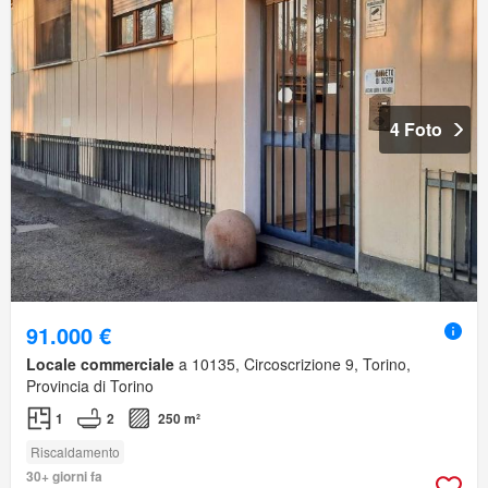
4 Foto
91.000 €
Locale commerciale
a 10135, Circoscrizione 9, Torino,
Provincia di Torino
1
2
250 m²
Riscaldamento
30+ giorni fa