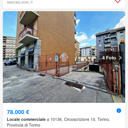
IMMOBILIARE.IT
4 Foto
78.000 €
Locale commerciale
a 10136, Circoscrizione 10, Torino,
Provincia di Torino