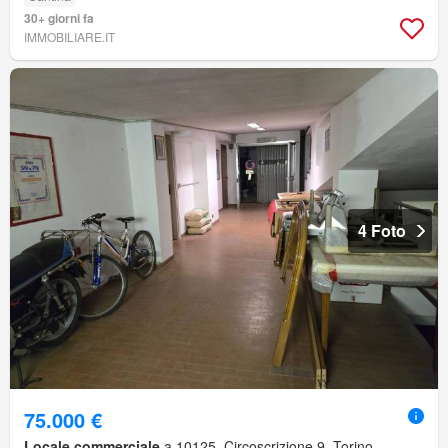
30+ giorni fa
IMMOBILIARE.IT
4 Foto
75.000 €
Locale commerciale
a 10125, Circoscrizione 9, Torino,