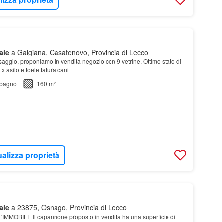
ale
a Galgiana, Casatenovo, Provincia di Lecco
ssaggio, proponiamo in vendita negozio con 9 vetrine. Ottimo stato di
 asilo e toelettatura cani
bagno
160 m²
ualizza proprietà
ale
a 23875, Osnago, Provincia di Lecco
MOBILE Il capannone proposto in vendita ha una superficie di