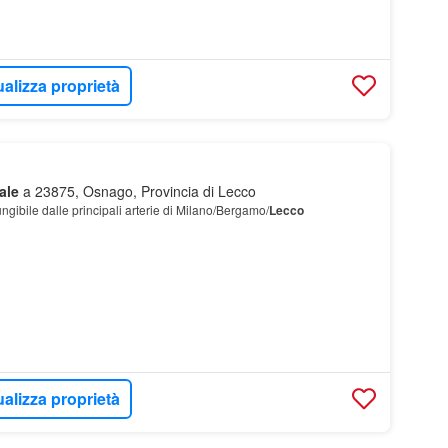
ualizza proprietà
ale
a 23875, Osnago, Provincia di Lecco
ibile dalle principali arterie di Milano/Bergamo/
Lecco
ualizza proprietà