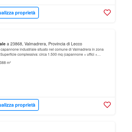
ualizza proprietà
ale
a 23868, Valmadrera, Provincia di Lecco
 capannone industriale situato nel comune di Valmadrera in zona
• Superficie complessiva: circa 1.500 mq (capannone + uffici +
duttiva
.388 m²
ualizza proprietà