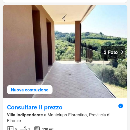
3 Foto
Nuova costruzione
Consultare il prezzo
Villa indipendente
a Montelupo Fiorentino, Provincia di
Firenze
5
3
130 m²