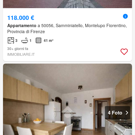
118.000 €
Appartamento
a 50056, Samminiatello, Montelupo Fiorentino,
Provincia di Firenze
3
1
41 m²
30+ giorni fa
IMMOBILIARE.IT
4 Foto