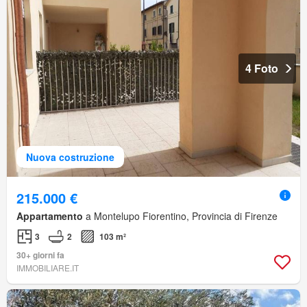
4 Foto
Nuova costruzione
215.000 €
Appartamento
a Montelupo Fiorentino, Provincia di Firenze
3
2
103 m²
30+ giorni fa
IMMOBILIARE.IT