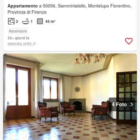
Appartamento
a 50056, Samminiatello, Montelupo Fiorentino,
Provincia di Firenze
2
1
45 m²
Ascensore
30+ giorni fa
IMMOBILIARE.IT
4 Foto