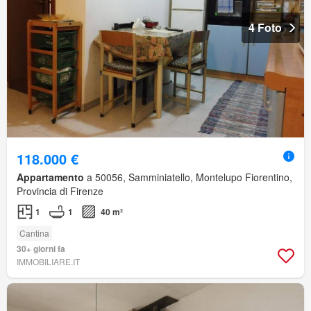
4 Foto
118.000 €
Appartamento
a 50056, Samminiatello, Montelupo Fiorentino,
Provincia di Firenze
1
1
40 m²
Cantina
30+ giorni fa
IMMOBILIARE.IT