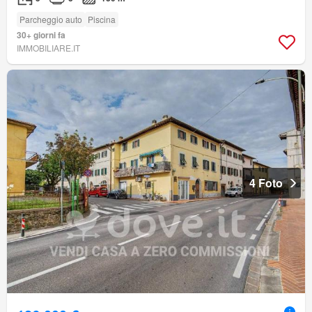
Parcheggio auto
Piscina
30+ giorni fa
IMMOBILIARE.IT
4 Foto