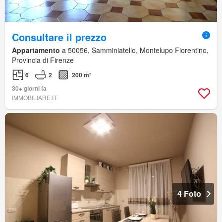
Consultare il prezzo
Appartamento
a 50056, Samminiatello, Montelupo Fiorentino,
Provincia di Firenze
6
2
200 m²
30+ giorni fa
IMMOBILIARE.IT
4 Foto