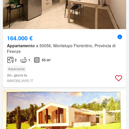
164.000 €
Appartamento
a 50056, Montelupo Fiorentino, Provincia di
Firenze
2
1
55 m²
Ascensore
30+ giorni fa
IMMOBILIARE.IT