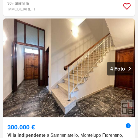
30+ giorni fa
IMMOBILIARE.IT
4 Foto
300.000 €
Villa indipendente
a Samminiatello, Montelupo Fiorentino,