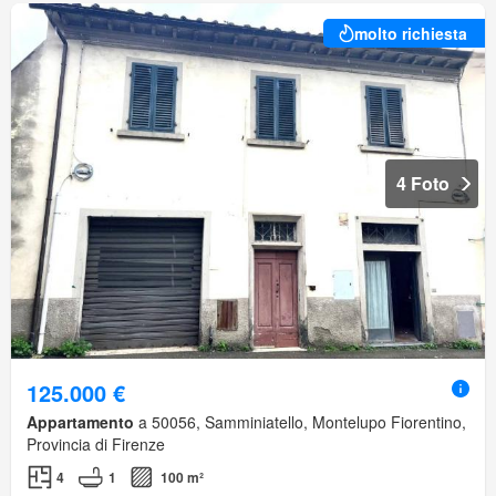
molto richiesta
4 Foto
125.000 €
Appartamento
a 50056, Samminiatello, Montelupo Fiorentino,
Provincia di Firenze
4
1
100 m²