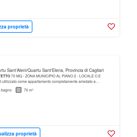
zza proprietà
tu Sant'Aleni/Quartu Sant'Elena, Provincia di Cagliari
TETTO
70 MQ - ZONA MUNICIPIO AL PIANO 2 - LOCALE C/2
ilizzato come appartamento completamente arredato e
bagno
70 m²
ualizza proprietà