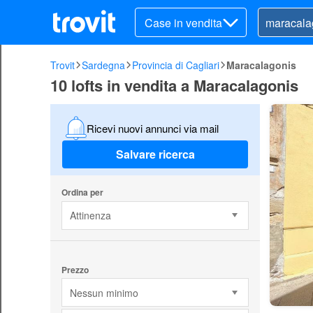
Case in vendita
Trovit
Sardegna
Provincia di Cagliari
Maracalagonis
10 lofts in vendita a Maracalagonis
Ricevi nuovi annunci via mail
Salvare ricerca
Ordina per
Attinenza
Prezzo
Nessun minimo