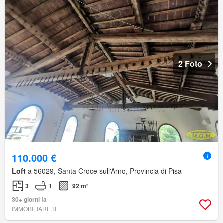
2 Foto
110.000 €
Loft
a 56029, Santa Croce sull'Arno, Provincia di Pisa
3
1
92 m²
30+ giorni fa
IMMOBILIARE.IT