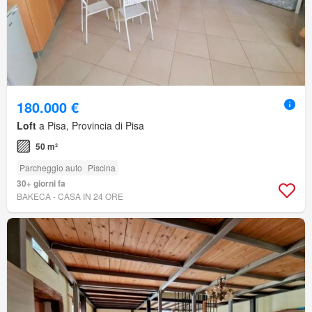
180.000 €
Loft
a Pisa, Provincia di Pisa
50 m²
Parcheggio auto
Piscina
30+ giorni fa
BAKECA - CASA IN 24 ORE