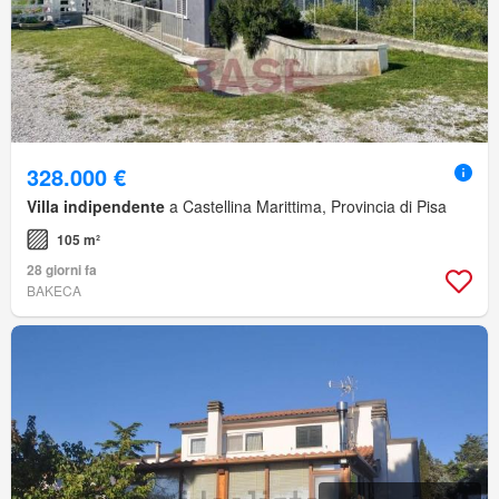
328.000 €
Villa indipendente
a Castellina Marittima, Provincia di Pisa
105 m²
28 giorni fa
BAKECA