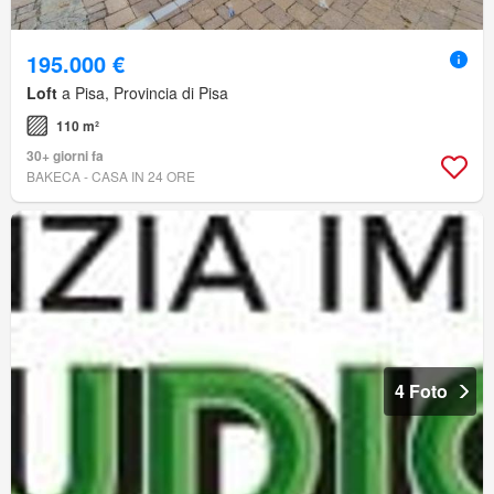
195.000 €
Loft
a Pisa, Provincia di Pisa
110 m²
30+ giorni fa
BAKECA - CASA IN 24 ORE
4 Foto