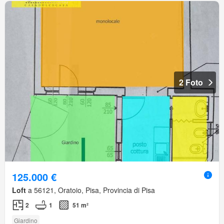
2 Foto
125.000 €
Loft
a 56121, Oratoio, Pisa, Provincia di Pisa
2
1
51 m²
Giardino