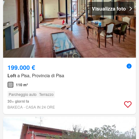
Visualizza foto
199.000 €
Loft
a Pisa, Provincia di Pisa
110 m²
Parcheggio auto
Terrazzo
30+ giorni fa
BAKECA - CASA IN 24 ORE