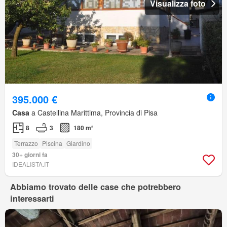
Visualizza foto
395.000 €
Casa
a Castellina Marittima, Provincia di Pisa
8
3
180 m²
Terrazzo
Piscina
Giardino
30+ giorni fa
IDEALISTA.IT
Abbiamo trovato delle case che potrebbero
interessarti