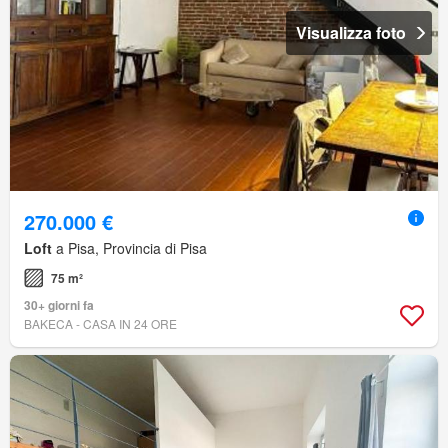
Visualizza foto
270.000 €
Loft
a Pisa, Provincia di Pisa
75 m²
30+ giorni fa
BAKECA - CASA IN 24 ORE