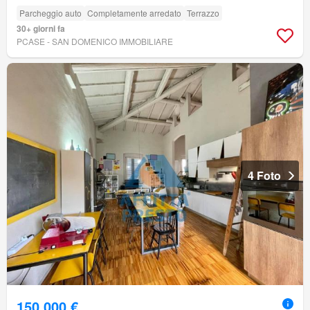
Parcheggio auto
Completamente arredato
Terrazzo
30+ giorni fa
PCASE - SAN DOMENICO IMMOBILIARE
4 Foto
150.000 €