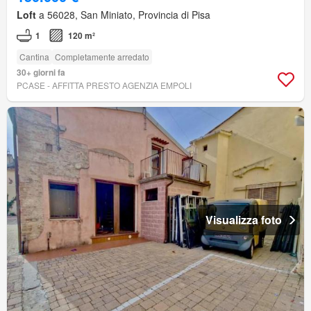
Loft
a 56028, San Miniato, Provincia di Pisa
1
120 m²
Cantina
Completamente arredato
30+ giorni fa
PCASE - AFFITTA PRESTO AGENZIA EMPOLI
Visualizza foto