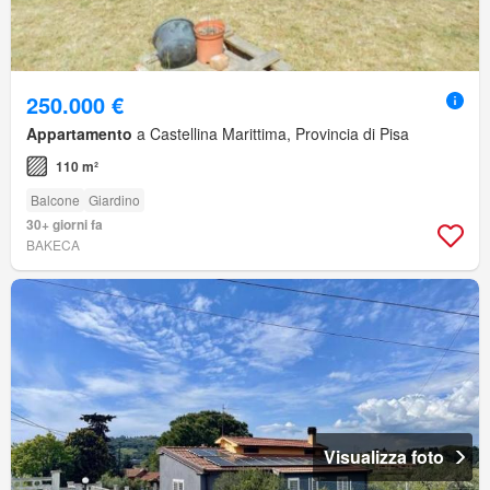
250.000 €
Appartamento
a Castellina Marittima, Provincia di Pisa
110 m²
Balcone
Giardino
30+ giorni fa
BAKECA
Visualizza foto