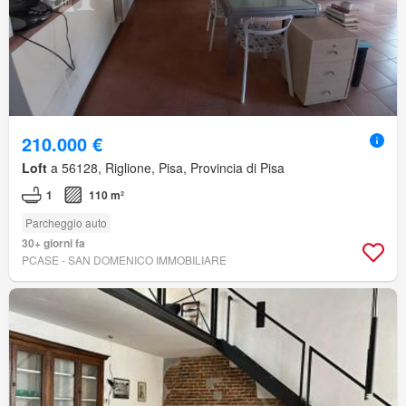
210.000 €
Loft
a 56128, Riglione, Pisa, Provincia di Pisa
1
110 m²
Parcheggio auto
30+ giorni fa
PCASE - SAN DOMENICO IMMOBILIARE