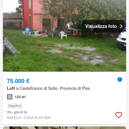
Visualizza foto
75.000 €
Loft
a Castelfranco di Sotto, Provincia di Pisa
125 m²
Giardino
30+ giorni fa
BAKECA - CASA IN 24 ORE