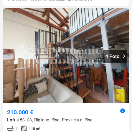
4 Foto
210.000 €
Loft
a 56128, Riglione, Pisa, Provincia di Pisa
1
110 m²