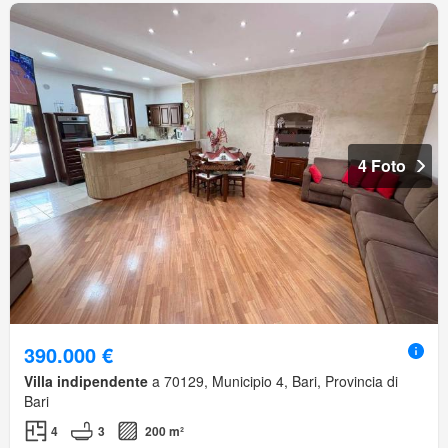
4 Foto
390.000 €
Villa indipendente
a 70129, Municipio 4, Bari, Provincia di
Bari
4
3
200 m²