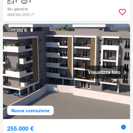
3
2
30+ giorni fa
IMMOBILIARE.IT
Visualizza foto
Nuova costruzione
255.000 €