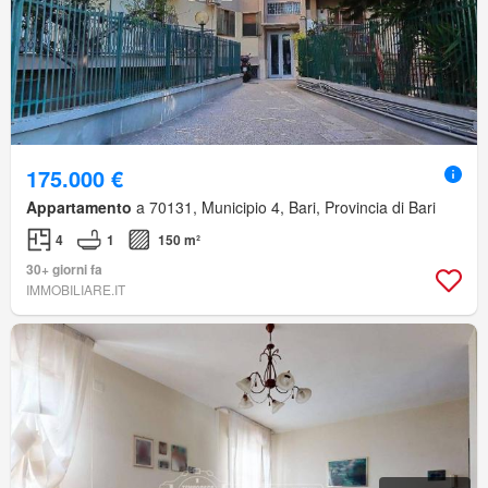
175.000 €
Appartamento
a 70131, Municipio 4, Bari, Provincia di Bari
4
1
150 m²
30+ giorni fa
IMMOBILIARE.IT