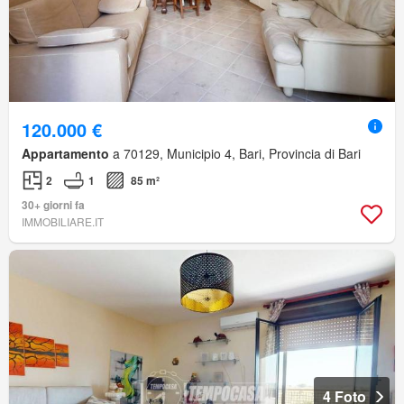
120.000 €
Appartamento
a 70129, Municipio 4, Bari, Provincia di Bari
2
1
85 m²
30+ giorni fa
IMMOBILIARE.IT
4 Foto