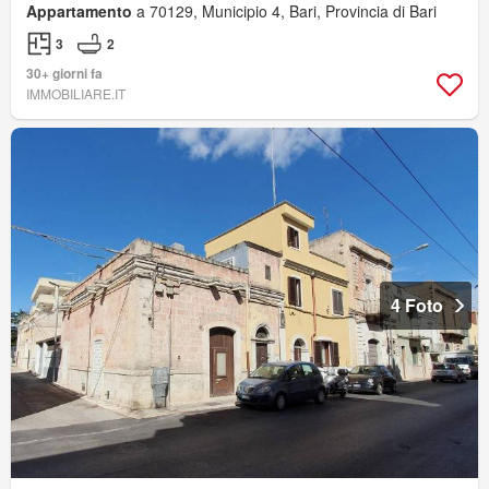
Appartamento
a 70129, Municipio 4, Bari, Provincia di Bari
3
2
30+ giorni fa
IMMOBILIARE.IT
4 Foto