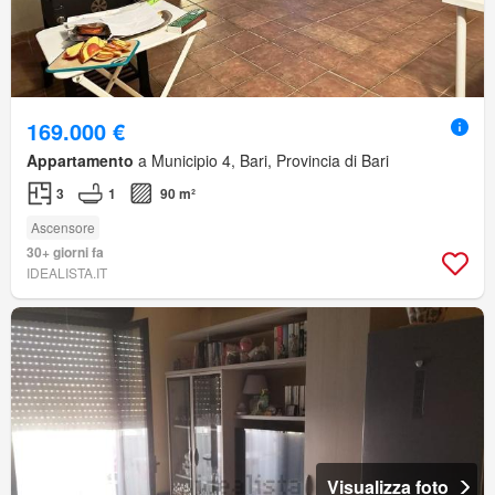
169.000 €
Appartamento
a Municipio 4, Bari, Provincia di Bari
3
1
90 m²
Ascensore
30+ giorni fa
IDEALISTA.IT
Visualizza foto