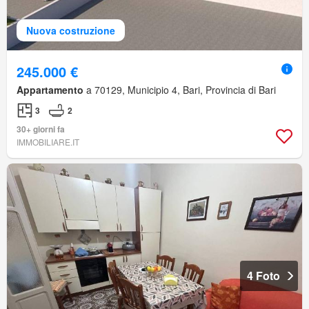
Nuova costruzione
245.000 €
Appartamento
a 70129, Municipio 4, Bari, Provincia di Bari
3
2
30+ giorni fa
IMMOBILIARE.IT
4 Foto