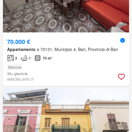
70.000 €
Appartamento
a 70131, Municipio 4, Bari, Provincia di Bari
3
1
70 m²
Balcone
30+ giorni fa
IMMOBILIARE.IT