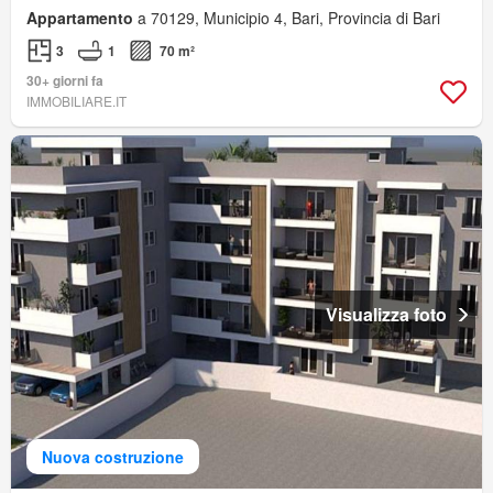
Appartamento
a 70129, Municipio 4, Bari, Provincia di Bari
3
1
70 m²
30+ giorni fa
IMMOBILIARE.IT
Visualizza foto
Nuova costruzione