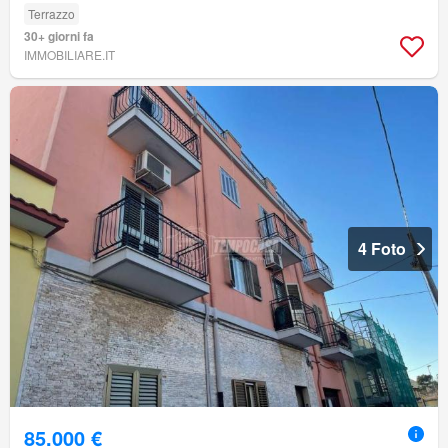
Terrazzo
30+ giorni fa
IMMOBILIARE.IT
4 Foto
85.000 €