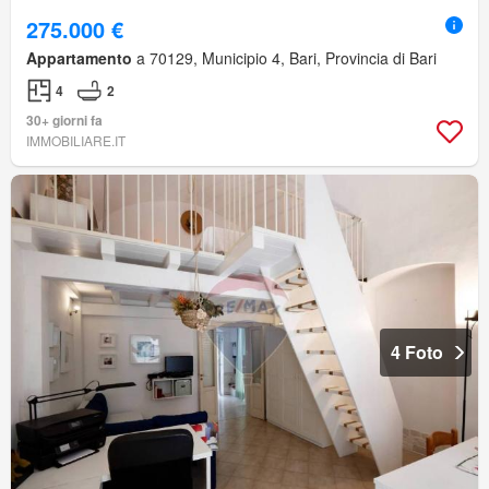
275.000 €
Appartamento
a 70129, Municipio 4, Bari, Provincia di Bari
4
2
30+ giorni fa
IMMOBILIARE.IT
4 Foto