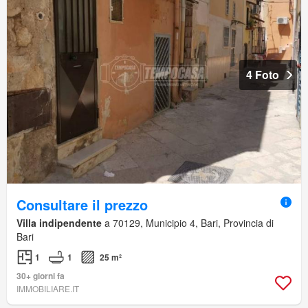
4 Foto
Consultare il prezzo
Villa indipendente
a 70129, Municipio 4, Bari, Provincia di
Bari
1
1
25 m²
30+ giorni fa
IMMOBILIARE.IT