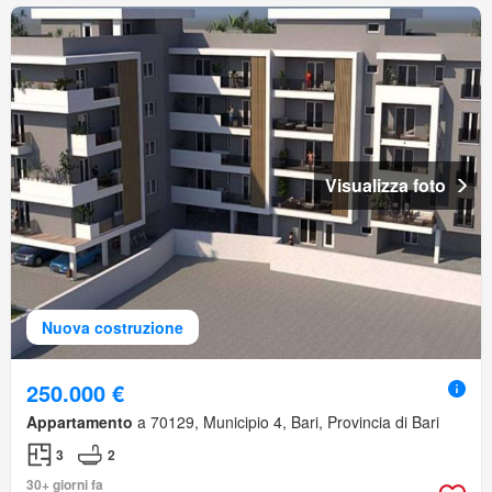
Visualizza foto
Nuova costruzione
250.000 €
Appartamento
a 70129, Municipio 4, Bari, Provincia di Bari
3
2
30+ giorni fa