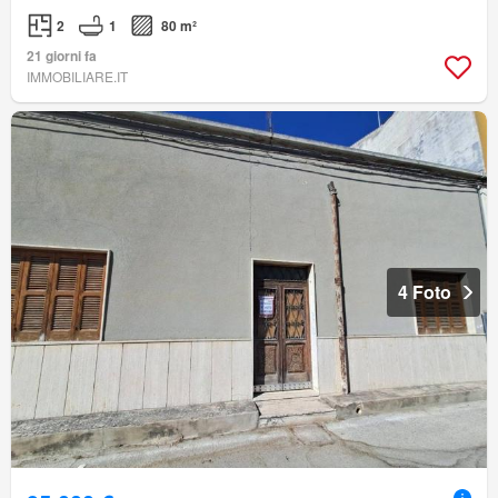
2
1
80 m²
21 giorni fa
IMMOBILIARE.IT
4 Foto