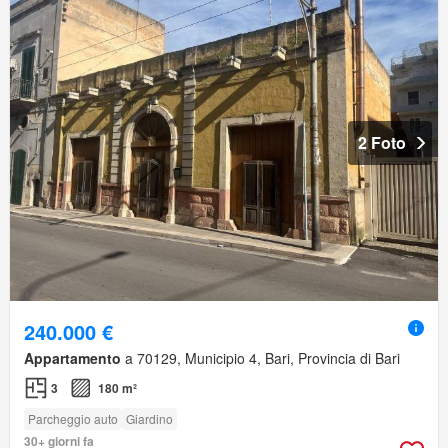
2 Foto
240.000 €
Appartamento
a 70129, Municipio 4, Bari, Provincia di Bari
3
180 m²
Parcheggio auto
Giardino
30+ giorni fa