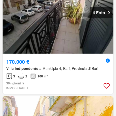
4 Foto
170.000 €
Villa indipendente
a Municipio 4, Bari, Provincia di Bari
3
2
100 m²
30+ giorni fa
IMMOBILIARE.IT