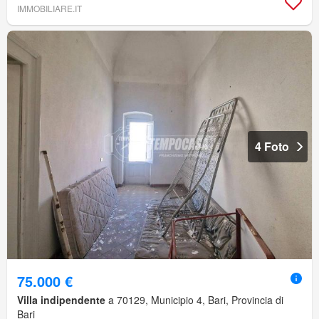
IMMOBILIARE.IT
4 Foto
75.000 €
Villa indipendente
a 70129, Municipio 4, Bari, Provincia di
Bari