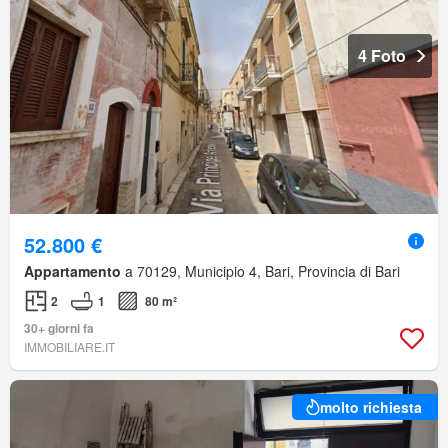
4 Foto
52.800 €
Appartamento
a 70129, Municipio 4, Bari, Provincia di Bari
2
1
80 m²
30+ giorni fa
IMMOBILIARE.IT
molto richiesta