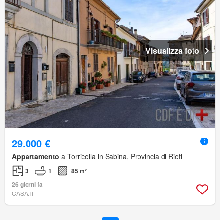
Visualizza foto
29.000 €
Appartamento
a Torricella in Sabina, Provincia di Rieti
3
1
85 m²
26 giorni fa
CASA.IT