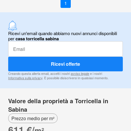
1
Ricevi un'email quando abbiamo nuovi annunci disponibili
per
casa torricella sabina
Ricevi offerte
Creando questa allerta email, accetti i nostri
avviso legale
e i nostri
Informativa sulla privacy
. È possibile disiscriversi in qualsiasi momento.
Valore della proprietà a Torricella in
Sabina
Prezzo medio per m²
611 €/
m²