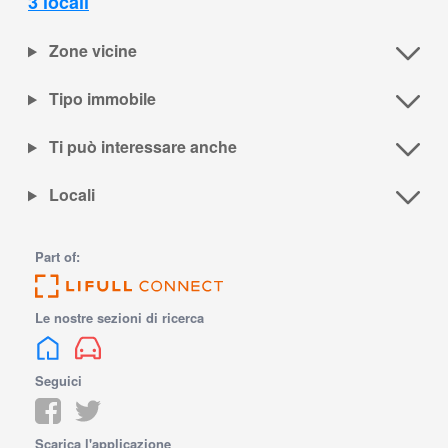
3 locali
Zone vicine
Tipo immobile
Ti può interessare anche
Locali
Part of:
Le nostre sezioni di ricerca
Seguici
Scarica l'applicazione