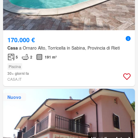
170.000 €
Casa
a Ornaro Alto, Torricella in Sabina, Provincia di Rieti
5
2
191 m²
Piscina
30+ giorni fa
CASA.IT
Nuovo