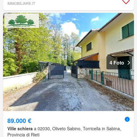
IMMOBILIARE.IT
4 Foto
89.000 €
Ville schiera
a 02030, Oliveto Sabino, Torricella in Sabina,
Provincia di Rieti