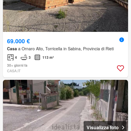
69.000 €
Casa
a Ornaro Alto, Torricella in Sabina, Provincia di Rieti
4
3
113 m²
30+ giorni fa
CASA.IT
Visualizza foto