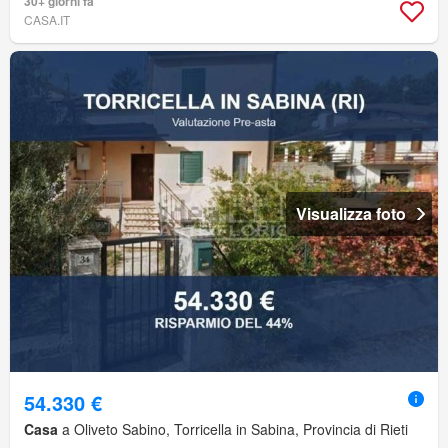
30+ giorni fa
CASA.IT
Visualizza foto
54.330 €
Casa
a Oliveto Sabino, Torricella in Sabina, Provincia di Rieti