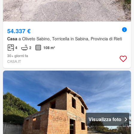
54.337 €
Casa
a Oliveto Sabino, Torricella in Sabina, Provincia di Rieti
4
2
108 m²
30+ giorni fa
CASA.IT
Visualizza foto