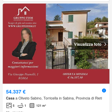
Visualizza foto
54.337 €
Casa
a Oliveto Sabino, Torricella in Sabina, Provincia di Rieti
5
1
121 m²