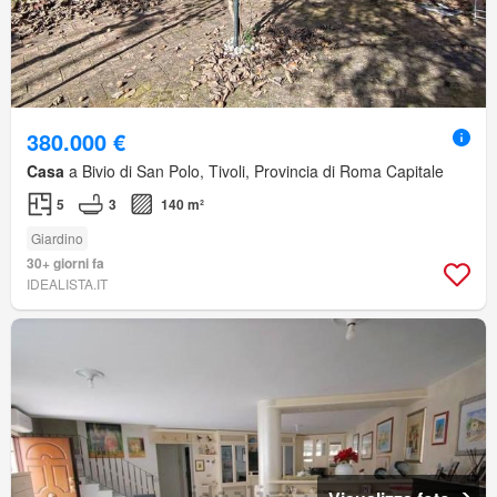
380.000 €
Casa
a Bivio di San Polo, Tivoli, Provincia di Roma Capitale
5
3
140 m²
Giardino
30+ giorni fa
IDEALISTA.IT