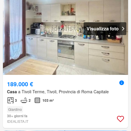
Visualizza foto
189.000 €
Casa
a Tivoli Terme, Tivoli, Provincia di Roma Capitale
3
2
103 m²
Giardino
30+ giorni fa
IDEALISTA.IT