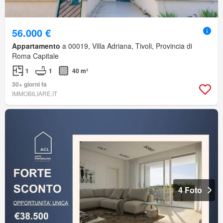
56.000 €
Appartamento
a 00019, Villa Adriana, Tivoli, Provincia di
Roma Capitale
1
1
40 m²
30+ giorni fa
IMMOBILIARE.IT
4 Foto