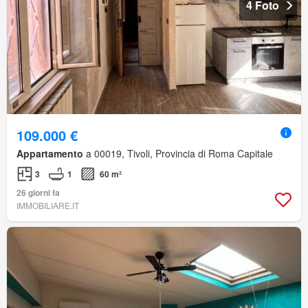
4 Foto
109.000 €
Appartamento
a 00019, Tivoli, Provincia di Roma Capitale
3
1
60 m²
26 giorni fa
IMMOBILIARE.IT