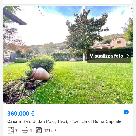
Visualizza foto
369.000 €
Casa
a Bivio di San Polo, Tivoli, Provincia di Roma Capitale
7
4
173 m²