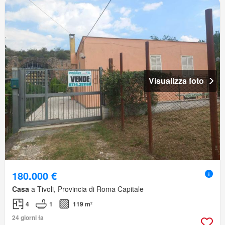
Visualizza foto
180.000 €
Casa
a Tivoli, Provincia di Roma Capitale
4
1
119 m²
24 giorni fa