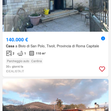
140.000 €
Casa
a Bivio di San Polo, Tivoli, Provincia di Roma Capitale
2
1
110 m²
Parcheggio auto
Cantina
30+ giorni fa
IDEALISTA.IT