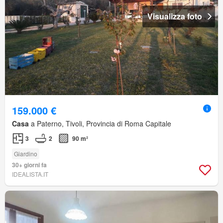
Visualizza foto
159.000 €
Casa
a Paterno, Tivoli, Provincia di Roma Capitale
3
2
90 m²
Giardino
30+ giorni fa
IDEALISTA.IT