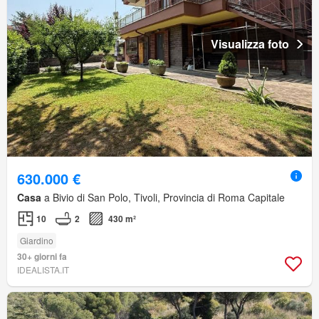
Visualizza foto
630.000 €
Casa
a Bivio di San Polo, Tivoli, Provincia di Roma Capitale
10
2
430 m²
Giardino
30+ giorni fa
IDEALISTA.IT