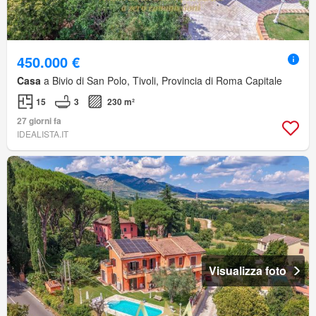
450.000 €
Casa
a Bivio di San Polo, Tivoli, Provincia di Roma Capitale
15
3
230 m²
27 giorni fa
IDEALISTA.IT
Visualizza foto