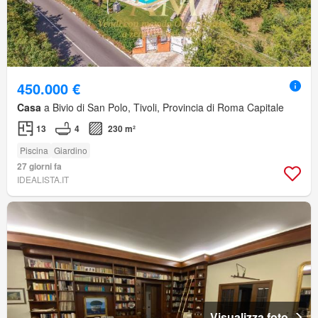
450.000 €
Casa
a Bivio di San Polo, Tivoli, Provincia di Roma Capitale
13
4
230 m²
Piscina
Giardino
27 giorni fa
IDEALISTA.IT
Visualizza foto