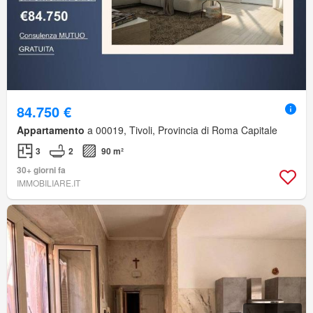
84.750 €
Appartamento
a 00019, Tivoli, Provincia di Roma Capitale
3
2
90 m²
30+ giorni fa
IMMOBILIARE.IT