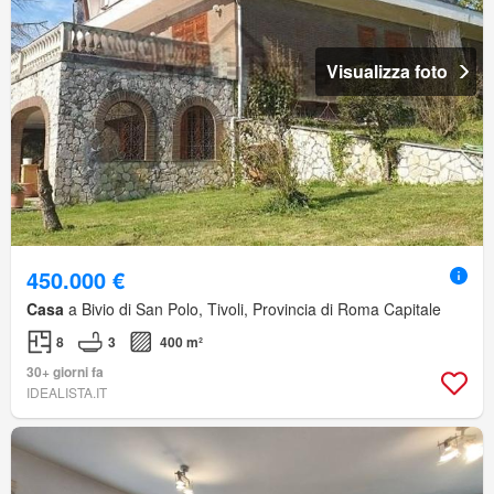
Visualizza foto
450.000 €
Casa
a Bivio di San Polo, Tivoli, Provincia di Roma Capitale
8
3
400 m²
30+ giorni fa
IDEALISTA.IT