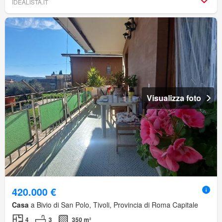
IDEALISTA.IT
Visualizza foto
420.000 €
Casa
a Bivio di San Polo, Tivoli, Provincia di Roma Capitale
4
3
350 m²