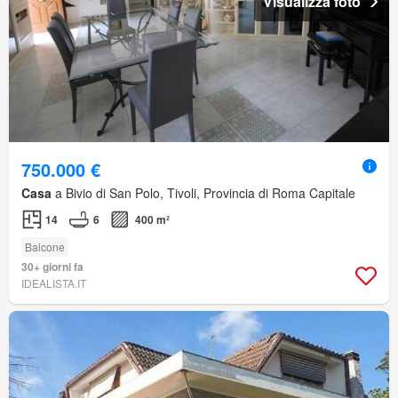
Visualizza foto
750.000 €
Casa
a Bivio di San Polo, Tivoli, Provincia di Roma Capitale
14
6
400 m²
Balcone
30+ giorni fa
IDEALISTA.IT