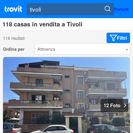
Preferiti
118 casas in vendita a Tivoli
Filtri
118 risultati
Ordina per
12 Foto