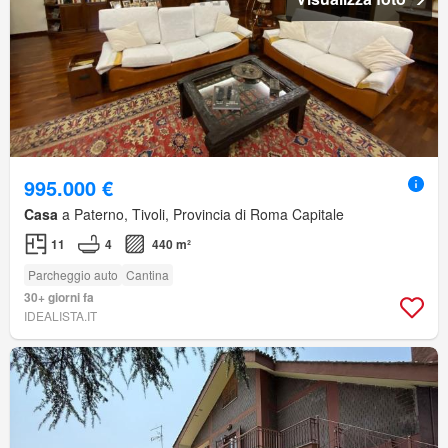
995.000 €
Casa
a Paterno, Tivoli, Provincia di Roma Capitale
11
4
440 m²
Parcheggio auto
Cantina
30+ giorni fa
IDEALISTA.IT