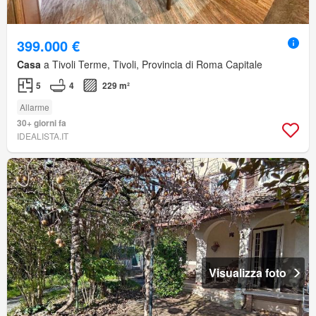
399.000 €
Casa
a Tivoli Terme, Tivoli, Provincia di Roma Capitale
5
4
229 m²
Allarme
30+ giorni fa
IDEALISTA.IT
Visualizza foto