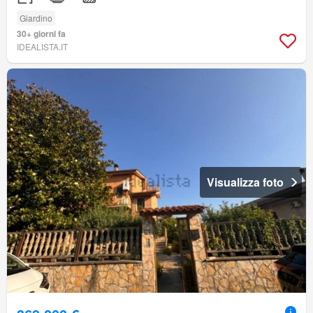
Giardino
30+ giorni fa
IDEALISTA.IT
Visualizza foto