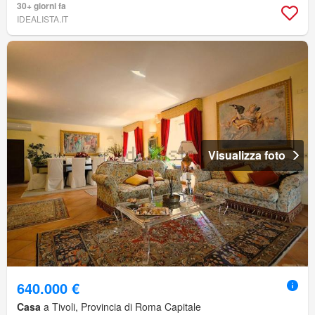
30+ giorni fa
IDEALISTA.IT
Visualizza foto
640.000 €
Casa
a Tivoli, Provincia di Roma Capitale