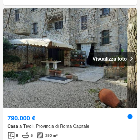
Visualizza foto
790.000 €
Casa
a Tivoli, Provincia di Roma Capitale
6
5
290 m²