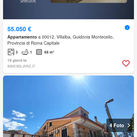
55.050 €
Appartamento
a 00012, Villalba, Guidonia Montecelio,
Provincia di Roma Capitale
3
1
68 m²
19 giorni fa
IMMOBILIARE.IT
4 Foto