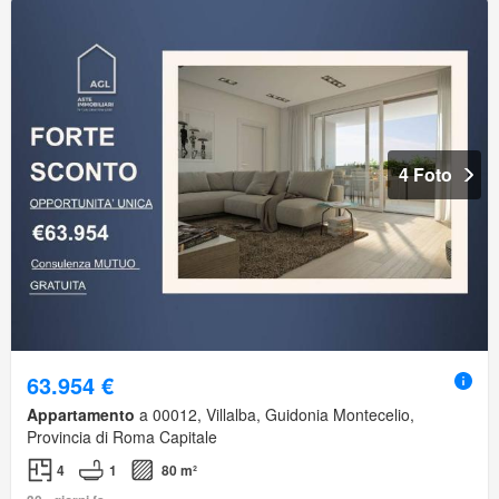
4 Foto
63.954 €
Appartamento
a 00012, Villalba, Guidonia Montecelio,
Provincia di Roma Capitale
4
1
80 m²