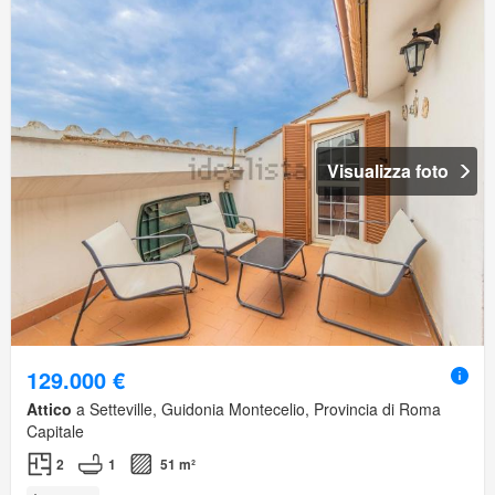
Visualizza foto
129.000 €
Attico
a Setteville, Guidonia Montecelio, Provincia di Roma
Capitale
2
1
51 m²