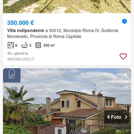
350.000 €
Villa indipendente
a 00012, Municipio Roma IV, Guidonia
Montecelio, Provincia di Roma Capitale
6
3
250 m²
30+ giorni fa
IMMOBILIARE.IT
4 Foto