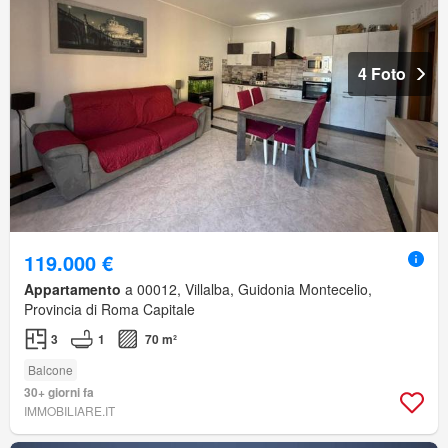
4 Foto
119.000 €
Appartamento
a 00012, Villalba, Guidonia Montecelio,
Provincia di Roma Capitale
3
1
70 m²
Balcone
30+ giorni fa
IMMOBILIARE.IT