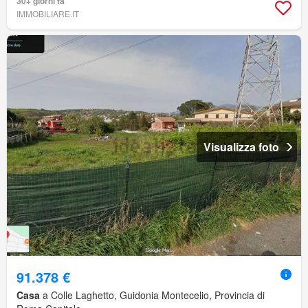
30+ giorni fa
IMMOBILIARE.IT
Visualizza foto
91.378 €
Casa
a Colle Laghetto, Guidonia Montecelio, Provincia di