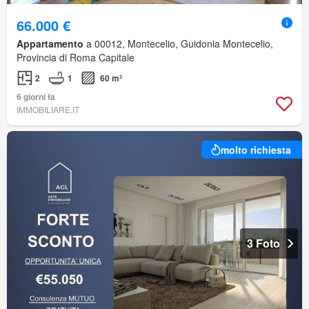
66.000 €
Appartamento
a 00012, Montecelio, Guidonia Montecelio,
Provincia di Roma Capitale
2
1
60 m²
6 giorni fa
IMMOBILIARE.IT
molto richiesta
3 Foto