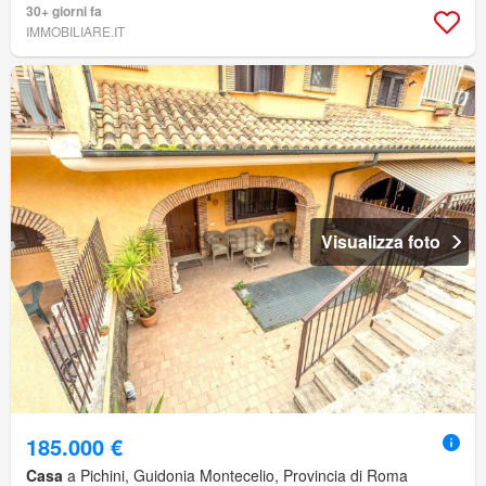
30+ giorni fa
IMMOBILIARE.IT
Visualizza foto
185.000 €
Casa
a Pichini, Guidonia Montecelio, Provincia di Roma