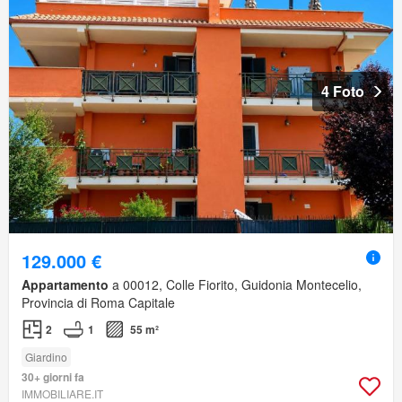
4 Foto
129.000 €
Appartamento
a 00012, Colle Fiorito, Guidonia Montecelio,
Provincia di Roma Capitale
2
1
55 m²
Giardino
30+ giorni fa
IMMOBILIARE.IT