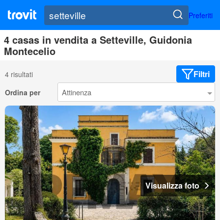
Preferiti
4 casas in vendita a Setteville, Guidonia
Montecelio
Filtri
4 risultati
Ordina per
Visualizza foto