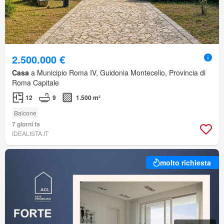
2.500.000 €
Casa
a Municipio Roma IV, Guidonia Montecelio, Provincia di
Roma Capitale
12
9
1.500 m²
Balcone
7 giorni fa
IDEALISTA.IT
molto richiesta