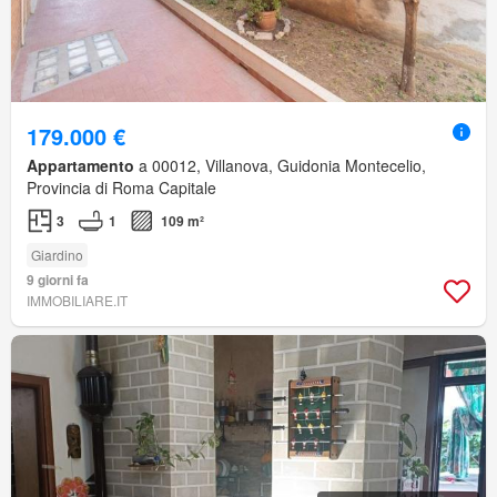
179.000 €
Appartamento
a 00012, Villanova, Guidonia Montecelio,
Provincia di Roma Capitale
3
1
109 m²
Giardino
9 giorni fa
IMMOBILIARE.IT