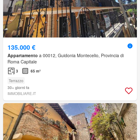
135.000 €
Appartamento
a 00012, Guidonia Montecelio, Provincia di
Roma Capitale
3
65 m²
Terrazzo
30+ giorni fa
IMMOBILIARE.IT