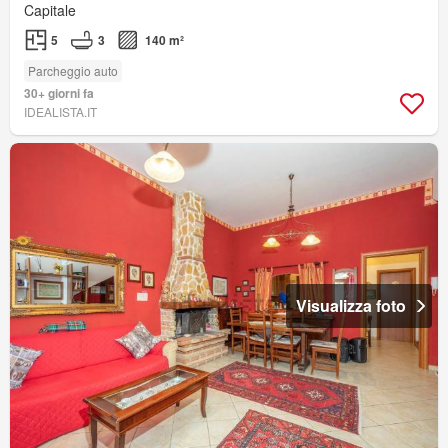
Capitale
5
3
140 m²
Parcheggio auto
30+ giorni fa
IDEALISTA.IT
Visualizza foto