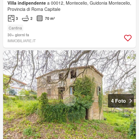
Villa indipendente
a 00012, Montecelio, Guidonia Montecelio,
Provincia di Roma Capitale
3
2
70 m²
Cantina
30+ giorni fa
IMMOBILIARE.IT
4 Foto