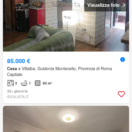
Visualizza foto
85.000 €
Casa
a Villalba, Guidonia Montecelio, Provincia di Roma
Capitale
3
1
60 m²
30+ giorni fa
IDEALISTA.IT