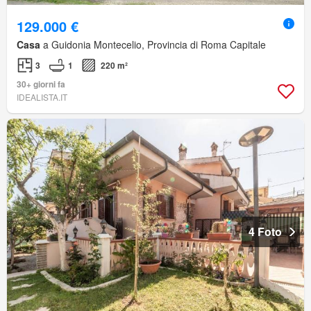
129.000 €
Casa
a Guidonia Montecelio, Provincia di Roma Capitale
3
1
220 m²
30+ giorni fa
IDEALISTA.IT
4 Foto