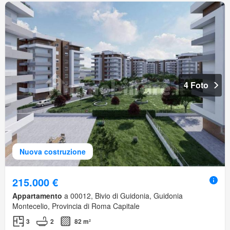
4 Foto
Nuova costruzione
215.000 €
Appartamento
a 00012, Bivio di Guidonia, Guidonia
Montecelio, Provincia di Roma Capitale
3
2
82 m²