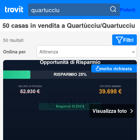
Preferiti
50 casas in vendita a Quartùcciu/Quartucciu
Filtri
50 risultati
Ordina per
molto richiesta
Visualizza foto