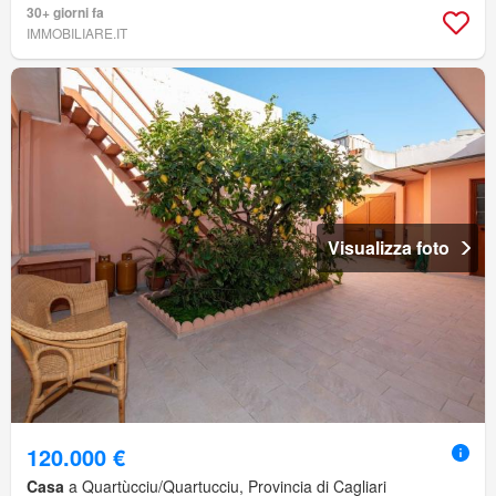
30+ giorni fa
IMMOBILIARE.IT
Visualizza foto
120.000 €
Casa
a Quartùcciu/Quartucciu, Provincia di Cagliari