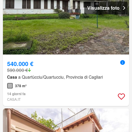
Visualizza foto
540.000 €
590.000 €
Casa
a Quartùcciu/Quartucciu, Provincia di Cagliari
378 m²
14 giorni fa
CASA.IT