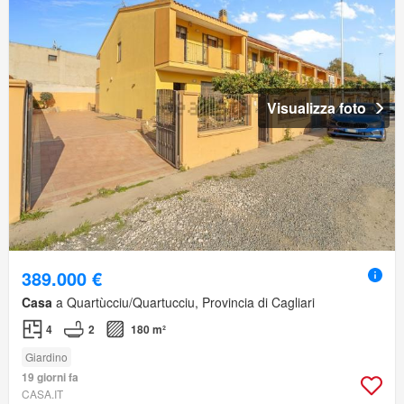
Visualizza foto
389.000 €
Casa
a Quartùcciu/Quartucciu, Provincia di Cagliari
4
2
180 m²
Giardino
19 giorni fa
CASA.IT