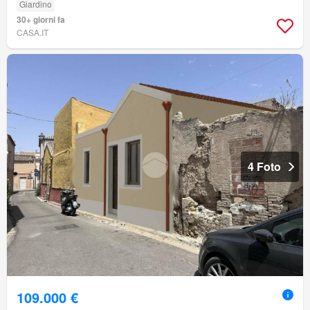
Giardino
30+ giorni fa
CASA.IT
4 Foto
109.000 €