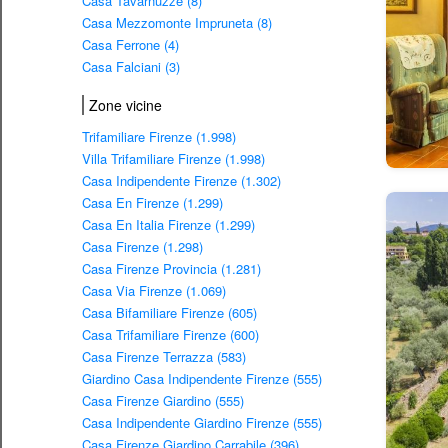
Casa Tavarnuzze (8)
Casa Mezzomonte Impruneta (8)
Casa Ferrone (4)
Casa Falciani (3)
Zone vicine
Trifamiliare Firenze (1.998)
Villa Trifamiliare Firenze (1.998)
Casa Indipendente Firenze (1.302)
Casa En Firenze (1.299)
Casa En Italia Firenze (1.299)
Casa Firenze (1.298)
Casa Firenze Provincia (1.281)
Casa Via Firenze (1.069)
Casa Bifamiliare Firenze (605)
Casa Trifamiliare Firenze (600)
Casa Firenze Terrazza (583)
Giardino Casa Indipendente Firenze (555)
Casa Firenze Giardino (555)
Casa Indipendente Giardino Firenze (555)
Casa Firenze Giardino Carrabile (396)