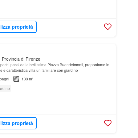
lizza proprietà
 Provincia di Firenze
pochi passi dalla bellissima Piazza Buondelmonti, proponiamo in
e e caratteristica villa unifamiliare con giardino
bagni
133 m²
ardino
lizza proprietà