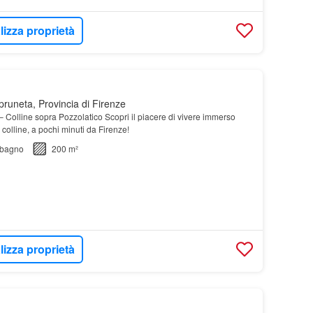
lizza proprietà
pruneta, Provincia di Firenze
– Colline sopra Pozzolatico Scopri il piacere di vivere immerso
e colline, a pochi minuti da Firenze!
bagno
200 m²
lizza proprietà