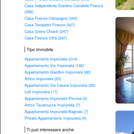
Casa Indipendente Giardino Carrabile Firenze
(396)
Casa Firenze Campagna (340)
Casa Terratetto Firenze (327)
Casa Greve Chianti (247)
Casa Firenze Città (247)
Tipo immobile
Appartamento Impruneta (214)
Appartamento Via Impruneta (192)
Appartamento Giardino Impruneta (60)
Attico Impruneta (23)
Appartamento Via Cassia Impruneta (20)
Loft Impruneta (17)
Appartamento Impruneta Piscina (9)
Attico Tavarnuzze Impruneta (7)
Appartamento Impruneta Bagnolo (7)
Privato Appartamento Impruneta (5)
Ti può interessare anche