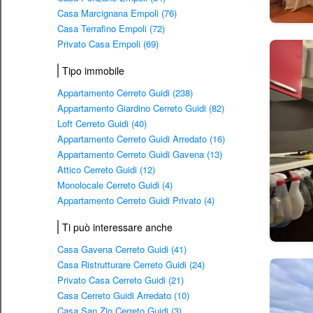
Casa Marcignana Empoli (76)
Casa Terrafino Empoli (72)
Privato Casa Empoli (69)
Tipo immobile
Appartamento Cerreto Guidi (238)
Appartamento Giardino Cerreto Guidi (82)
Loft Cerreto Guidi (40)
Appartamento Cerreto Guidi Arredato (16)
Appartamento Cerreto Guidi Gavena (13)
Attico Cerreto Guidi (12)
Monolocale Cerreto Guidi (4)
Appartamento Cerreto Guidi Privato (4)
Ti può interessare anche
Casa Gavena Cerreto Guidi (41)
Casa Ristrutturare Cerreto Guidi (24)
Privato Casa Cerreto Guidi (21)
Casa Cerreto Guidi Arredato (10)
Casa San Zio Cerreto Guidi (3)