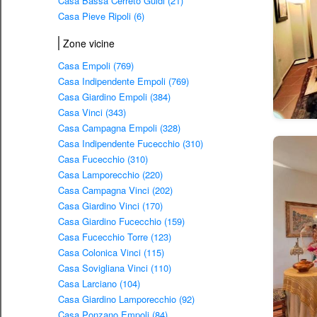
Casa Bassa Cerreto Guidi (21)
Casa Pieve Ripoli (6)
Zone vicine
Casa Empoli (769)
Casa Indipendente Empoli (769)
Casa Giardino Empoli (384)
Casa Vinci (343)
Casa Campagna Empoli (328)
Casa Indipendente Fucecchio (310)
Casa Fucecchio (310)
Casa Lamporecchio (220)
Casa Campagna Vinci (202)
Casa Giardino Vinci (170)
Casa Giardino Fucecchio (159)
Casa Fucecchio Torre (123)
Casa Colonica Vinci (115)
Casa Sovigliana Vinci (110)
Casa Larciano (104)
Casa Giardino Lamporecchio (92)
Casa Ponzano Empoli (84)