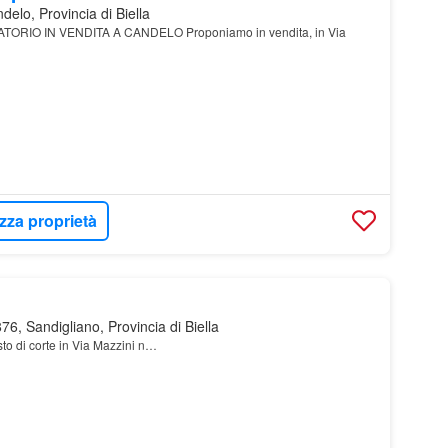
elo, Provincia di Biella
RIO IN VENDITA A CANDELO Proponiamo in vendita, in Via
izza proprietà
6, Sandigliano, Provincia di Biella
sto di corte in Via Mazzini n…