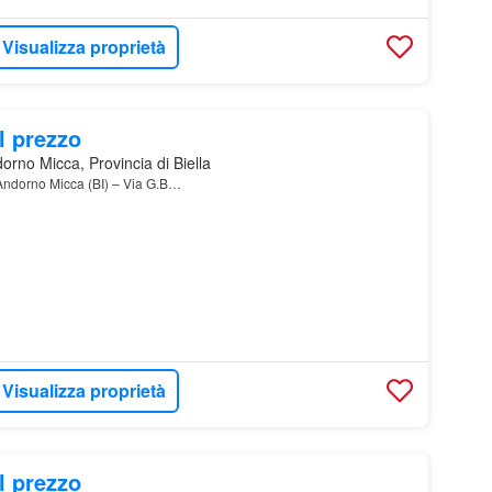
Visualizza proprietà
l prezzo
rno Micca, Provincia di Biella
Andorno Micca (BI) – Via G.B…
Visualizza proprietà
l prezzo