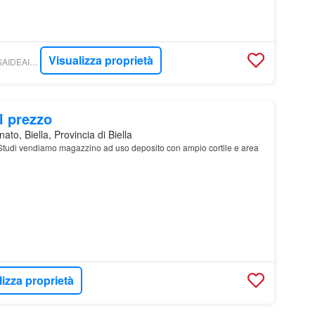
Visualizza proprietà
COMMERCIALI - CASAIDEAIMMOBILIARE S.R.L.
l prezzo
ato, Biella, Provincia di Biella
 Studi vendiamo magazzino ad uso deposito con ampio cortile e area
lizza proprietà