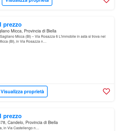
l prezzo
iano Micca, Provincia di Biella
agliano Micca (BI) – Via Rosazza 6 L'immobile in asta si trova nel
icca (BI), in Via Rosazza n…
Visualizza proprietà
l prezzo
8, Candelo, Provincia di Biella
a, in Via Castellengo n…