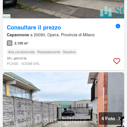
Consultare il prezzo
Capannone
a 20090, Opera, Provincia di Milano
2.100 m²
Aria condizionata
Riscaldamento
Giardino
30+ giorni fa
PCASE - SOGIM SRL
4 Foto