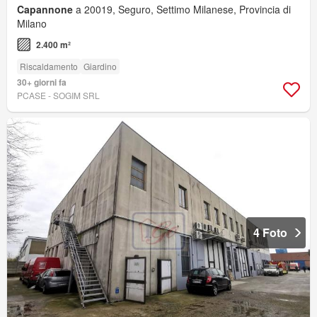
Capannone
a 20019, Seguro, Settimo Milanese, Provincia di
Milano
2.400 m²
Riscaldamento
Giardino
30+ giorni fa
PCASE - SOGIM SRL
4 Foto