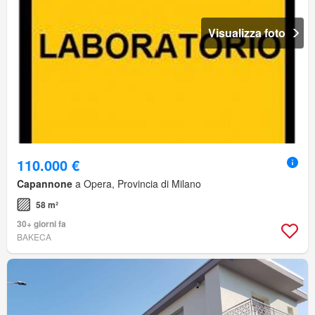
Visualizza foto
110.000 €
Capannone
a Opera, Provincia di Milano
58 m²
30+ giorni fa
BAKECA