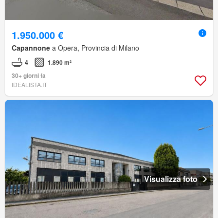
1.950.000 €
Capannone
a Opera, Provincia di Milano
4
1.890 m²
30+ giorni fa
IDEALISTA.IT
Visualizza foto