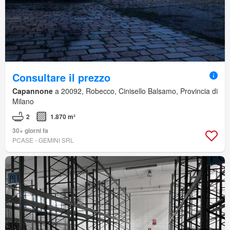
Consultare il prezzo
Capannone
a 20092, Robecco, Cinisello Balsamo, Provincia di
Milano
2
1.870 m²
30+ giorni fa
PCASE - GEMINI SRL