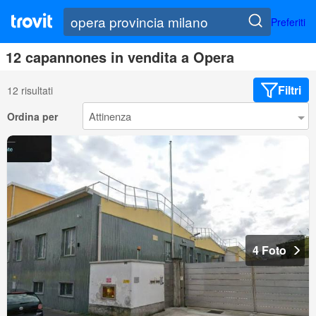
Preferiti
12 capannones in vendita a Opera
Filtri
12 risultati
Ordina per
4 Foto