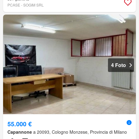
PCASE - SOGIM SRL
4 Foto
55.000 €
Capannone
a 20093, Cologno Monzese, Provincia di Milano