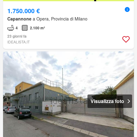
1.750.000 €
Capannone
a Opera, Provincia di Milano
4
2.100 m²
23 giorni fa
IDEALISTA.IT
Visualizza foto