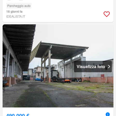
Parcheggio auto
16 giorni fa
IDEALISTA.IT
Visualizza foto
490.000 €