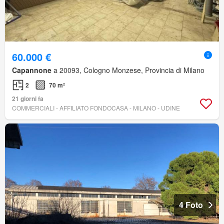
60.000 €
Capannone
a 20093, Cologno Monzese, Provincia di Milano
2
70 m²
21 giorni fa
COMMERCIALI - AFFILIATO FONDOCASA - MILANO - UDINE
4 Foto