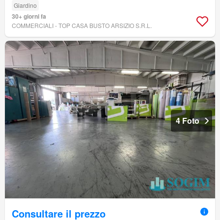
Giardino
30+ giorni fa
COMMERCIALI - TOP CASA BUSTO ARSIZIO S.R.L.
4 Foto
Consultare il prezzo