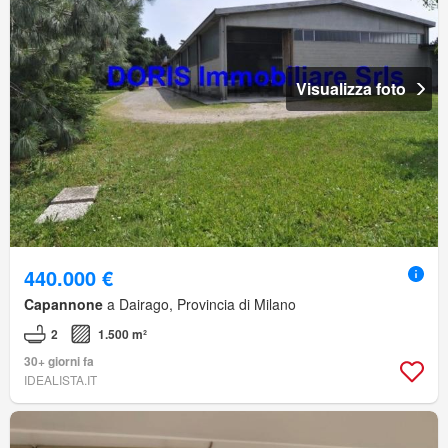
Visualizza foto
440.000 €
Capannone
a Dairago, Provincia di Milano
2
1.500 m²
30+ giorni fa
IDEALISTA.IT