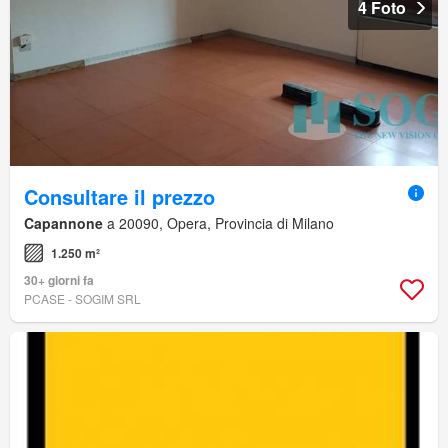
4 Foto
Consultare il prezzo
Capannone
a 20090, Opera, Provincia di Milano
1.250 m²
30+ giorni fa
PCASE - SOGIM SRL