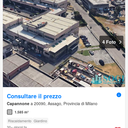
4 Foto
Consultare il prezzo
Capannone
a 20090, Assago, Provincia di Milano
1.585 m²
Riscaldamento
Giardino
30+ giorni fa