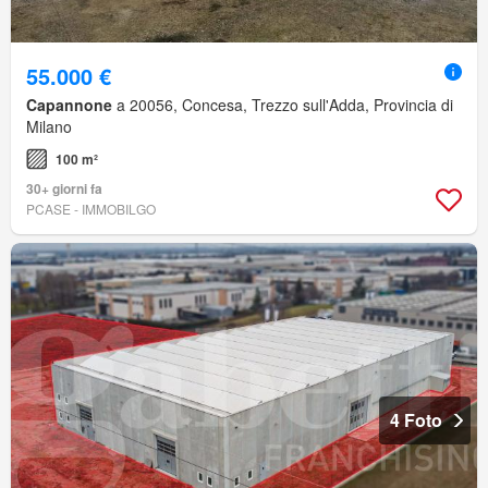
55.000 €
Capannone
a 20056, Concesa, Trezzo sull'Adda, Provincia di
Milano
100 m²
30+ giorni fa
PCASE - IMMOBILGO
4 Foto