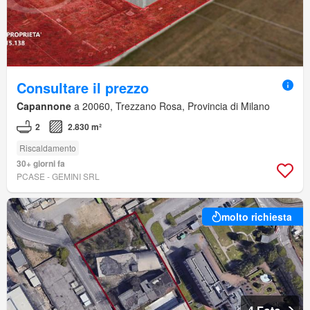
Consultare il prezzo
Capannone
a 20060, Trezzano Rosa, Provincia di Milano
2
2.830 m²
Riscaldamento
30+ giorni fa
PCASE - GEMINI SRL
molto richiesta