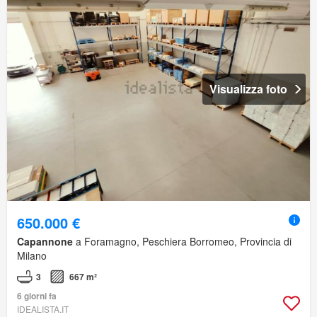
Visualizza foto
650.000 €
Capannone
a Foramagno, Peschiera Borromeo, Provincia di
Milano
3
667 m²
6 giorni fa
IDEALISTA.IT