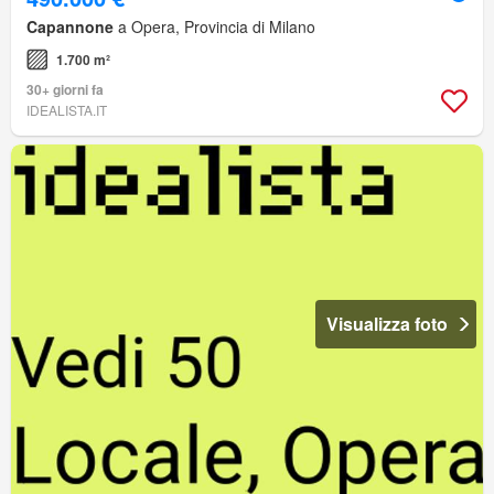
Capannone
a Opera, Provincia di Milano
1.700 m²
30+ giorni fa
IDEALISTA.IT
Visualizza foto