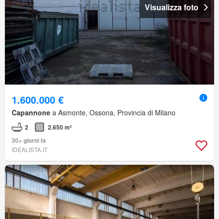
Visualizza foto
1.600.000 €
Capannone
a Asmonte, Ossona, Provincia di Milano
2
2.650 m²
30+ giorni fa
IDEALISTA.IT