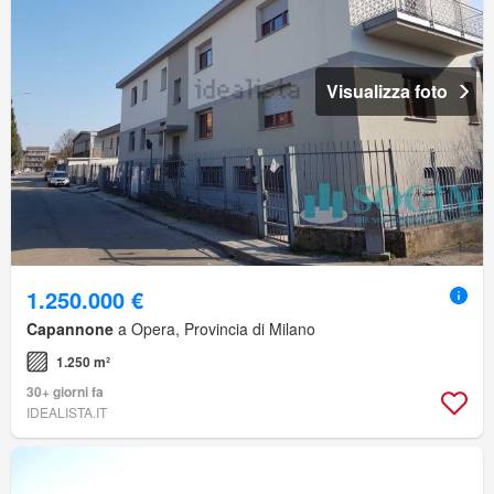
Visualizza foto
1.250.000 €
Capannone
a Opera, Provincia di Milano
1.250 m²
30+ giorni fa
IDEALISTA.IT