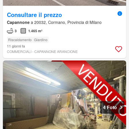
Consultare il prezzo
Capannone
a 20032, Cormano, Provincia di Milano
3
1.465 m²
Riscaldamento
Giardino
11 giorni fa
COMMERCIALI - CAPANNONE ARANCIONE
4 Foto