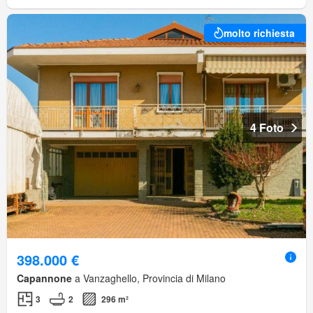
molto richiesta
4 Foto
398.000 €
Capannone
a Vanzaghello, Provincia di Milano
3
2
296 m²