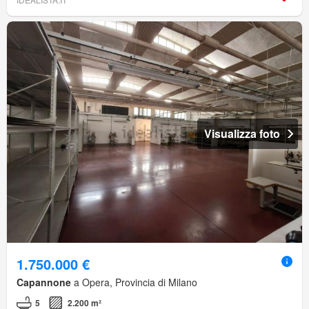
Visualizza foto
1.750.000 €
Capannone
a Opera, Provincia di Milano
5
2.200 m²