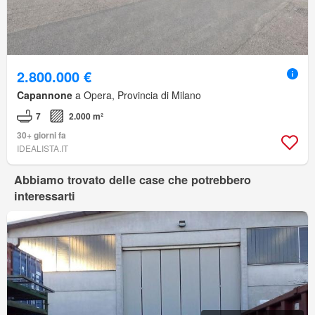
2.800.000 €
Capannone
a Opera, Provincia di Milano
7
2.000 m²
30+ giorni fa
IDEALISTA.IT
Abbiamo trovato delle case che potrebbero
interessarti