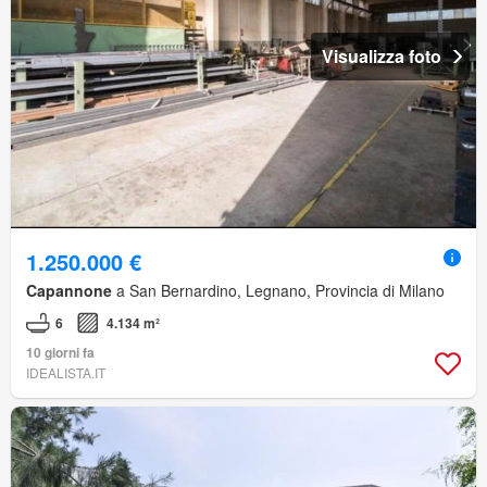
Visualizza foto
1.250.000 €
Capannone
a San Bernardino, Legnano, Provincia di Milano
6
4.134 m²
10 giorni fa
IDEALISTA.IT