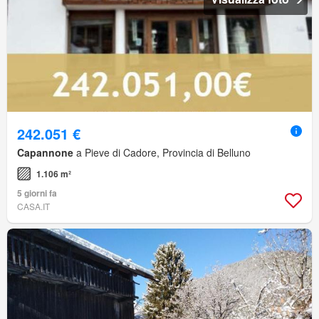
242.051 €
Capannone
a Pieve di Cadore, Provincia di Belluno
1.106 m²
5 giorni fa
CASA.IT