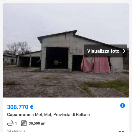
Visualizza foto
308.770 €
Capannone
a Mel, Mel, Provincia di Belluno
1
36.500 m²
14 giorni fa