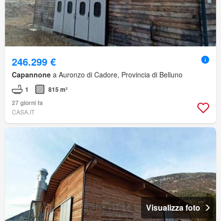
246.299 €
Capannone
a Auronzo di Cadore, Provincia di Belluno
1
815 m²
27 giorni fa
CASA.IT
Visualizza foto