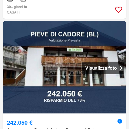
30+ giorni fa
CASA.IT
Visualizza foto
242.050 €