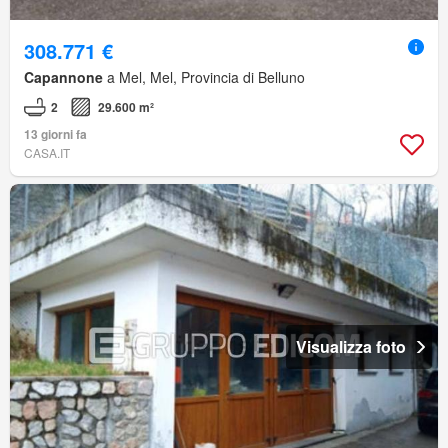
308.771 €
Capannone
a Mel, Mel, Provincia di Belluno
2
29.600 m²
13 giorni fa
CASA.IT
Visualizza foto