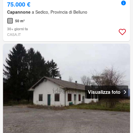
75.000 €
Capannone
a Sedico, Provincia di Belluno
50 m²
30+ giorni fa
CASA.IT
Visualizza foto