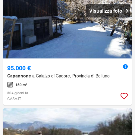
Visualizza foto
95.000 €
Capannone
a Calalzo di Cadore, Provincia di Belluno
150 m²
30+ giorni fa
CASA.IT