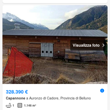
Visualizza foto
328.390 €
Capannone
a Auronzo di Cadore, Provincia di Belluno
1
1.146 m²