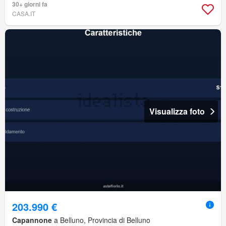
30+ giorni fa
CASA.IT
Visualizza foto
203.990 €
Capannone
a Belluno, Provincia di Belluno