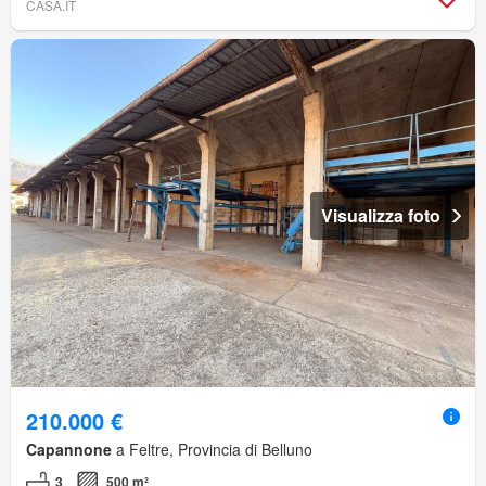
CASA.IT
Visualizza foto
210.000 €
Capannone
a Feltre, Provincia di Belluno
3
500 m²