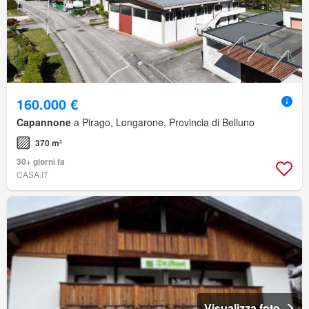
160.000 €
Capannone
a Pirago, Longarone, Provincia di Belluno
370 m²
30+ giorni fa
CASA.IT
Visualizza foto