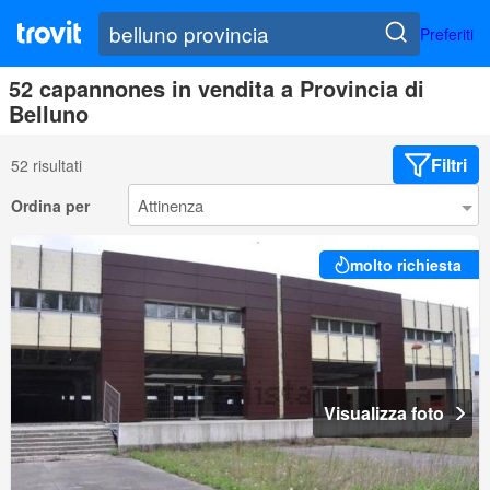
Preferiti
52 capannones in vendita a Provincia di
Belluno
Filtri
52 risultati
Ordina per
molto richiesta
Visualizza foto