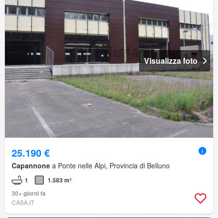
Visualizza foto
25.190 €
Capannone
a Ponte nelle Alpi, Provincia di Belluno
1
1.583 m²
30+ giorni fa
CASA.IT