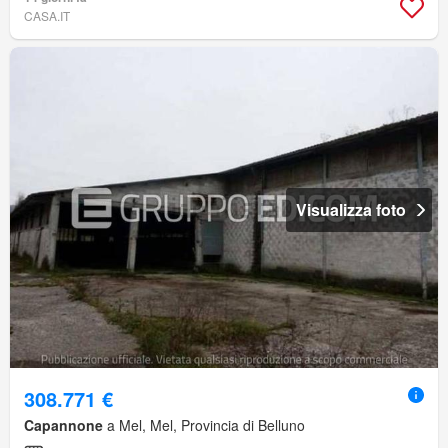
CASA.IT
Visualizza foto
308.771 €
Capannone
a Mel, Mel, Provincia di Belluno