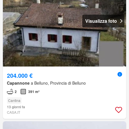
Visualizza foto
204.000 €
Capannone
a Belluno, Provincia di Belluno
2
391 m²
Cantina
13 giorni fa
CASA.IT