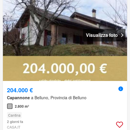
Visualizza foto
204.000 €
Capannone
a Belluno, Provincia di Belluno
2.800 m²
Cantina
2 giorni fa
CASA.IT