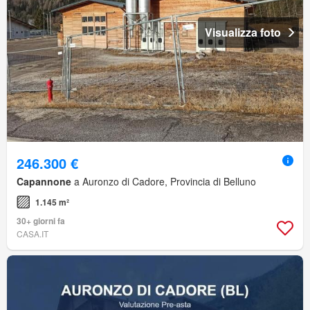
Visualizza foto
246.300 €
Capannone
a Auronzo di Cadore, Provincia di Belluno
1.145 m²
30+ giorni fa
CASA.IT