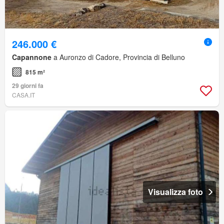
246.000 €
Capannone
a Auronzo di Cadore, Provincia di Belluno
815 m²
29 giorni fa
CASA.IT
Visualizza foto