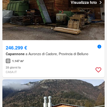
Visualizza foto
246.299 €
Capannone
a Auronzo di Cadore, Provincia di Belluno
1.147 m²
28 giorni fa
CASA.IT