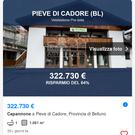
Visualizza foto
322.730 €
Capannone
a Pieve di Cadore, Provincia di Belluno
1
1.061 m²
30+ giorni fa