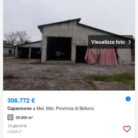
Visualizza foto
308.772 €
Capannone
a Mel, Mel, Provincia di Belluno
29.600 m²
13 giorni fa
CASA.IT