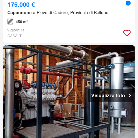
175.000 €
Capannone
a Pieve di Cadore, Provincia di Belluno
450 m²
9 giorni fa
CASA.IT
Visualizza foto