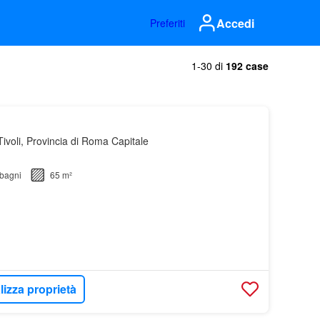
Accedi
Preferiti
1-30 di
192 case
ivoli, Provincia di Roma Capitale
bagni
65 m²
lizza proprietà