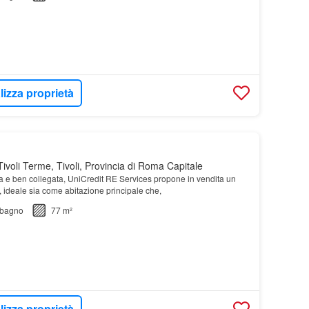
lizza proprietà
ivoli Terme, Tivoli, Provincia di Roma Capitale
ca e ben collegata, UniCredit RE Services propone in vendita un
, ideale sia come abitazione principale che,
bagno
77 m²
lizza proprietà