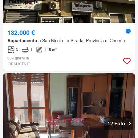
132.000 €
Appartamento
a San Nicola La Strada, Provincia di Caserta
3
1
115 m²
30+ giorni fa
IDEALISTA.IT
12 Foto