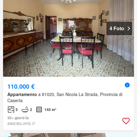
4 Foto
110.000 €
Appartamento
a 81020, San Nicola La Strada, Provincia di
Caserta
5
2
140 m²
30+ giorni fa
IMMOBILIARE.IT