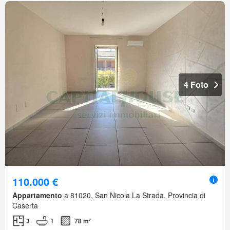
4 Foto
110.000 €
Appartamento
a 81020, San Nicola La Strada, Provincia di
Caserta
3
1
78 m²