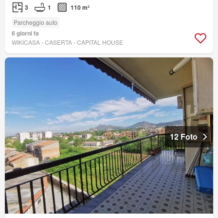
3
1
110 m²
Parcheggio auto
6 giorni fa
WIKICASA - CASERTA - CAPITAL HOUSE
12 Foto