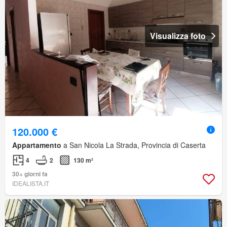
Visualizza foto
120.000 €
Appartamento
a San Nicola La Strada, Provincia di Caserta
4
2
130 m²
30+ giorni fa
IDEALISTA.IT