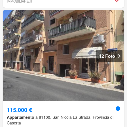
IMMOBILIARE.IT
12 Foto
115.000 €
Appartamento
a 81100, San Nicola La Strada, Provincia di
Caserta