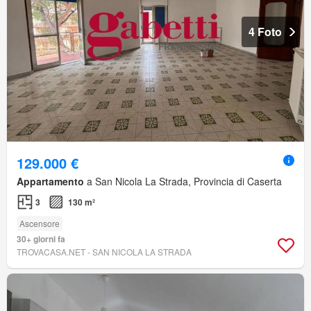
4 Foto
129.000 €
Appartamento
a San Nicola La Strada, Provincia di Caserta
3
130 m²
Ascensore
30+ giorni fa
TROVACASA.NET - SAN NICOLA LA STRADA