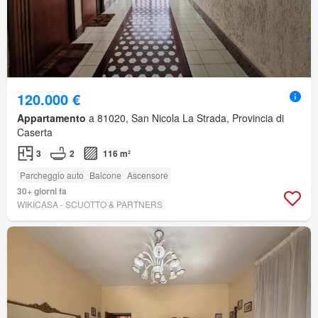
120.000 €
Appartamento
a 81020, San Nicola La Strada, Provincia di
Caserta
3
2
116 m²
Parcheggio auto
Balcone
Ascensore
30+ giorni fa
WIKICASA - SCUOTTO & PARTNERS