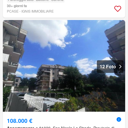
30+ giorni fa
PCASE - IGNIS IMMOBILIARE
12 Foto
108.000 €