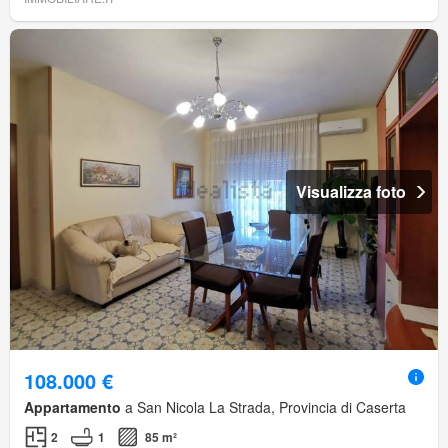
Visualizza foto
108.000 €
Appartamento
a San Nicola La Strada, Provincia di Caserta
2
1
85 m²