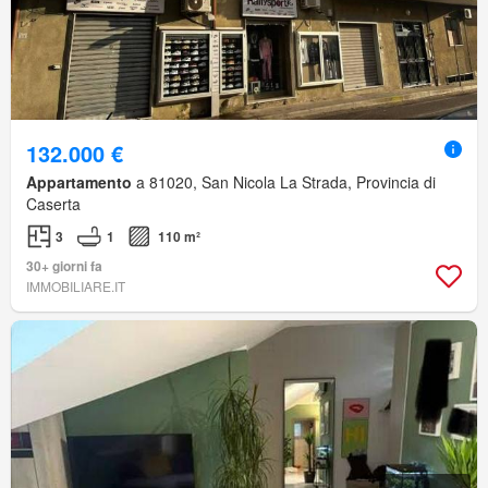
132.000 €
Appartamento
a 81020, San Nicola La Strada, Provincia di
Caserta
3
1
110 m²
30+ giorni fa
IMMOBILIARE.IT