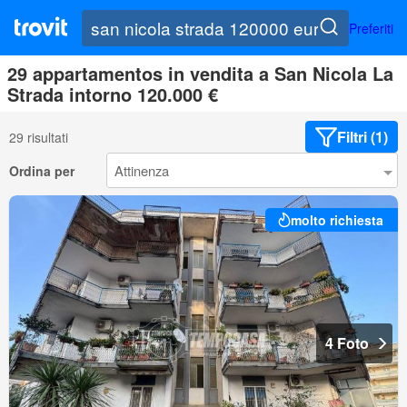
Preferiti
29 appartamentos in vendita a San Nicola La
Strada intorno 120.000 €
Filtri (1)
29 risultati
Ordina per
molto richiesta
4 Foto