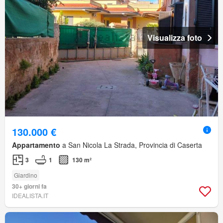
Visualizza foto
130.000 €
Appartamento
a San Nicola La Strada, Provincia di Caserta
3
1
130 m²
Giardino
30+ giorni fa
IDEALISTA.IT