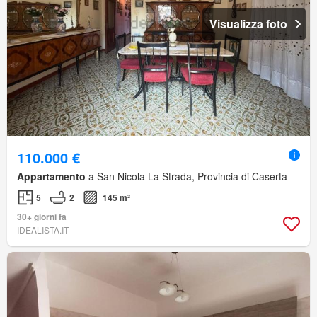
Visualizza foto
110.000 €
Appartamento
a San Nicola La Strada, Provincia di Caserta
5
2
145 m²
30+ giorni fa
IDEALISTA.IT