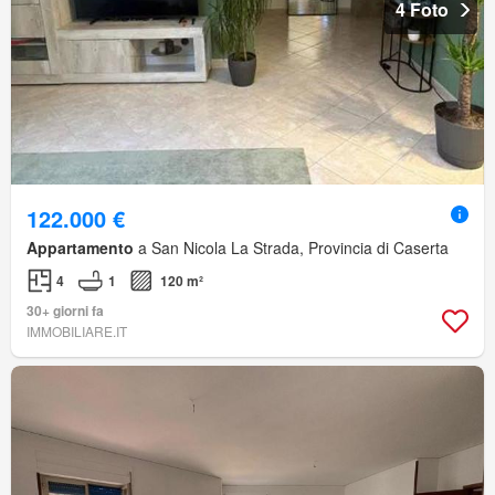
4 Foto
122.000 €
Appartamento
a San Nicola La Strada, Provincia di Caserta
4
1
120 m²
30+ giorni fa
IMMOBILIARE.IT