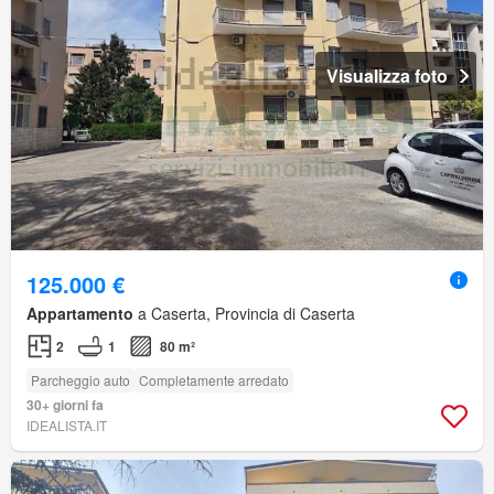
Visualizza foto
125.000 €
Appartamento
a Caserta, Provincia di Caserta
2
1
80 m²
Parcheggio auto
Completamente arredato
30+ giorni fa
IDEALISTA.IT