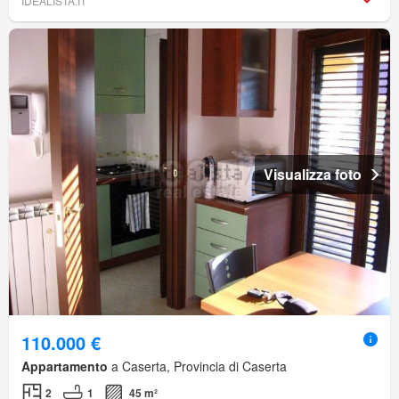
IDEALISTA.IT
Visualizza foto
110.000 €
Appartamento
a Caserta, Provincia di Caserta
2
1
45 m²