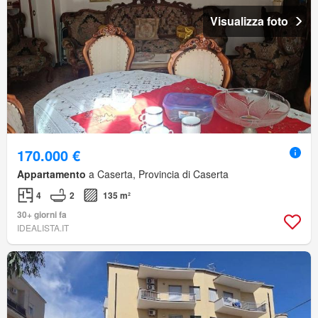
Visualizza foto
170.000 €
Appartamento
a Caserta, Provincia di Caserta
4
2
135 m²
30+ giorni fa
IDEALISTA.IT