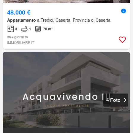
48.000 €
Appartamento
a Tredici, Caserta, Provincia di Caserta
3
1
70 m²
30+ giorni fa
IMMOBILIARE.IT
4 Foto