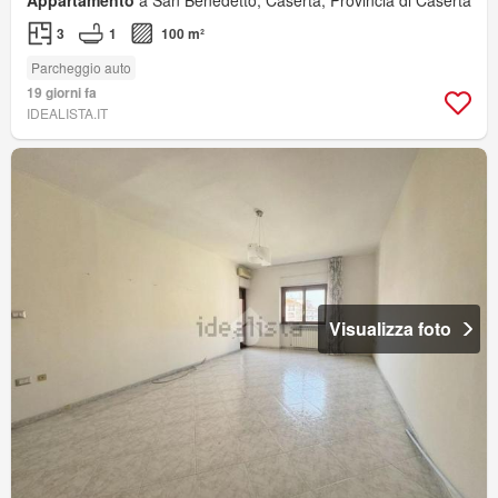
3
1
100 m²
Parcheggio auto
19 giorni fa
IDEALISTA.IT
Visualizza foto