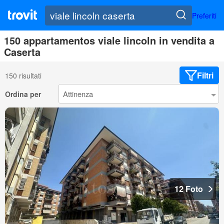
Preferiti
150 appartamentos viale lincoln in vendita a
Caserta
Filtri
150 risultati
Ordina per
12 Foto