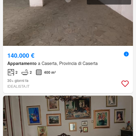
140.000 €
Appartamento
a Caserta, Provincia di Caserta
2
2
400 m²
30+ giorni fa
IDEALISTA.IT