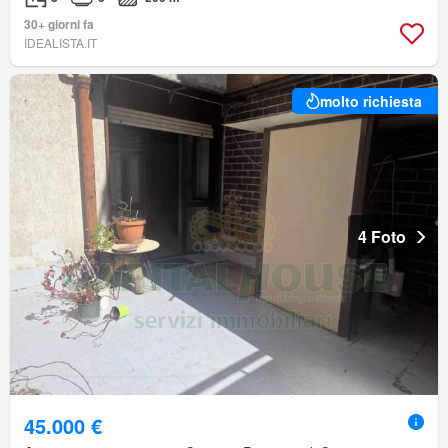
30+ giorni fa
IDEALISTA.IT
molto richiesta
4 Foto
45.000 €