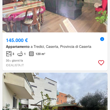
145.000 €
Appartamento
a Tredici, Caserta, Provincia di Caserta
3
1
120 m²
30+ giorni fa
IDEALISTA.IT