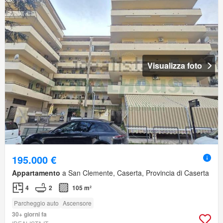
Visualizza foto
195.000 €
Appartamento
a San Clemente, Caserta, Provincia di Caserta
4
2
105 m²
Parcheggio auto
Ascensore
30+ giorni fa