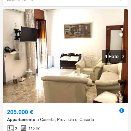
4 Foto
205.000 €
Appartamento
a Caserta, Provincia di Caserta
3
115 m²