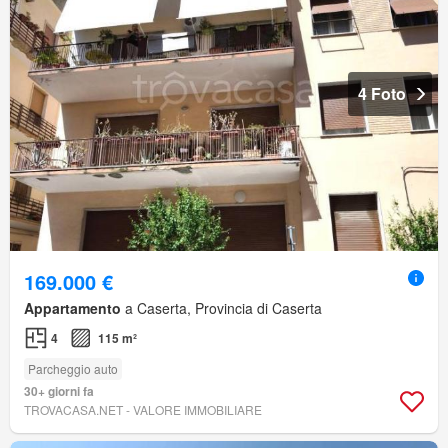
4 Foto
169.000 €
Appartamento
a Caserta, Provincia di Caserta
4
115 m²
Parcheggio auto
30+ giorni fa
TROVACASA.NET - VALORE IMMOBILIARE