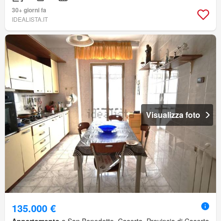
30+ giorni fa
IDEALISTA.IT
Visualizza foto
135.000 €
Appartamento
a San Benedetto, Caserta, Provincia di Caserta