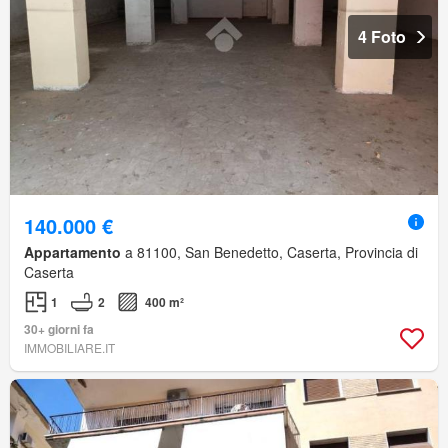
4 Foto
140.000 €
Appartamento
a 81100, San Benedetto, Caserta, Provincia di
Caserta
1
2
400 m²
30+ giorni fa
IMMOBILIARE.IT