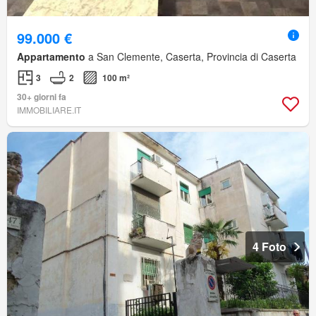
99.000 €
Appartamento
a San Clemente, Caserta, Provincia di Caserta
3
2
100 m²
30+ giorni fa
IMMOBILIARE.IT
4 Foto