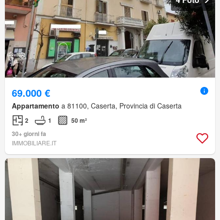
69.000 €
Appartamento
a 81100, Caserta, Provincia di Caserta
2
1
50 m²
30+ giorni fa
IMMOBILIARE.IT