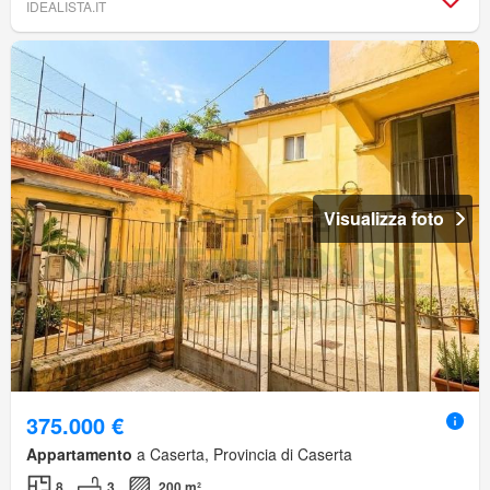
IDEALISTA.IT
Visualizza foto
375.000 €
Appartamento
a Caserta, Provincia di Caserta
8
3
200 m²