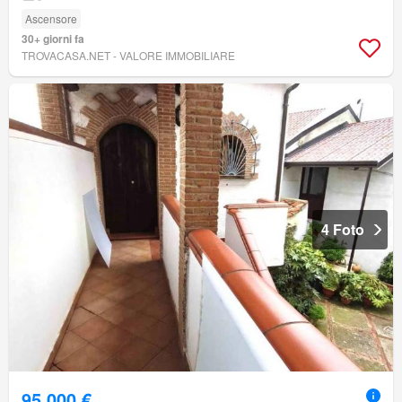
Ascensore
30+ giorni fa
TROVACASA.NET - VALORE IMMOBILIARE
4 Foto
95.000 €