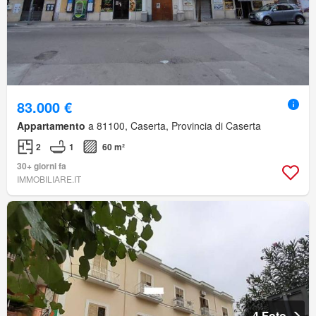
83.000 €
Appartamento
a 81100, Caserta, Provincia di Caserta
2
1
60 m²
30+ giorni fa
IMMOBILIARE.IT
4 Foto