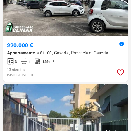
220.000 €
Appartamento
a 81100, Caserta, Provincia di Caserta
3
1
129 m²
13 giorni fa
IMMOBILIARE.IT