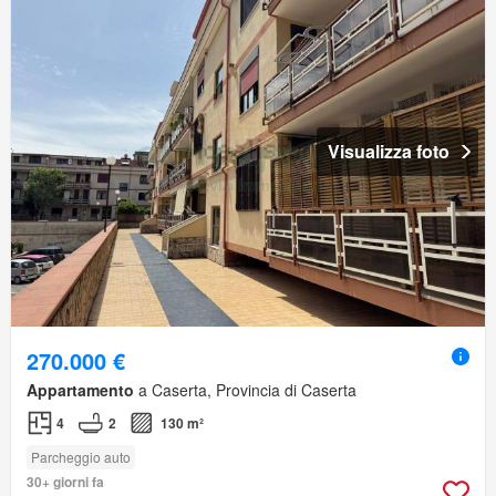
Visualizza foto
270.000 €
Appartamento
a Caserta, Provincia di Caserta
4
2
130 m²
Parcheggio auto
30+ giorni fa