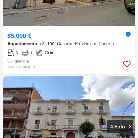
85.000 €
Appartamento
a 81100, Caserta, Provincia di Caserta
3
1
70 m²
30+ giorni fa
IMMOBILIARE.IT
4 Foto