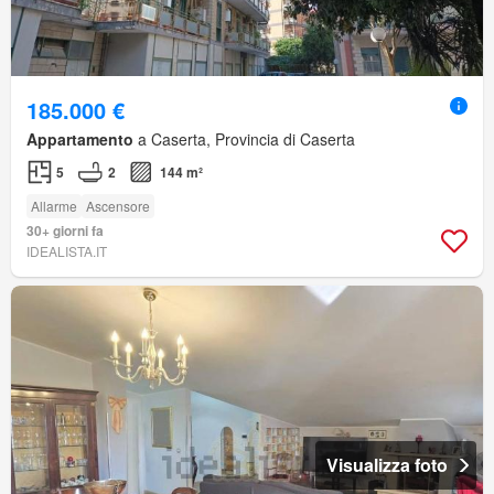
185.000 €
Appartamento
a Caserta, Provincia di Caserta
5
2
144 m²
Allarme
Ascensore
30+ giorni fa
IDEALISTA.IT
Visualizza foto