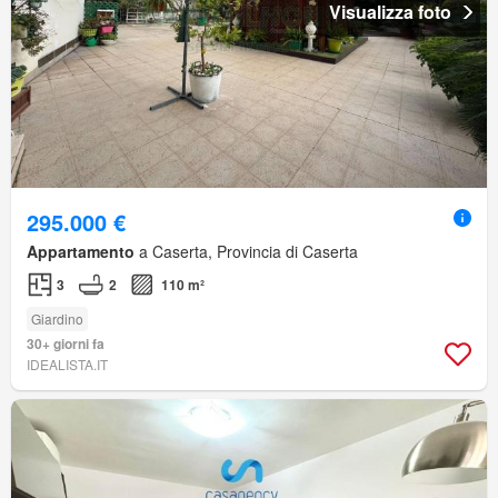
Visualizza foto
295.000 €
Appartamento
a Caserta, Provincia di Caserta
3
2
110 m²
Giardino
30+ giorni fa
IDEALISTA.IT