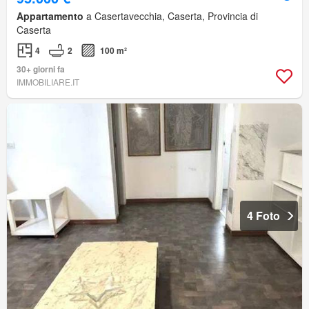
Appartamento
a Casertavecchia, Caserta, Provincia di
Caserta
4
2
100 m²
30+ giorni fa
IMMOBILIARE.IT
4 Foto