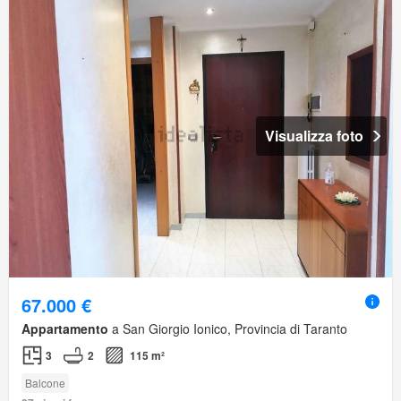
Visualizza foto
67.000 €
Appartamento
a San Giorgio Ionico, Provincia di Taranto
3
2
115 m²
Balcone