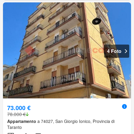
4 Foto
73.000 €
78.000 €
Appartamento
a 74027, San Giorgio Ionico, Provincia di
Taranto