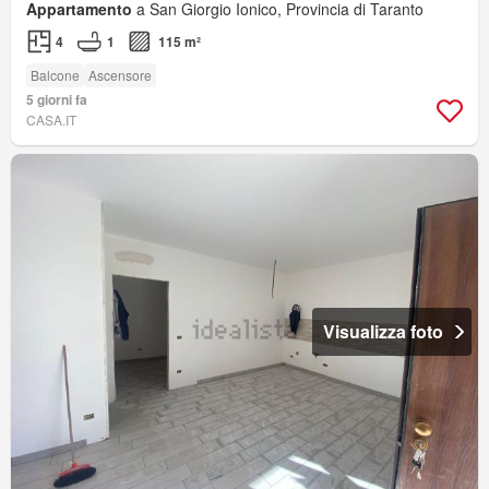
Appartamento
a San Giorgio Ionico, Provincia di Taranto
4
1
115 m²
Balcone
Ascensore
5 giorni fa
CASA.IT
Visualizza foto