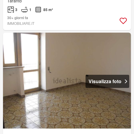
Taranto
3
1
85 m²
30+ giorni fa
IMMOBILIARE.IT
Visualizza foto