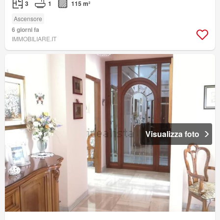
3
1
115 m²
Ascensore
6 giorni fa
IMMOBILIARE.IT
Visualizza foto