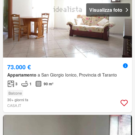
Visualizza foto
73.000 €
Appartamento
a San Giorgio Ionico, Provincia di Taranto
3
1
90 m²
Balcone
30+ giorni fa
CASA.IT