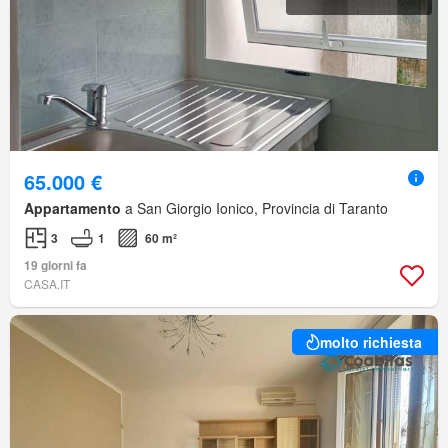
65.000 €
Appartamento
a San Giorgio Ionico, Provincia di Taranto
3
1
60 m²
19 giorni fa
CASA.IT
molto richiesta