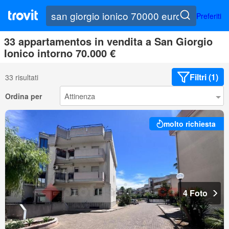
Preferiti
33 appartamentos in vendita a San Giorgio
Ionico intorno 70.000 €
Filtri (1)
33 risultati
Ordina per
molto richiesta
4 Foto