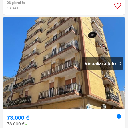
26 giorni fa
CASA.IT
Visualizza foto
73.000 €
78.000 €