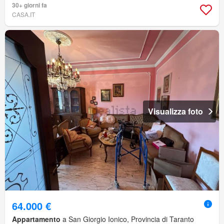
30+ giorni fa
CASA.IT
Visualizza foto
64.000 €
Appartamento
a San Giorgio Ionico, Provincia di Taranto