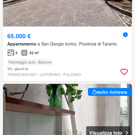
65.000 €
Appartamento
a San Giorgio Ionico, Provincia di Taranto
3
62 m²
Parcheggio auto
Balcone
30+ giorni fa
TROVACASA.NET - LEPORANO - PULSANO
molto richiesta
Visualizza foto