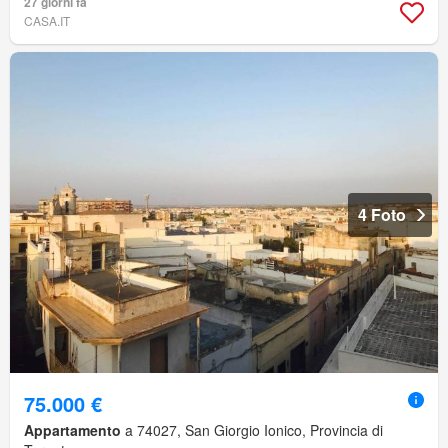
27 giorni fa
CASA.IT
4 Foto
75.000 €
Appartamento
a 74027, San Giorgio Ionico, Provincia di