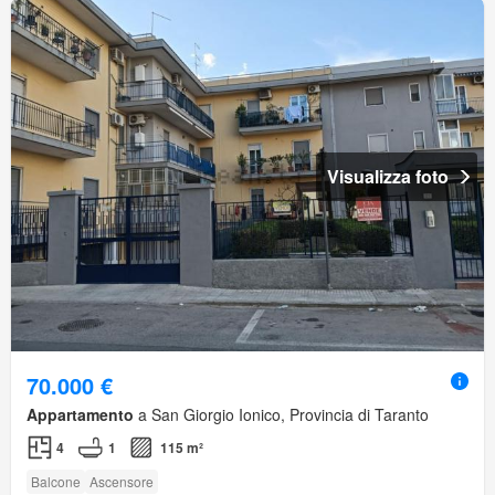
Visualizza foto
70.000 €
Appartamento
a San Giorgio Ionico, Provincia di Taranto
4
1
115 m²
Balcone
Ascensore