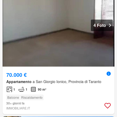
4 Foto
70.000 €
Appartamento
a San Giorgio Ionico, Provincia di Taranto
1
1
90 m²
Balcone
Riscaldamento
30+ giorni fa
IMMOBILIARE.IT