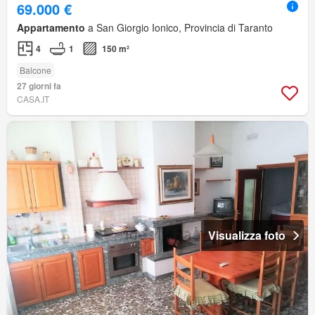
69.000 €
Appartamento
a San Giorgio Ionico, Provincia di Taranto
4
1
150 m²
Balcone
27 giorni fa
CASA.IT
Visualizza foto