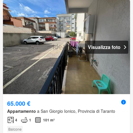
Visualizza foto
65.000 €
Appartamento
a San Giorgio Ionico, Provincia di Taranto
4
1
101 m²
Balcone