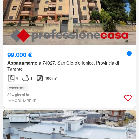
99.000 €
Appartamento
a 74027, San Giorgio Ionico, Provincia di
Taranto
4
1
100 m²
Ascensore
30+ giorni fa
IMMOBILIARE.IT