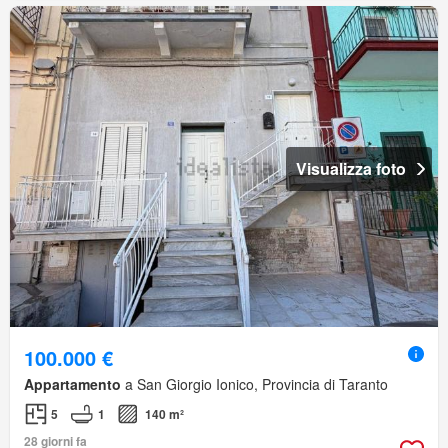
Visualizza foto
100.000 €
Appartamento
a San Giorgio Ionico, Provincia di Taranto
5
1
140 m²
28 giorni fa