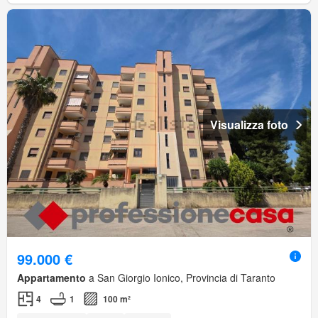
Visualizza foto
99.000 €
Appartamento
a San Giorgio Ionico, Provincia di Taranto
4
1
100 m²