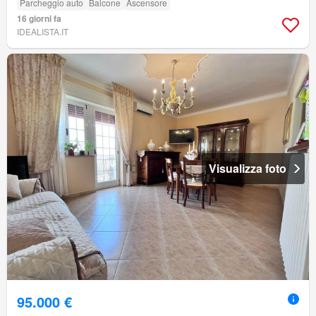
Parcheggio auto
Balcone
Ascensore
16 giorni fa
IDEALISTA.IT
Visualizza foto
95.000 €