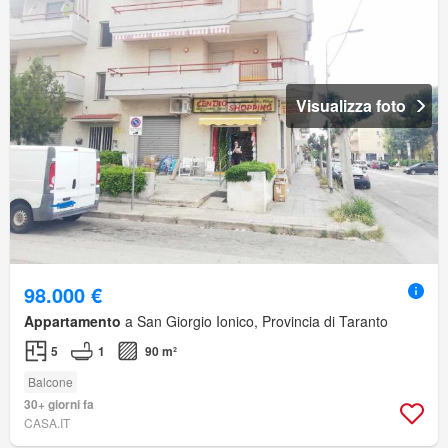
Visualizza foto
98.000 €
Appartamento
a San Giorgio Ionico, Provincia di Taranto
5
1
90 m²
Balcone
30+ giorni fa
CASA.IT