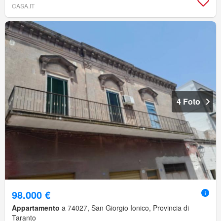
CASA.IT
4 Foto
98.000 €
Appartamento
a 74027, San Giorgio Ionico, Provincia di
Taranto