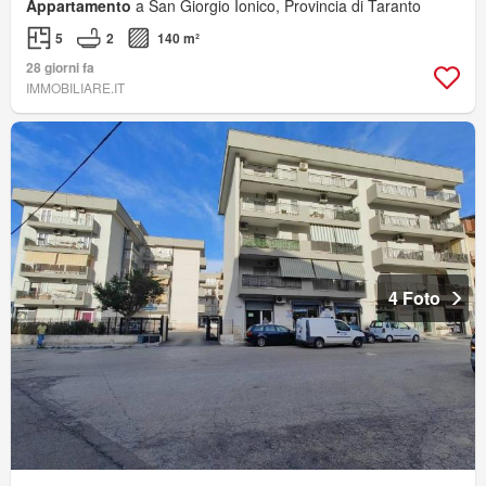
Appartamento
a San Giorgio Ionico, Provincia di Taranto
5
2
140 m²
28 giorni fa
IMMOBILIARE.IT
4 Foto