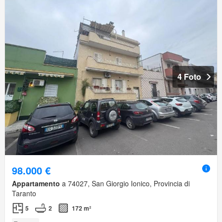
4 Foto
98.000 €
Appartamento
a 74027, San Giorgio Ionico, Provincia di
Taranto
5
2
172 m²