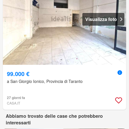
Visualizza foto
99.000 €
a San Giorgio Ionico, Provincia di Taranto
27 giorni fa
CASA.IT
Abbiamo trovato delle case che potrebbero
interessarti