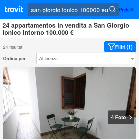
Preferiti
24 appartamentos in vendita a San Giorgio
Ionico intorno 100.000 €
Filtri (1)
24 risultati
Ordina per
4 Foto