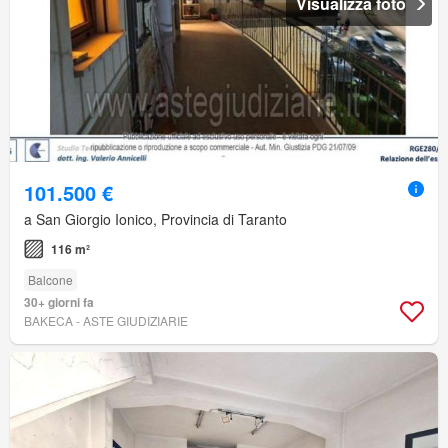
Visualizza foto
101.500 €
a San Giorgio Ionico, Provincia di Taranto
116 m²
Balcone
30+ giorni fa
BAKECA - ASTE GIUDIZIARIE