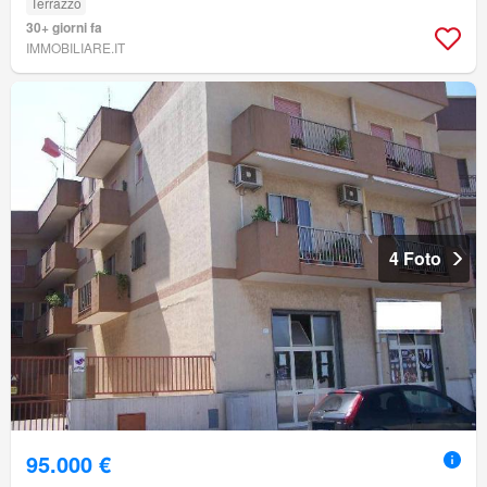
Terrazzo
30+ giorni fa
IMMOBILIARE.IT
4 Foto
95.000 €