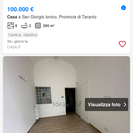
100.000 €
Casa
a San Giorgio Ionico, Provincia di Taranto
8
2
260 m²
Cantina
Giardino
30+ giorni fa
CASA.IT
Visualizza foto