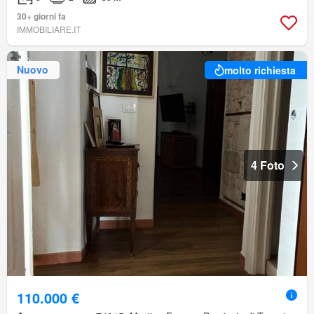
30+ giorni fa
IMMOBILIARE.IT
Nuovo
molto richiesta
4 Foto
110.000 €