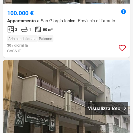
100.000 €
Appartamento
a San Giorgio Ionico, Provincia di Taranto
3
1
90 m²
Aria condizionata
Balcone
30+ giorni fa
CASA.IT
Visualizza foto