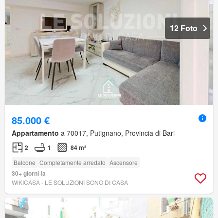
12 Foto
85.000 €
Appartamento
a 70017, Putignano, Provincia di Bari
2
1
84 m²
Balcone
Completamente arredato
Ascensore
30+ giorni fa
WIKICASA - LE SOLUZIONI SONO DI CASA