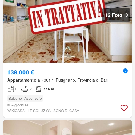
12 Foto
138.000 €
Appartamento
a 70017, Putignano, Provincia di Bari
3
2
116 m²
Balcone
Ascensore
30+ giorni fa
WIKICASA - LE SOLUZIONI SONO DI CASA