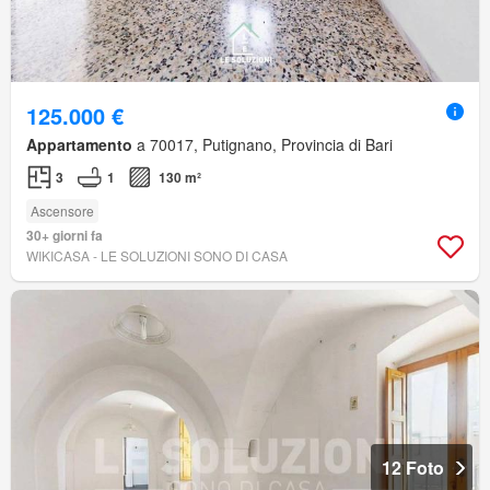
125.000 €
Appartamento
a 70017, Putignano, Provincia di Bari
3
1
130 m²
Ascensore
30+ giorni fa
WIKICASA - LE SOLUZIONI SONO DI CASA
12 Foto