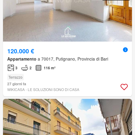
120.000 €
Appartamento
a 70017, Putignano, Provincia di Bari
3
2
116 m²
Terrazzo
27 giorni fa
WIKICASA - LE SOLUZIONI SONO DI CASA