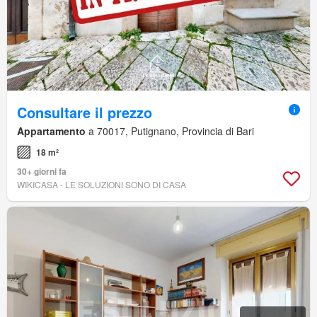
Consultare il prezzo
Appartamento
a 70017, Putignano, Provincia di Bari
18 m²
30+ giorni fa
WIKICASA - LE SOLUZIONI SONO DI CASA