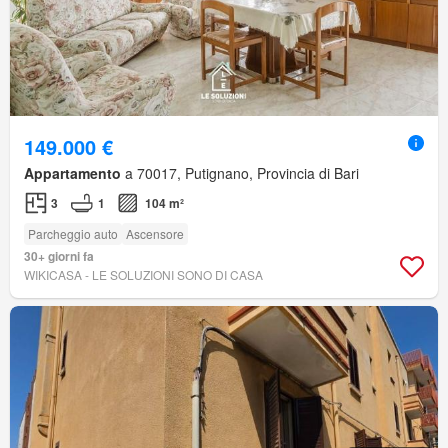
149.000 €
Appartamento
a 70017, Putignano, Provincia di Bari
3
1
104 m²
Parcheggio auto
Ascensore
30+ giorni fa
WIKICASA - LE SOLUZIONI SONO DI CASA