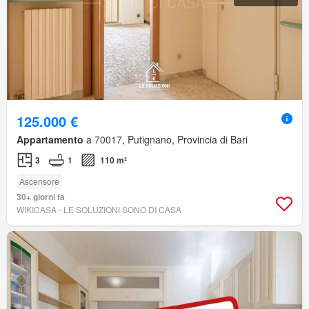
125.000 €
Appartamento
a 70017, Putignano, Provincia di Bari
3
1
110 m²
Ascensore
30+ giorni fa
WIKICASA - LE SOLUZIONI SONO DI CASA