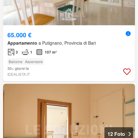
65.000 €
Appartamento
a Putignano, Provincia di Bari
3
1
107 m²
Balcone
Ascensore
30+ giorni fa
IDEALISTA.IT
12 Foto