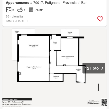
Appartamento
a 70017, Putignano, Provincia di Bari
2
1
75 m²
30+ giorni fa
IMMOBILIARE.IT
12 Foto