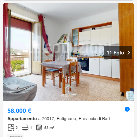
11 Foto
58.000 €
Appartamento
a 70017, Putignano, Provincia di Bari
2
1
53 m²
Balcone