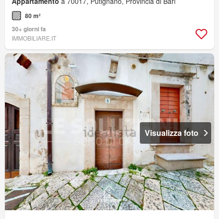
Appartamento
a 70017, Putignano, Provincia di Bari
80 m²
30+ giorni fa
IMMOBILIARE.IT
Visualizza foto