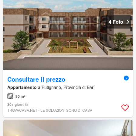
4 Foto
Consultare il prezzo
Appartamento
a Putignano, Provincia di Bari
80 m²
30+ giorni fa
TROVACASA.NET - LE SOLUZIONI SONO DI CASA