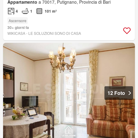
Appartamento
a 70017, Putignano, Provincia di Bari
4
1
101 m²
Ascensore
30+ giorni fa
WIKICASA - LE SOLUZIONI SONO DI CASA
12 Foto