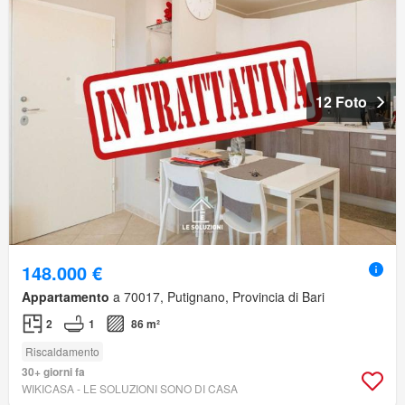
12 Foto
148.000 €
Appartamento
a 70017, Putignano, Provincia di Bari
2
1
86 m²
Riscaldamento
30+ giorni fa
WIKICASA - LE SOLUZIONI SONO DI CASA