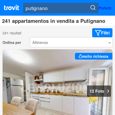
Preferiti
241 appartamentos in vendita a Putignano
Filtri
241 risultati
Ordina per
molto richiesta
12 Foto