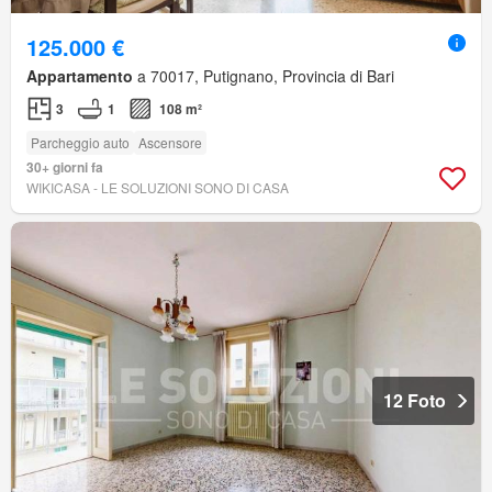
125.000 €
Appartamento
a 70017, Putignano, Provincia di Bari
3
1
108 m²
Parcheggio auto
Ascensore
30+ giorni fa
WIKICASA - LE SOLUZIONI SONO DI CASA
12 Foto