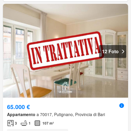
12 Foto
65.000 €
Appartamento
a 70017, Putignano, Provincia di Bari
3
1
107 m²