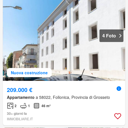
4 Foto
Nuova costruzione
209.000 €
Appartamento
a 58022, Follonica, Provincia di Grosseto
2
1
46 m²
30+ giorni fa
IMMOBILIARE.IT