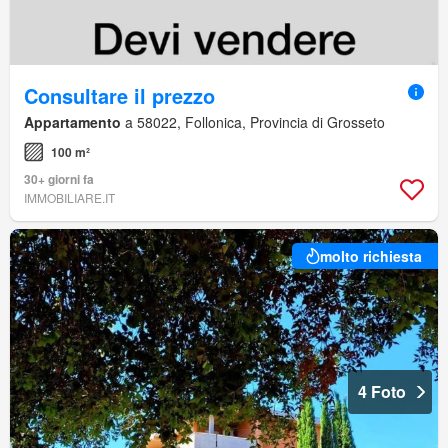
Consultare il prezzo
Appartamento
a 58022, Follonica, Provincia di Grosseto
100 m²
30+ giorni fa
IMMOBILIARE.IT
molto richiesta
4 Foto