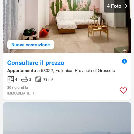
4 Foto
Nuova costruzione
Consultare il prezzo
Appartamento
a 58022, Follonica, Provincia di Grosseto
4
2
78 m²
30+ giorni fa
IMMOBILIARE.IT