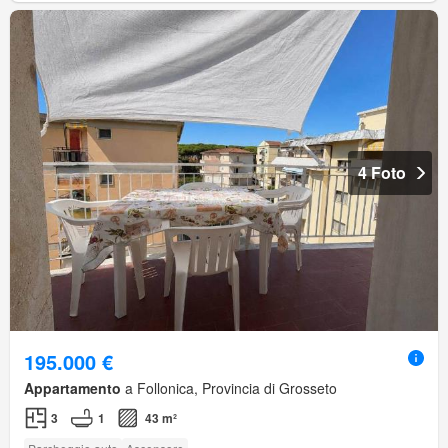
4 Foto
195.000 €
Appartamento
a Follonica, Provincia di Grosseto
3
1
43 m²