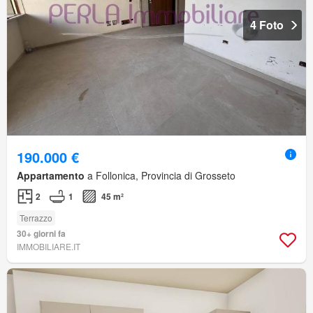
4 Foto
190.000 €
Appartamento
a Follonica, Provincia di Grosseto
2
1
45 m²
Terrazzo
30+ giorni fa
IMMOBILIARE.IT