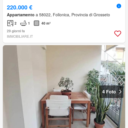
220.000 €
Appartamento
a 58022, Follonica, Provincia di Grosseto
2
1
40 m²
29 giorni fa
IMMOBILIARE.IT
4 Foto