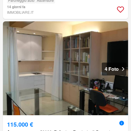
Parcheggio auto
Ascensore
14 giorni fa
IMMOBILIARE.IT
4 Foto
115.000 €