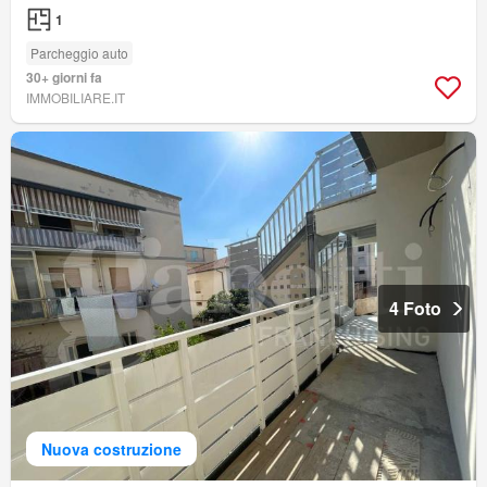
1
Parcheggio auto
30+ giorni fa
IMMOBILIARE.IT
4 Foto
Nuova costruzione