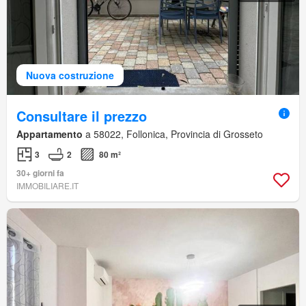
Nuova costruzione
Consultare il prezzo
Appartamento
a 58022, Follonica, Provincia di Grosseto
3
2
80 m²
30+ giorni fa
IMMOBILIARE.IT