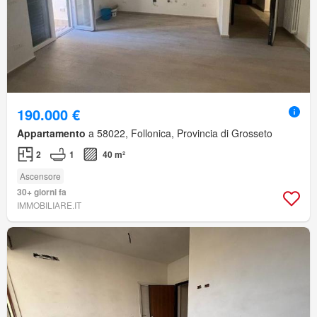
190.000 €
Appartamento
a 58022, Follonica, Provincia di Grosseto
2
1
40 m²
Ascensore
30+ giorni fa
IMMOBILIARE.IT