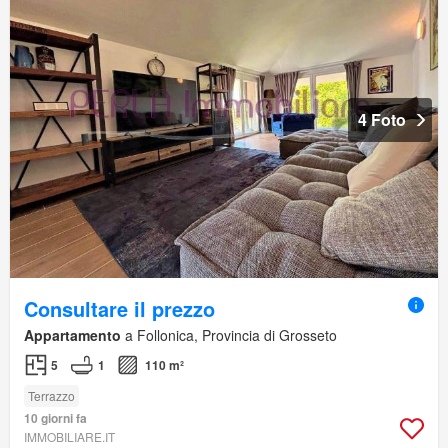
4 Foto
Consultare il prezzo
Appartamento
a Follonica, Provincia di Grosseto
5
1
110 m²
Terrazzo
10 giorni fa
IMMOBILIARE.IT