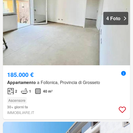
4 Foto
185.000 €
Appartamento
a Follonica, Provincia di Grosseto
2
1
40 m²
Ascensore
30+ giorni fa
IMMOBILIARE.IT