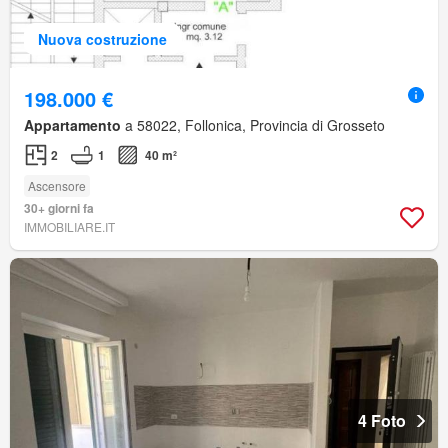
Nuova costruzione
198.000 €
Appartamento
a 58022, Follonica, Provincia di Grosseto
2
1
40 m²
Ascensore
30+ giorni fa
IMMOBILIARE.IT
4 Foto