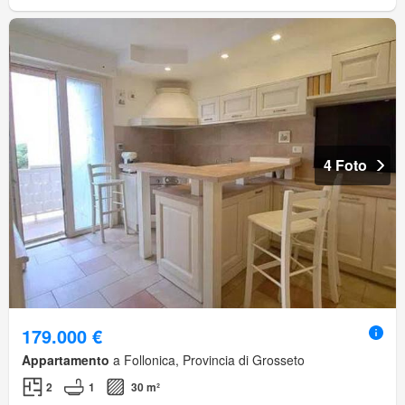
4 Foto
179.000 €
Appartamento
a Follonica, Provincia di Grosseto
2
1
30 m²