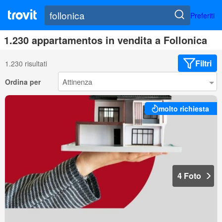
Preferiti
1.230 appartamentos in vendita a Follonica
Filtri
1.230 risultati
Ordina per
molto richiesta
4 Foto