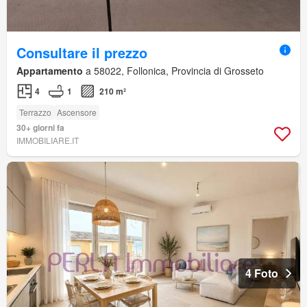
Consultare il prezzo
Appartamento
a 58022, Follonica, Provincia di Grosseto
4
1
210 m²
Terrazzo
Ascensore
30+ giorni fa
IMMOBILIARE.IT
4 Foto