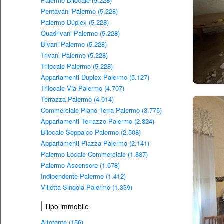
Palermo Bilocale (5.228)
Pentavani Palermo (5.228)
Palermo Dúplex (5.228)
Quadrivani Palermo (5.228)
Bivani Palermo (5.228)
Trivani Palermo (5.228)
Trilocale Palermo (5.228)
Appartamenti Duplex Palermo (5.127)
Trilocale Via Palermo (4.707)
Terrazza Palermo (4.014)
Commerciale Piano Terra Palermo (3.775)
Appartamenti Terrazzo Palermo (2.824)
Bilocale Soppalco Palermo (2.508)
Appartamenti Piazza Palermo (2.141)
Palermo Locale Commerciale (1.887)
Palermo Ascensore (1.678)
Indipendente Palermo (1.412)
Villetta Singola Palermo (1.339)
Tipo immobile
Altofonte (156)