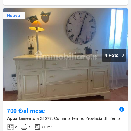
Nuovo
4 Foto
700 €/al mese
Appartamento
a 38077, Comano Terme, Provincia di Trento
2
1
80 m²