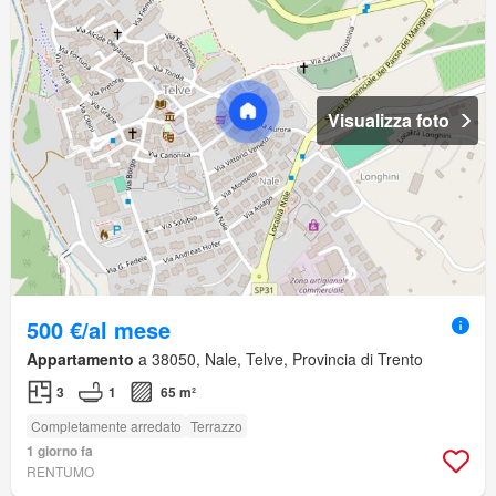
Visualizza foto
500 €/al mese
Appartamento
a 38050, Nale, Telve, Provincia di Trento
3
1
65 m²
Completamente arredato
Terrazzo
1 giorno fa
RENTUMO