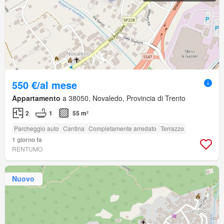
550 €/al mese
Appartamento
a 38050, Novaledo, Provincia di Trento
2
1
55 m²
Parcheggio auto
Cantina
Completamente arredato
Terrazzo
1 giorno fa
RENTUMO
Nuovo