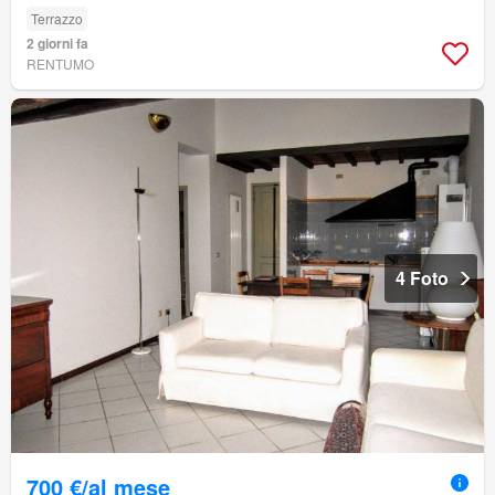
Terrazzo
2 giorni fa
RENTUMO
4 Foto
700 €/al mese