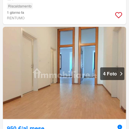
Riscaldamento
1 giorno fa
RENTUMO
4 Foto
950 €/al mese