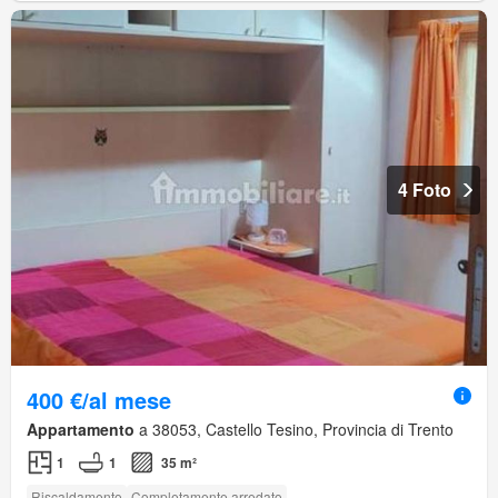
4 Foto
400 €/al mese
Appartamento
a 38053, Castello Tesino, Provincia di Trento
1
1
35 m²
Riscaldamento
Completamente arredato