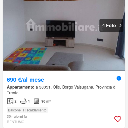
4 Foto
690 €/al mese
Appartamento
a 38051, Olle, Borgo Valsugana, Provincia di
Trento
2
1
90 m²
Balcone
Riscaldamento
30+ giorni fa
RENTUMO