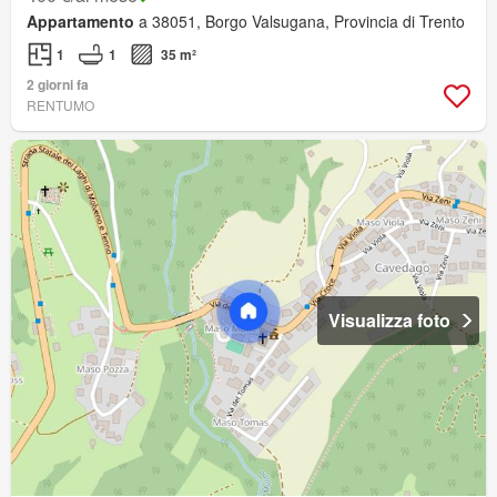
Appartamento
a 38051, Borgo Valsugana, Provincia di Trento
1
1
35 m²
2 giorni fa
RENTUMO
Visualizza foto