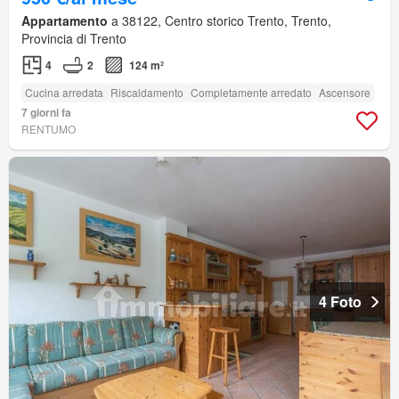
Appartamento
a 38122, Centro storico Trento, Trento,
Provincia di Trento
4
2
124 m²
Cucina arredata
Riscaldamento
Completamente arredato
Ascensore
7 giorni fa
RENTUMO
4 Foto