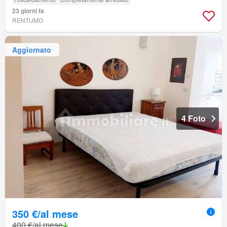
23 giorni fa
RENTUMO
Aggiornato
4 Foto
350 €/al mese
400 €/al mese