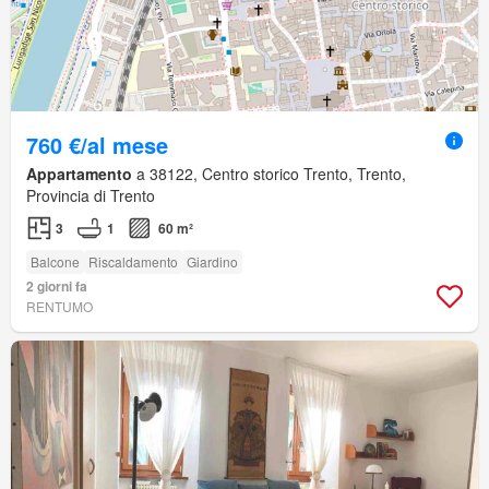
760 €/al mese
Appartamento
a 38122, Centro storico Trento, Trento,
Provincia di Trento
3
1
60 m²
Balcone
Riscaldamento
Giardino
2 giorni fa
RENTUMO