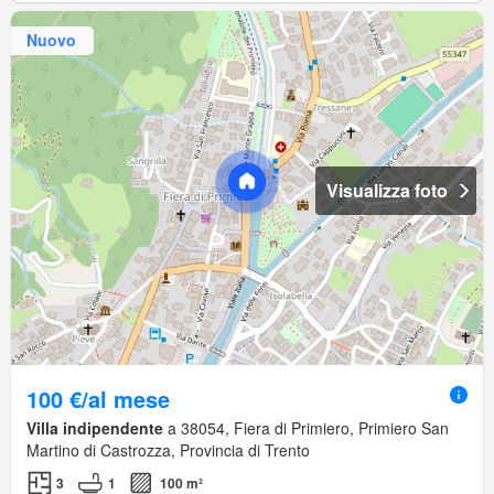
Nuovo
Visualizza foto
100 €/al mese
Villa indipendente
a 38054, Fiera di Primiero, Primiero San
Martino di Castrozza, Provincia di Trento
3
1
100 m²