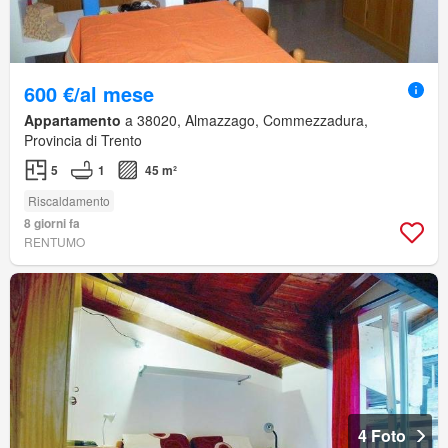
600 €/al mese
Appartamento
a 38020, Almazzago, Commezzadura,
Provincia di Trento
5
1
45 m²
Riscaldamento
8 giorni fa
RENTUMO
4 Foto