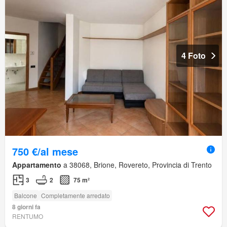
4 Foto
750 €/al mese
Appartamento
a 38068, Brione, Rovereto, Provincia di Trento
3
2
75 m²
Balcone
Completamente arredato
8 giorni fa
RENTUMO