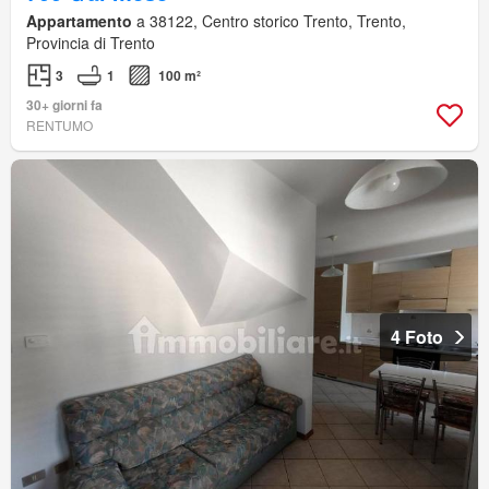
Appartamento
a 38122, Centro storico Trento, Trento,
Provincia di Trento
3
1
100 m²
30+ giorni fa
RENTUMO
4 Foto