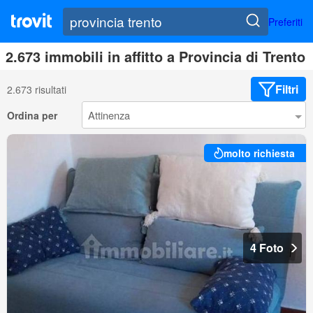
Preferiti
2.673 immobili in affitto a Provincia di Trento
Filtri
2.673 risultati
Ordina per
molto richiesta
4 Foto