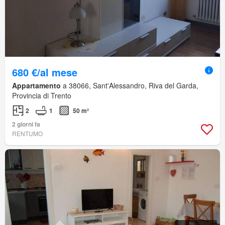
680 €/al mese
Appartamento
a 38066, Sant'Alessandro, Riva del Garda,
Provincia di Trento
2
1
50 m²
2 giorni fa
RENTUMO