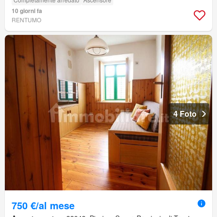
10 giorni fa
RENTUMO
4 Foto
750 €/al mese