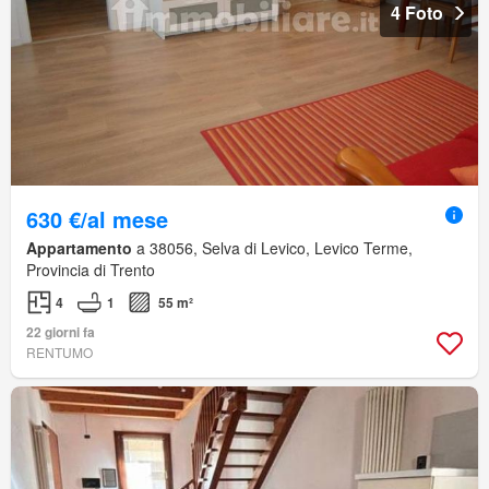
4 Foto
630 €/al mese
Appartamento
a 38056, Selva di Levico, Levico Terme,
Provincia di Trento
4
1
55 m²
22 giorni fa
RENTUMO