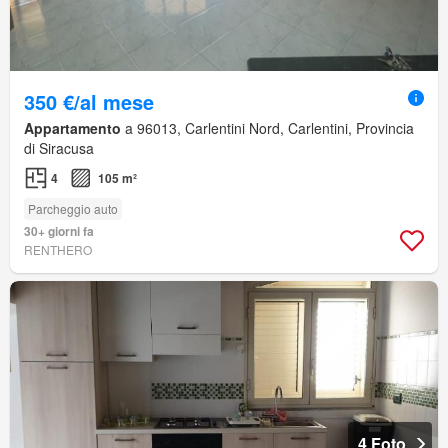
350 €/al mese
Appartamento
a 96013, Carlentini Nord, Carlentini, Provincia
di Siracusa
4
105 m²
Parcheggio auto
30+ giorni fa
RENTHERO
4 Foto