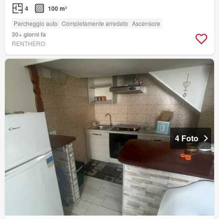
4
100 m²
Parcheggio auto
Completamente arredato
Ascensore
30+ giorni fa
RENTHERO
4 Foto