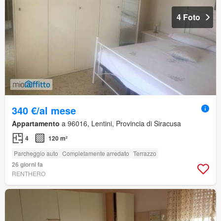
4 Foto
340 €/al mese
Appartamento
a 96016, Lentini, Provincia di Siracusa
4
120 m²
Parcheggio auto
Completamente arredato
Terrazzo
26 giorni fa
RENTHERO