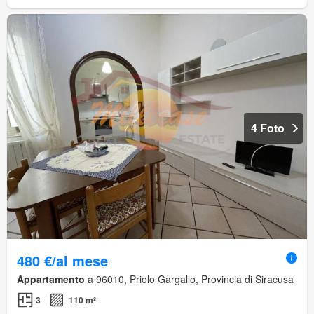
4 Foto
480 €/al mese
Appartamento
a 96010, Priolo Gargallo, Provincia di Siracusa
3
110 m²