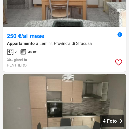
250 €/al mese
Appartamento
a Lentini, Provincia di Siracusa
2
45 m²
30+ giorni fa
RENTHERO
4 Foto