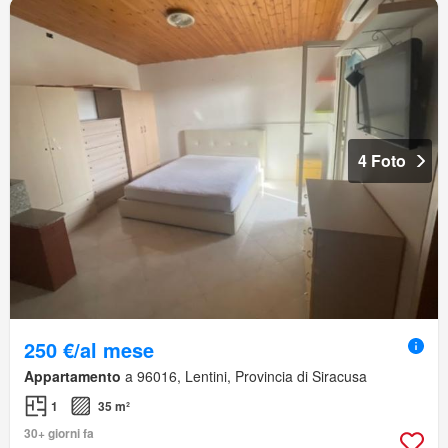
4 Foto
250 €/al mese
Appartamento
a 96016, Lentini, Provincia di Siracusa
1
35 m²
30+ giorni fa