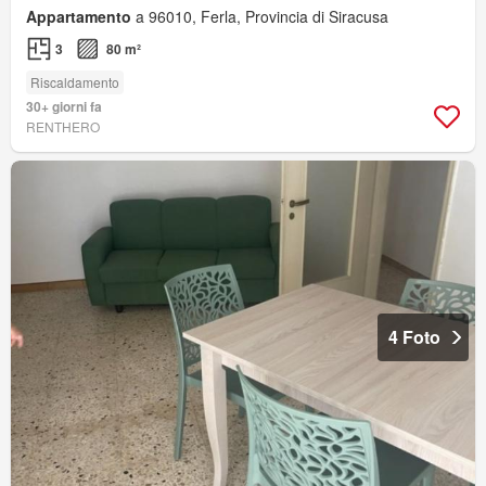
Appartamento
a 96010, Ferla, Provincia di Siracusa
3
80 m²
Riscaldamento
30+ giorni fa
RENTHERO
4 Foto