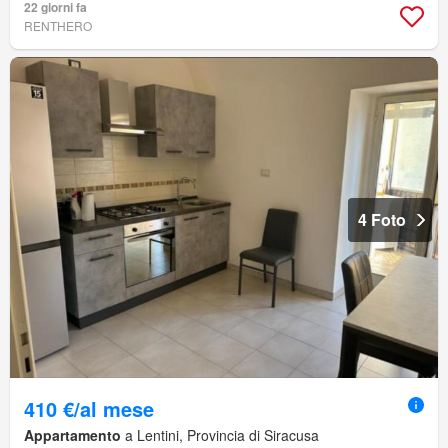
22 giorni fa
RENTHERO
4 Foto
410 €/al mese
Appartamento
a Lentini, Provincia di Siracusa