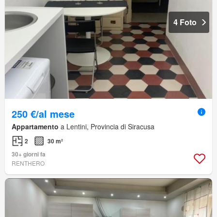
4 Foto
250 €/al mese
Appartamento
a Lentini, Provincia di Siracusa
2
30 m²
30+ giorni fa
RENTHERO