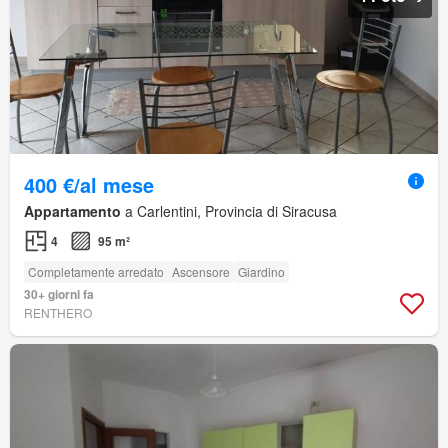
400 €/al mese
Appartamento
a Carlentini, Provincia di Siracusa
4
95 m²
Completamente arredato
Ascensore
Giardino
30+ giorni fa
RENTHERO