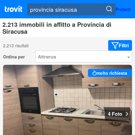
Preferiti
2.213 immobili in affitto a Provincia di
Siracusa
Filtri
2.213 risultati
Ordina per
molto richiesta
4 Foto