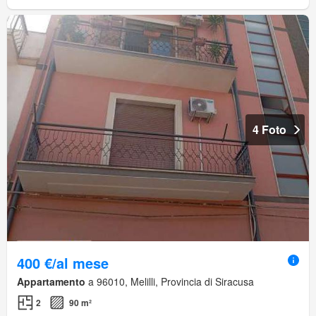
4 Foto
400 €/al mese
Appartamento
a 96010, Melilli, Provincia di Siracusa
2
90 m²