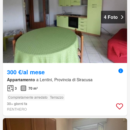
4 Foto
300 €/al mese
Appartamento
a Lentini, Provincia di Siracusa
3
70 m²
Completamente arredato
Terrazzo
30+ giorni fa
RENTHERO