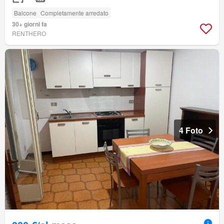
Balcone
Completamente arredato
30+ giorni fa
RENTHERO
4 Foto