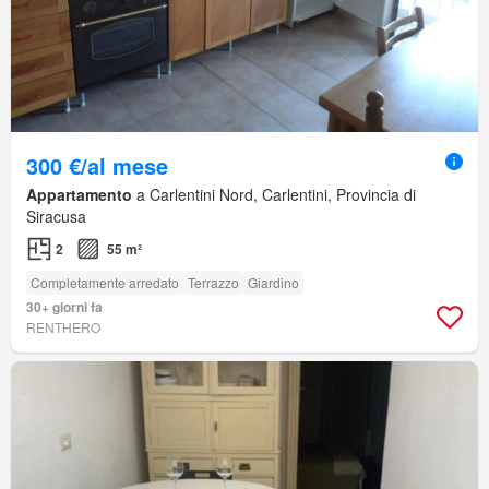
300 €/al mese
Appartamento
a Carlentini Nord, Carlentini, Provincia di
Siracusa
2
55 m²
Completamente arredato
Terrazzo
Giardino
30+ giorni fa
RENTHERO