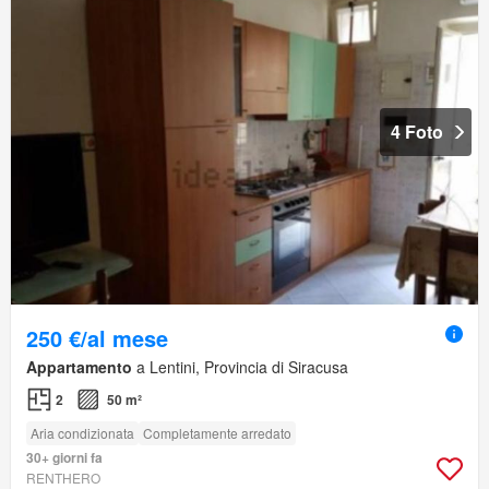
4 Foto
250 €/al mese
Appartamento
a Lentini, Provincia di Siracusa
2
50 m²
Aria condizionata
Completamente arredato
30+ giorni fa
RENTHERO