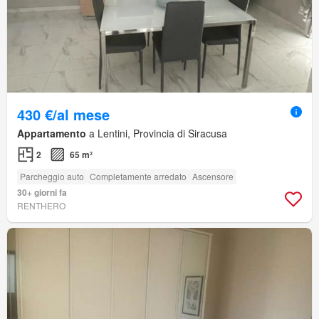
430 €/al mese
Appartamento
a Lentini, Provincia di Siracusa
2
65 m²
Parcheggio auto
Completamente arredato
Ascensore
30+ giorni fa
RENTHERO