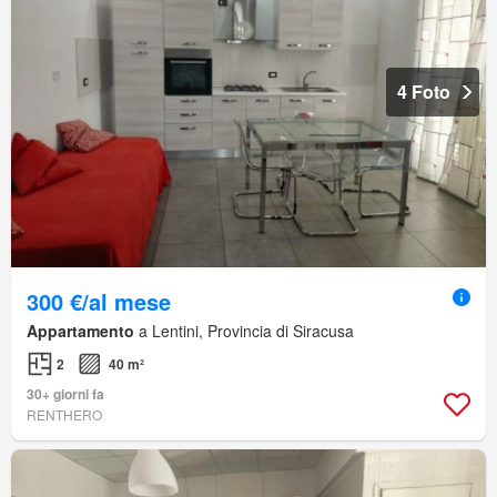
4 Foto
300 €/al mese
Appartamento
a Lentini, Provincia di Siracusa
2
40 m²
30+ giorni fa
RENTHERO