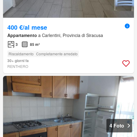
400 €/al mese
Appartamento
a Carlentini, Provincia di Siracusa
3
85 m²
Riscaldamento
Completamente arredato
30+ giorni fa
RENTHERO
4 Foto