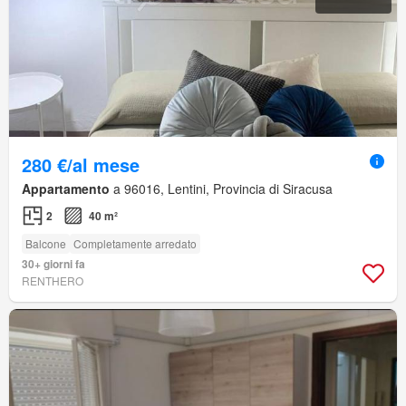
280 €/al mese
Appartamento
a 96016, Lentini, Provincia di Siracusa
2
40 m²
Balcone
Completamente arredato
30+ giorni fa
RENTHERO