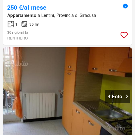
250 €/al mese
Appartamento
a Lentini, Provincia di Siracusa
1
35 m²
30+ giorni fa
RENTHERO
4 Foto