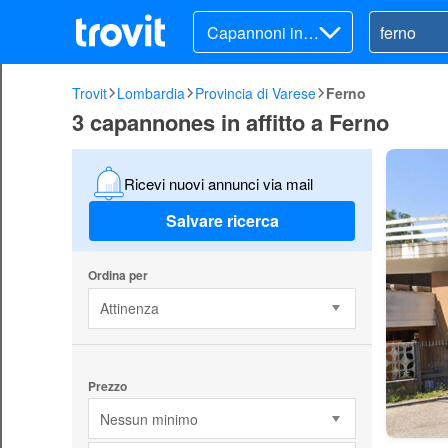
Capannoni in a
ffitto
Trovit
Lombardia
Provincia di Varese
Ferno
3 capannones in affitto a Ferno
Ricevi nuovi annunci via mail
Salvare ricerca
Ordina per
Attinenza
Prezzo
Nessun minimo