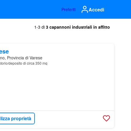
Accedi
Preferiti
1-3 di
3 capannoni industriali in affitto
mese
no, Provincia di Varese
ratorio/deposito di circa 350 mq
lizza proprietà