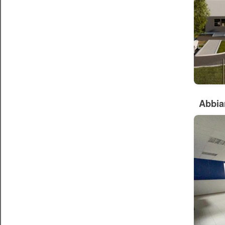
Abbia