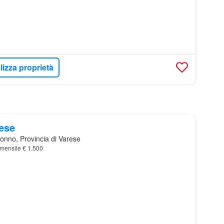
lizza proprietà
mese
onno, Provincia di Varese
mensile € 1.500