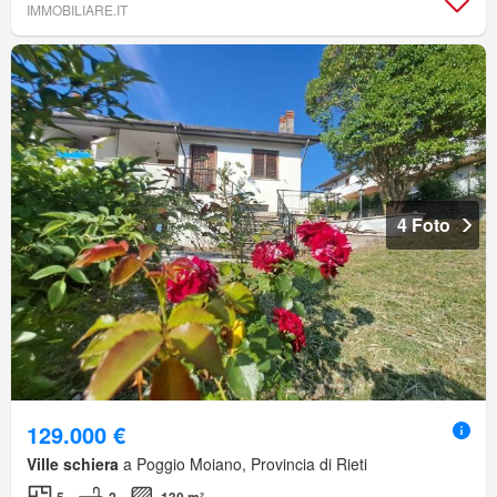
IMMOBILIARE.IT
4 Foto
129.000 €
Ville schiera
a Poggio Moiano, Provincia di Rieti