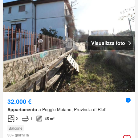
Visualizza foto
32.000 €
Appartamento
a Poggio Moiano, Provincia di Rieti
2
1
45 m²
Balcone
30+ giorni fa