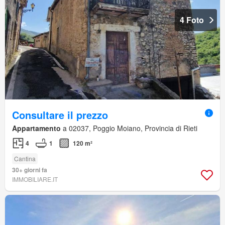
4 Foto
Consultare il prezzo
Appartamento
a 02037, Poggio Moiano, Provincia di Rieti
4
1
120 m²
Cantina
30+ giorni fa
IMMOBILIARE.IT