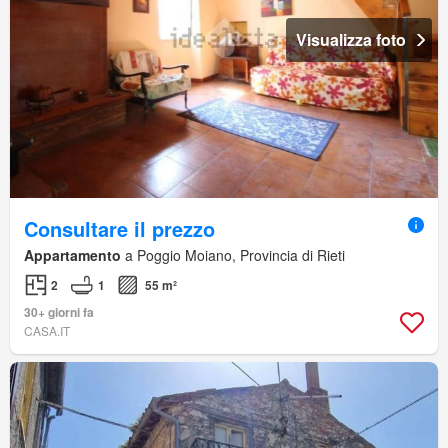
Visualizza foto
Consultare il prezzo
Appartamento
a Poggio Moiano, Provincia di Rieti
2
1
55 m²
30+ giorni fa
CASA.IT