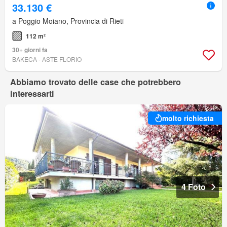
33.130 €
a Poggio Moiano, Provincia di Rieti
112 m²
30+ giorni fa
BAKECA - ASTE FLORIO
Abbiamo trovato delle case che potrebbero
interessarti
molto richiesta
4 Foto