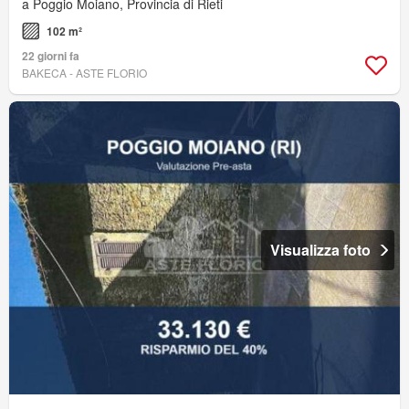
a Poggio Moiano, Provincia di Rieti
102 m²
22 giorni fa
BAKECA - ASTE FLORIO
Visualizza foto