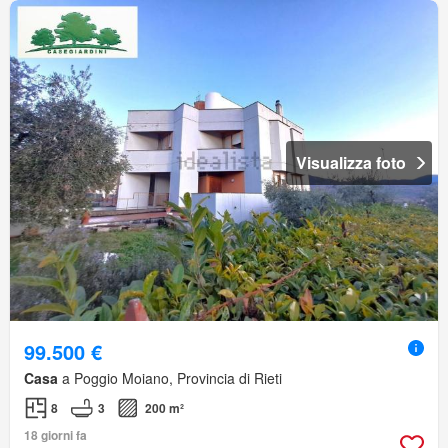
Visualizza foto
99.500 €
Casa
a Poggio Moiano, Provincia di Rieti
8
3
200 m²
18 giorni fa