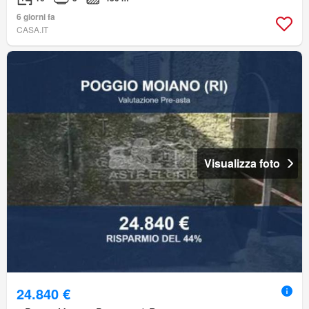
6 giorni fa
CASA.IT
Visualizza foto
24.840 €