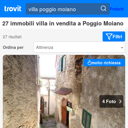
Preferiti
27 immobili villa in vendita a Poggio Moiano
Filtri
27 risultati
Ordina per
molto richiesta
4 Foto