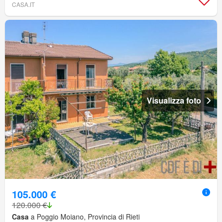
CASA.IT
Visualizza foto
105.000 €
120.000 €
Casa
a Poggio Moiano, Provincia di Rieti