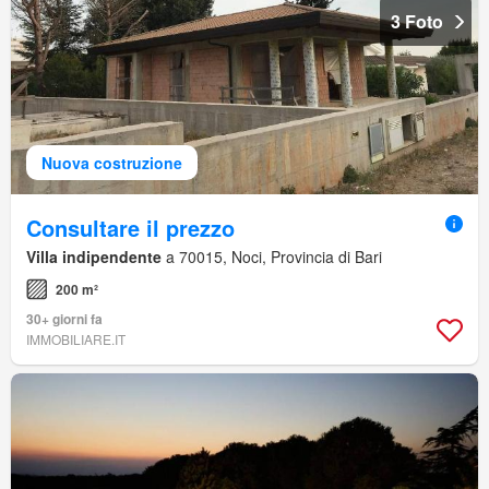
3 Foto
Nuova costruzione
Consultare il prezzo
Villa indipendente
a 70015, Noci, Provincia di Bari
200 m²
30+ giorni fa
IMMOBILIARE.IT