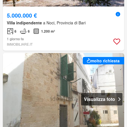
5.000.000 €
Villa indipendente
a Noci, Provincia di Bari
6
6
1.200 m²
1 giorno fa
IMMOBILIARE.IT
molto richiesta
Visualizza foto