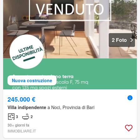
2 Foto
Nuova costruzione
245.000 €
Villa indipendente
a Noci, Provincia di Bari
3
2
30+ giorni fa
IMMOBILIARE.IT