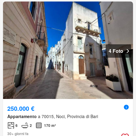
4 Foto
250.000 €
Appartamento
a 70015, Noci, Provincia di Bari
6
2
170 m²
30+ giorni fa