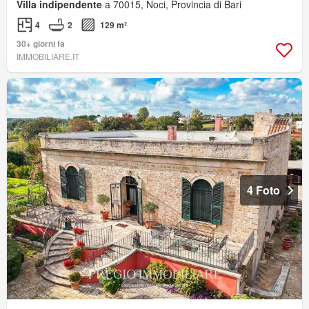
Villa indipendente
a 70015, Noci, Provincia di Bari
4
2
129 m²
30+ giorni fa
IMMOBILIARE.IT
4 Foto