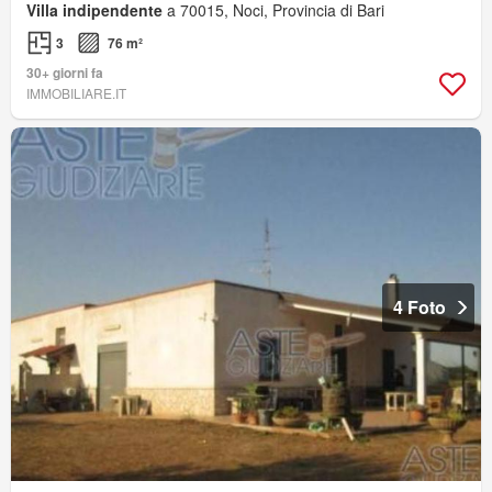
Villa indipendente
a 70015, Noci, Provincia di Bari
3
76 m²
30+ giorni fa
IMMOBILIARE.IT
4 Foto