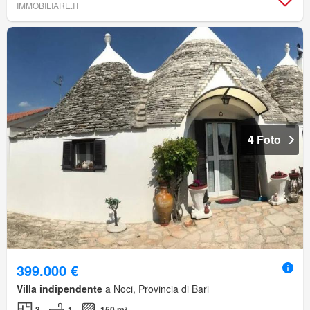
IMMOBILIARE.IT
4 Foto
399.000 €
Villa indipendente
a Noci, Provincia di Bari
3
1
150 m²