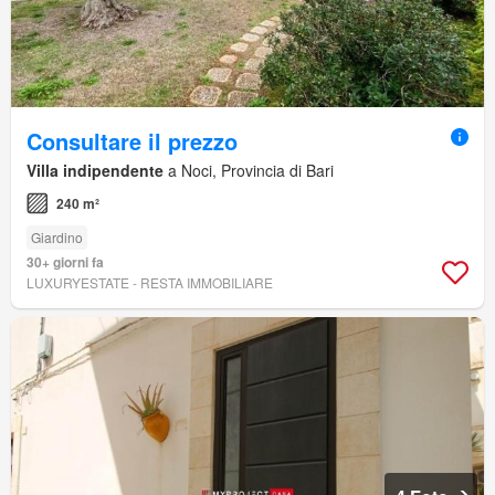
Consultare il prezzo
Villa indipendente
a Noci, Provincia di Bari
240 m²
Giardino
30+ giorni fa
LUXURYESTATE - RESTA IMMOBILIARE