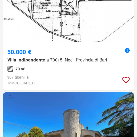
50.000 €
Villa indipendente
a 70015, Noci, Provincia di Bari
70 m²
30+ giorni fa
IMMOBILIARE.IT