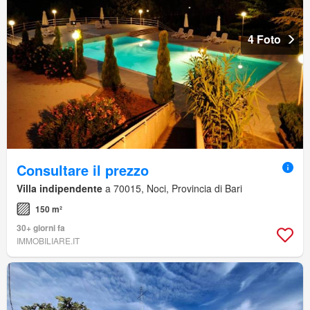
4 Foto
Consultare il prezzo
Villa indipendente
a 70015, Noci, Provincia di Bari
150 m²
30+ giorni fa
IMMOBILIARE.IT