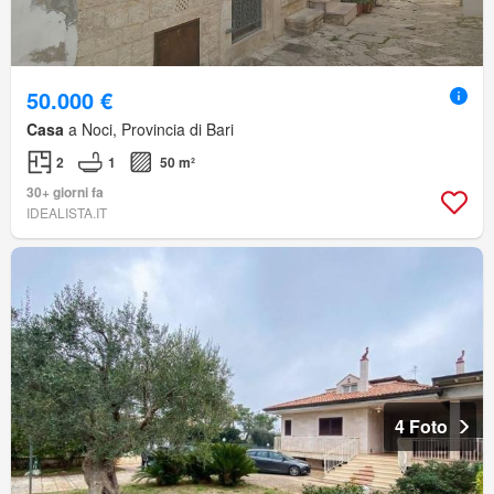
50.000 €
Casa
a Noci, Provincia di Bari
2
1
50 m²
30+ giorni fa
IDEALISTA.IT
4 Foto