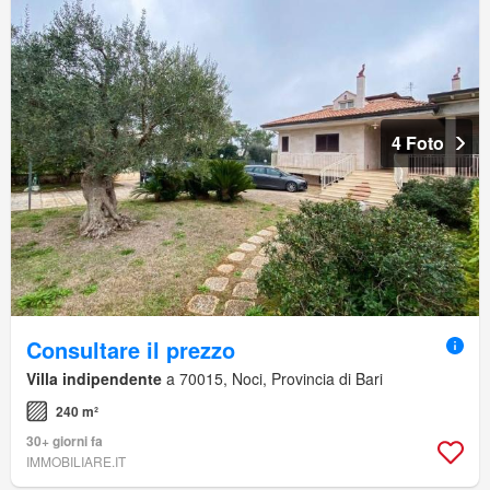
4 Foto
Consultare il prezzo
Villa indipendente
a 70015, Noci, Provincia di Bari
240 m²
30+ giorni fa
IMMOBILIARE.IT