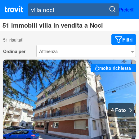
Preferiti
51 immobili villa in vendita a Noci
Filtri
51 risultati
Ordina per
molto richiesta
4 Foto