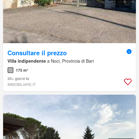
Consultare il prezzo
Villa indipendente
a Noci, Provincia di Bari
175 m²
30+ giorni fa
IMMOBILIARE.IT