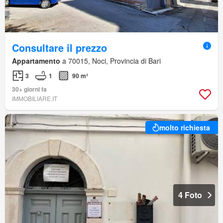
Consultare il prezzo
Appartamento
a 70015, Noci, Provincia di Bari
3
1
90 m²
30+ giorni fa
IMMOBILIARE.IT
molto richiesta
4 Foto