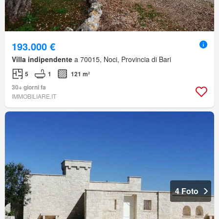
193.000 €
Villa indipendente
a 70015, Noci, Provincia di Bari
5
1
121 m²
30+ giorni fa
IMMOBILIARE.IT
4 Foto