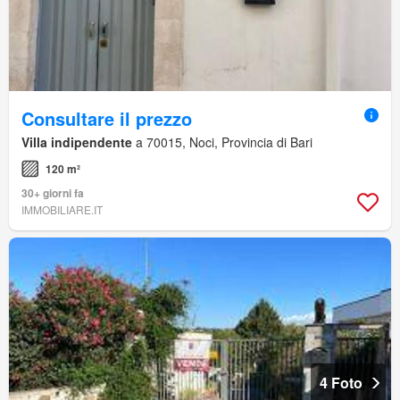
Consultare il prezzo
Villa indipendente
a 70015, Noci, Provincia di Bari
120 m²
30+ giorni fa
IMMOBILIARE.IT
4 Foto