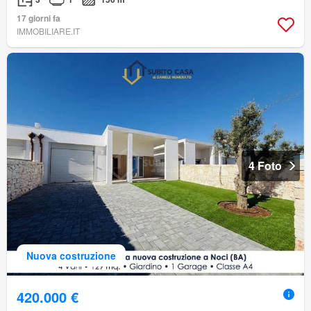
17 giorni fa
IMMOBILIARE.IT
4 Foto
Nuova costruzione
420.000 €