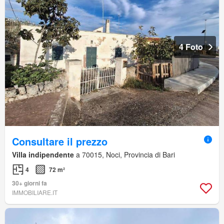
4 Foto
Consultare il prezzo
Villa indipendente
a 70015, Noci, Provincia di Bari
4
72 m²
30+ giorni fa
IMMOBILIARE.IT