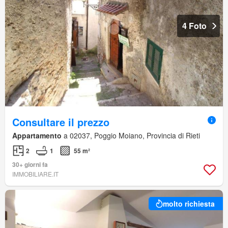
4 Foto
Consultare il prezzo
Appartamento
a 02037, Poggio Moiano, Provincia di Rieti
2
1
55 m²
30+ giorni fa
IMMOBILIARE.IT
molto richiesta