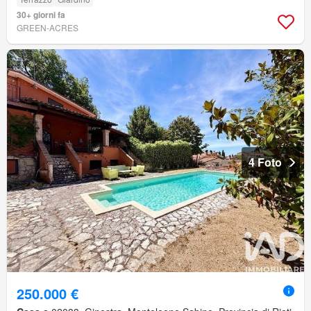
30+ giorni fa
GREEN-ACRES
4 Foto
250.000 €