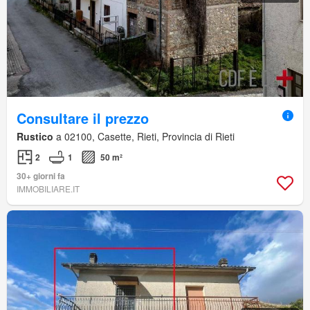
Consultare il prezzo
Rustico
a 02100, Casette, Rieti, Provincia di Rieti
2
1
50 m²
30+ giorni fa
IMMOBILIARE.IT