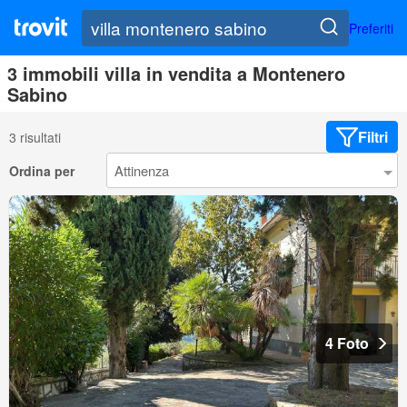
Preferiti
3 immobili villa in vendita a Montenero
Sabino
Filtri
3 risultati
Ordina per
4 Foto