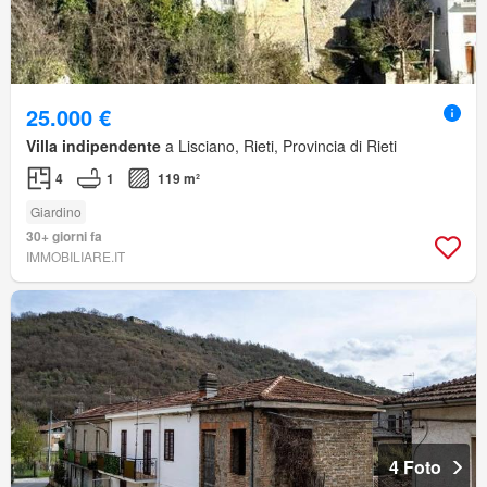
25.000 €
Villa indipendente
a Lisciano, Rieti, Provincia di Rieti
4
1
119 m²
Giardino
30+ giorni fa
IMMOBILIARE.IT
4 Foto