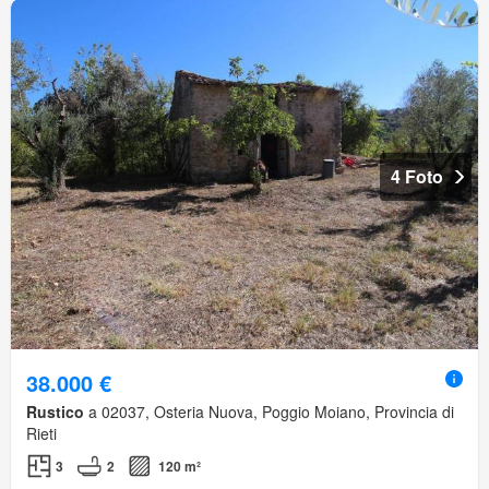
4 Foto
38.000 €
Rustico
a 02037, Osteria Nuova, Poggio Moiano, Provincia di
Rieti
3
2
120 m²