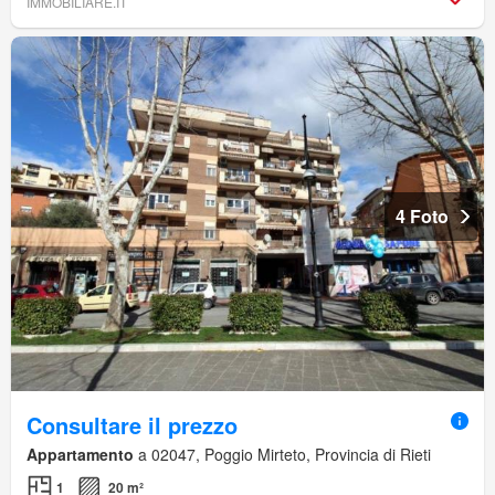
IMMOBILIARE.IT
4 Foto
Consultare il prezzo
Appartamento
a 02047, Poggio Mirteto, Provincia di Rieti
1
20 m²