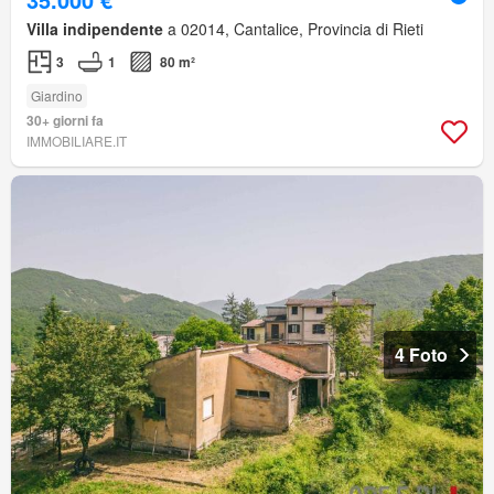
Villa indipendente
a 02014, Cantalice, Provincia di Rieti
3
1
80 m²
Giardino
30+ giorni fa
IMMOBILIARE.IT
4 Foto