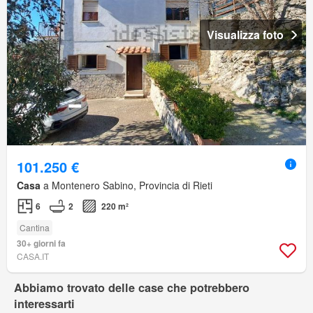
Visualizza foto
101.250 €
Casa
a Montenero Sabino, Provincia di Rieti
6
2
220 m²
Cantina
30+ giorni fa
CASA.IT
Abbiamo trovato delle case che potrebbero
interessarti