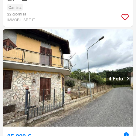
Cantina
22 giorni fa
IMMOBILIARE.IT
4 Foto
35.000 €