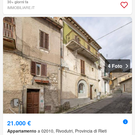
30+ giorni fa
IMMOBILIARE.IT
4 Foto
21.000 €
Appartamento
a 02010, Rivodutri, Provincia di Rieti