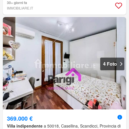
30+ giorni fa
IMMOBILIARE.IT
4 Foto
369.000 €
Villa indipendente
a 50018, Casellina, Scandicci, Provincia di