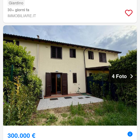
Giardino
30+ giorni fa
IMMOBILIARE.IT
4 Foto
300.000 €