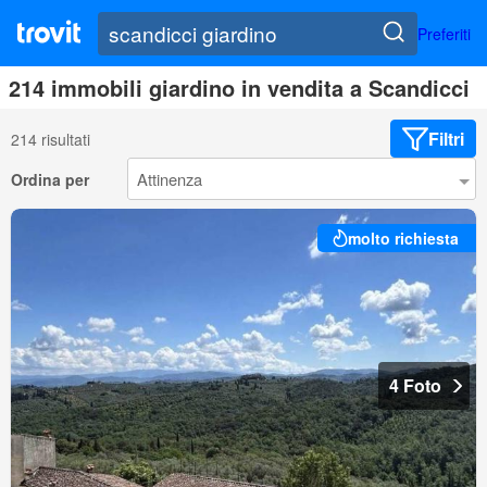
Preferiti
214 immobili giardino in vendita a Scandicci
Filtri
214 risultati
Ordina per
molto richiesta
4 Foto