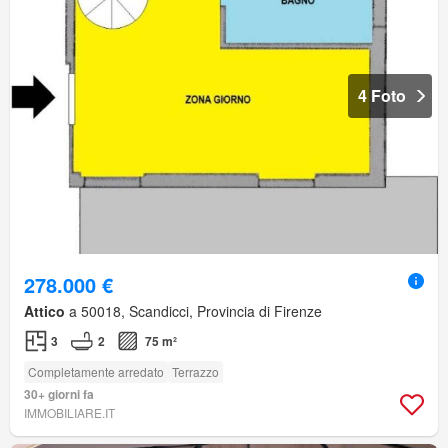
4 Foto
278.000 €
Attico
a 50018, Scandicci, Provincia di Firenze
3
2
75 m²
Completamente arredato
Terrazzo
30+ giorni fa
IMMOBILIARE.IT