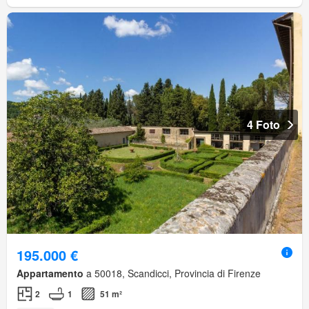
4 Foto
195.000 €
Appartamento
a 50018, Scandicci, Provincia di Firenze
2
1
51 m²