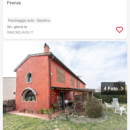
Firenze
Parcheggio auto
Giardino
30+ giorni fa
IMMOBILIARE.IT
4 Foto