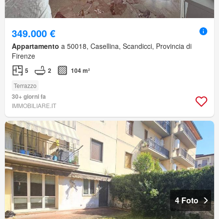
349.000 €
Appartamento
a 50018, Casellina, Scandicci, Provincia di
Firenze
5
2
104 m²
Terrazzo
30+ giorni fa
IMMOBILIARE.IT
4 Foto