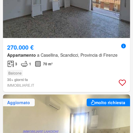
270.000 €
Appartamento
a Casellina, Scandicci, Provincia di Firenze
3
1
70 m²
Balcone
30+ giorni fa
IMMOBILIARE.IT
Aggiornato
molto richiesta