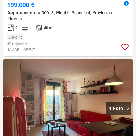
199.000 €
Appartamento
a 50018, Rinaldi, Scandicci, Provincia di
Firenze
2
1
40 m²
Giardino
30+ giorni fa
IMMOBILIARE.IT
4 Foto