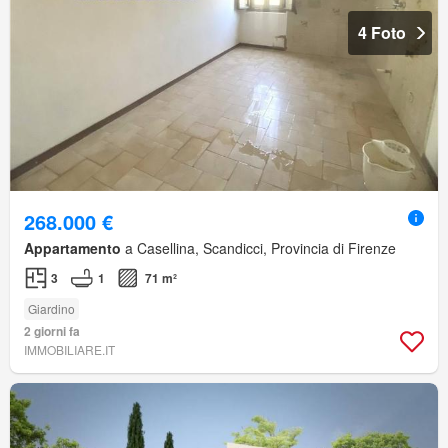
4 Foto
268.000 €
Appartamento
a Casellina, Scandicci, Provincia di Firenze
3
1
71 m²
Giardino
2 giorni fa
IMMOBILIARE.IT