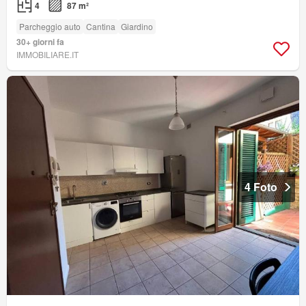
4
87 m²
Parcheggio auto
Cantina
Giardino
30+ giorni fa
IMMOBILIARE.IT
4 Foto