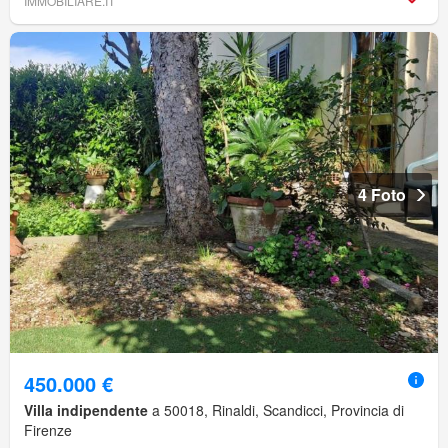
IMMOBILIARE.IT
4 Foto
450.000 €
Villa indipendente
a 50018, Rinaldi, Scandicci, Provincia di
Firenze