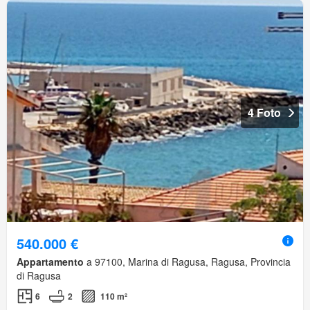
4 Foto
540.000 €
Appartamento
a 97100, Marina di Ragusa, Ragusa, Provincia
di Ragusa
6
2
110 m²