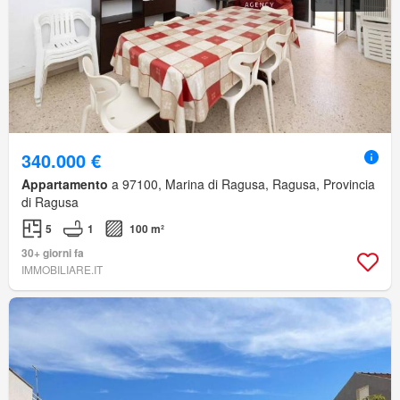
340.000 €
Appartamento
a 97100, Marina di Ragusa, Ragusa, Provincia
di Ragusa
5
1
100 m²
30+ giorni fa
IMMOBILIARE.IT