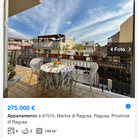
4 Foto
275.000 €
Appartamento
a 97010, Marina di Ragusa, Ragusa, Provincia
di Ragusa
4
2
144 m²