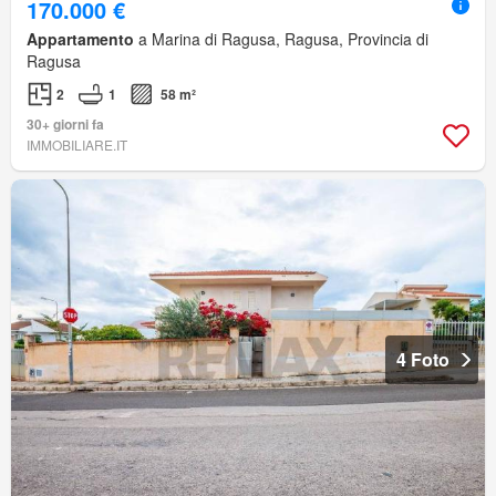
170.000 €
Appartamento
a Marina di Ragusa, Ragusa, Provincia di
Ragusa
2
1
58 m²
30+ giorni fa
IMMOBILIARE.IT
4 Foto