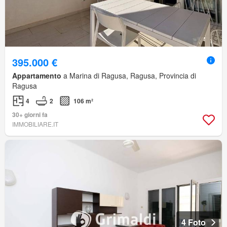
395.000 €
Appartamento
a Marina di Ragusa, Ragusa, Provincia di
Ragusa
4
2
106 m²
30+ giorni fa
IMMOBILIARE.IT
4 Foto