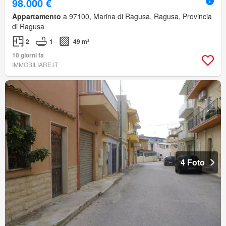
98.000 €
Appartamento
a 97100, Marina di Ragusa, Ragusa, Provincia
di Ragusa
2
1
49 m²
10 giorni fa
IMMOBILIARE.IT
4 Foto