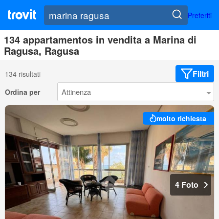
Preferiti
134 appartamentos in vendita a Marina di
Ragusa, Ragusa
Filtri
134 risultati
Ordina per
molto richiesta
4 Foto