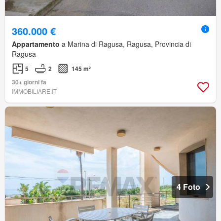
360.000 €
Appartamento
a Marina di Ragusa, Ragusa, Provincia di
Ragusa
5
2
145 m²
30+ giorni fa
IMMOBILIARE.IT
4 Foto