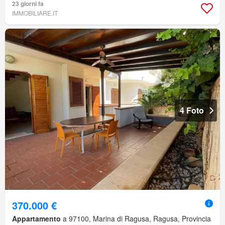
23 giorni fa
IMMOBILIARE.IT
4 Foto
370.000 €
Appartamento
a 97100, Marina di Ragusa, Ragusa, Provincia