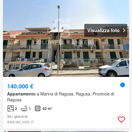
Visualizza foto
140.000 €
Appartamento
a Marina di Ragusa, Ragusa, Provincia di
Ragusa
2
1
62 m²
30+ giorni fa
IMMOBILIARE.IT