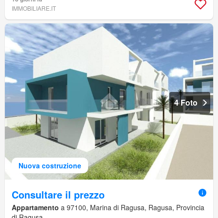
IMMOBILIARE.IT
4 Foto
Nuova costruzione
Consultare il prezzo
Appartamento
a 97100, Marina di Ragusa, Ragusa, Provincia
di Ragusa