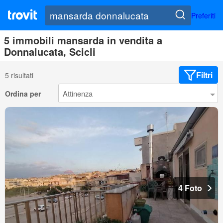
Preferiti
5 immobili mansarda in vendita a
Donnalucata, Scicli
Filtri
5 risultati
Ordina per
4 Foto