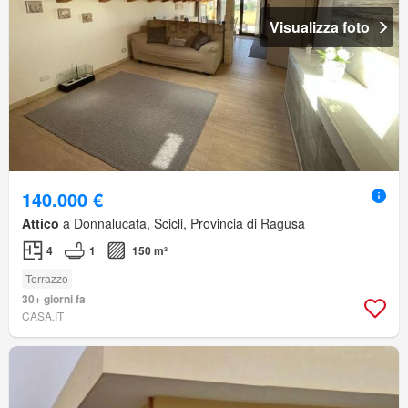
Visualizza foto
140.000 €
Attico
a Donnalucata, Scicli, Provincia di Ragusa
4
1
150 m²
Terrazzo
30+ giorni fa
CASA.IT