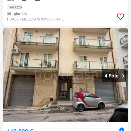
Terrazzo
30+ giorni fa
PCASE - MILLEVANI IMMOBILIARE
4 Foto
110.000 €