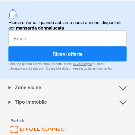
Ricevi un'email quando abbiamo nuovi annunci disponibili
per
mansarda donnalucata
Ricevi offerte
Creando questa allerta email, accetti i nostri
avviso legale
e i nostri
Informativa sulla privacy
. È possibile disiscriversi in qualsiasi momento.
Zone vicine
Tipo immobile
Part of: