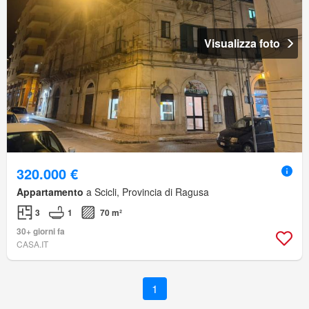
Visualizza foto
320.000 €
Appartamento
a Scicli, Provincia di Ragusa
3
1
70 m²
30+ giorni fa
CASA.IT
1