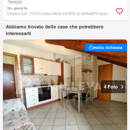
Terrazzo
30+ giorni fa
CASACLICK - TUTTO CASA REAL ESTATE DI ARRABITO GUGLIELMO
Abbiamo trovato delle case che potrebbero
interessarti
molto richiesta
4 Foto