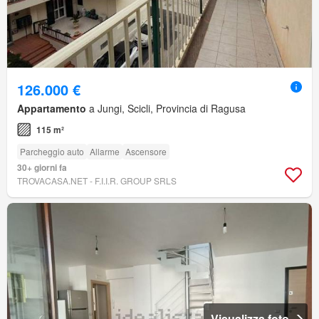
126.000 €
Appartamento
a Jungi, Scicli, Provincia di Ragusa
115 m²
Parcheggio auto
Allarme
Ascensore
30+ giorni fa
TROVACASA.NET - F.I.I.R. GROUP SRLS
Visualizza foto