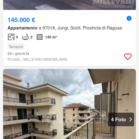
145.000 €
Appartamento
a 97018, Jungi, Scicli, Provincia di Ragusa
4
2
140 m²
Terrazzo
30+ giorni fa
PCASE - MILLEVANI IMMOBILIARE
4 Foto