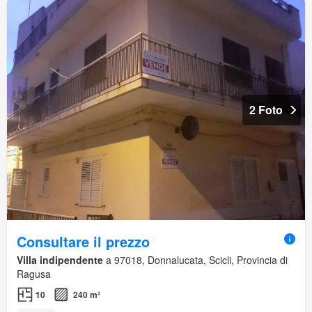
2 Foto
Consultare il prezzo
Villa indipendente
a 97018, Donnalucata, Scicli, Provincia di
Ragusa
10
240 m²