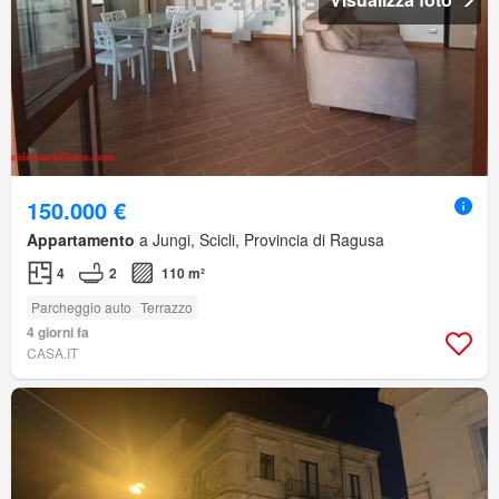
150.000 €
Appartamento
a Jungi, Scicli, Provincia di Ragusa
4
2
110 m²
Parcheggio auto
Terrazzo
4 giorni fa
CASA.IT