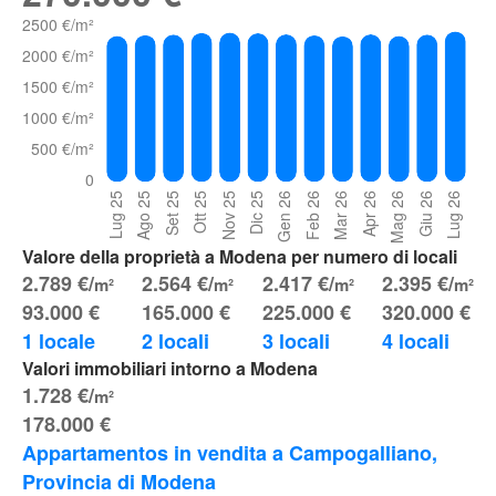
Valore della proprietà a Modena per numero di locali
2.789 €/
2.564 €/
2.417 €/
2.395 €/
m²
m²
m²
m²
93.000 €
165.000 €
225.000 €
320.000 €
1 locale
2 locali
3 locali
4 locali
Valori immobiliari intorno a Modena
1.728 €/
m²
178.000 €
Appartamentos in vendita a Campogalliano, 
Provincia di Modena