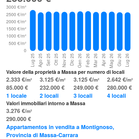
Valore della proprietà a Massa per numero di locali
2.333 €/
3.125 €/
3.125 €/
2.642 €/
m²
m²
m²
m²
85.000 €
232.000 €
249.000 €
280.000 €
1 locale
2 locali
3 locali
4 locali
Valori immobiliari intorno a Massa
3.276 €/
m²
290.000 €
Appartamentos in vendita a Montignoso, 
Provincia di Massa-Carrara