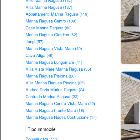
Ville Marina Ragusa (137)
Villa Marina Ragusa (137)
Appartamenti Marina Ragusa (119)
Marina Ragusa Centro (109)
Case Marina Ragusa (82)
Marina Ragusa Giardino (62)
Jungi (57)
Marina Ragusa Vista Mare (49)
Cava Aliga (46)
Marina Ragusa Lungomare (41)
Villa Vista Mare Marina Ragusa (35)
Marina Ragusa Piscina (26)
Villa Marina Ragusa Piscina (25)
Andrea Doria Marina Ragusa (24)
Contrada Marina Ragusa (23)
Marina Ragusa Centro Vista Mare (22)
Marina Ragusa Fronte Mare (18)
Marina Ragusa Nuova Costruzione (17)
Tipo immobile
Donnalucata (111)