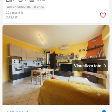
Aria condizionata
Balcone
30+ giorni fa
CASA.IT
Visualizza foto