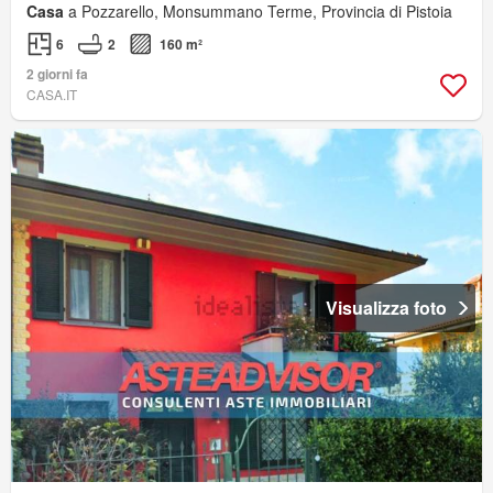
Casa
a Pozzarello, Monsummano Terme, Provincia di Pistoia
6
2
160 m²
2 giorni fa
CASA.IT
Visualizza foto