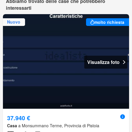
Abbiamo trovato delle case che potrebbero
interessarti
Nuovo
molto richiesta
Visualizza foto
37.940 €
Casa
a Monsummano Terme, Provincia di Pistoia