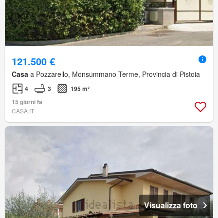
121.500 €
Casa
a Pozzarello, Monsummano Terme, Provincia di Pistoia
4
3
195 m²
15 giorni fa
CASA.IT
Visualizza foto