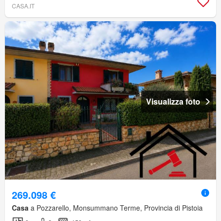
CASA.IT
Visualizza foto
269.098 €
Casa
a Pozzarello, Monsummano Terme, Provincia di Pistoia