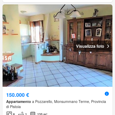
Visualizza foto
150.000 €
Appartamento
a Pozzarello, Monsummano Terme, Provincia
di Pistoia
6
1
135 m²