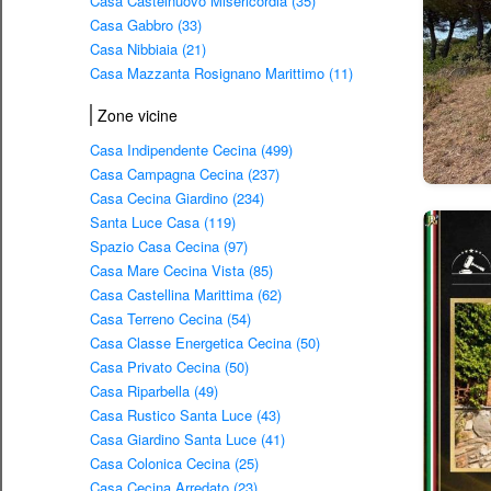
Casa Castelnuovo Misericordia (35)
Casa Gabbro (33)
Casa Nibbiaia (21)
Casa Mazzanta Rosignano Marittimo (11)
Zone vicine
Casa Indipendente Cecina (499)
Casa Campagna Cecina (237)
Casa Cecina Giardino (234)
Santa Luce Casa (119)
Spazio Casa Cecina (97)
Casa Mare Cecina Vista (85)
Casa Castellina Marittima (62)
Casa Terreno Cecina (54)
Casa Classe Energetica Cecina (50)
Casa Privato Cecina (50)
Casa Riparbella (49)
Casa Rustico Santa Luce (43)
Casa Giardino Santa Luce (41)
Casa Colonica Cecina (25)
Casa Cecina Arredato (23)