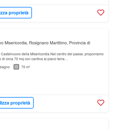
izza proprietà
o Misericordia, Rosignano Marittimo, Provincia di
 a Castelnuovo della Misericordia Nel centro del paese, proponiamo
to di circa 70 mq con cantina al piano terra…
bagno
70 m²
lizza proprietà