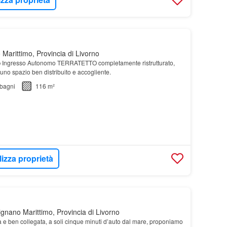
Marittimo, Provincia di Livorno
o
Ingresso Autonomo TERRATETTO completamente ristrutturato,
 uno spazio ben distribuito e accogliente.
bagni
116 m²
lizza proprietà
gnano Marittimo, Provincia di Livorno
la e ben collegata, a soli cinque minuti d’auto dal mare, proponiamo