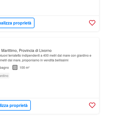
alizza proprietà
Marittimo, Provincia di Livorno
uovi terratetto indipendenti a 400 metri dal mare con giardino e
 metri dal mare, proponiamo in vendita bellissimi
bagno
100 m²
ardino
lizza proprietà