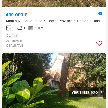
499.000 €
Casa
a Municipio Roma X, Roma, Provincia di Roma Capitale
1
1
500 m²
Cantina
30+ giorni fa
IDEALISTA.IT
Visualizza foto