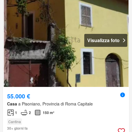
Visualizza foto
55.000 €
Casa
a Pisoniano, Provincia di Roma Capitale
1
2
150 m²
Cantina
30+ giorni fa