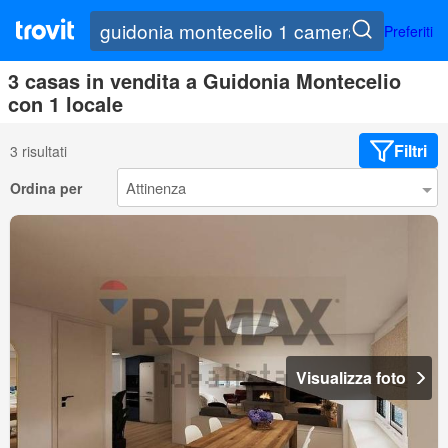
Preferiti
3 casas in vendita a Guidonia Montecelio
con 1 locale
Filtri
3 risultati
Ordina per
Visualizza foto