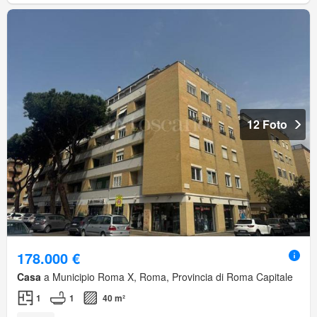
12 Foto
178.000 €
Casa
a Municipio Roma X, Roma, Provincia di Roma Capitale
1
1
40 m²