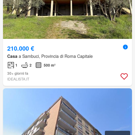
210.000 €
Casa
a Sambuci, Provincia di Roma Capitale
1
2
500 m²
30+ giorni fa
IDEALISTA.IT