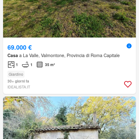
69.000 €
Casa
a La Valle, Valmontone, Provincia di Roma Capitale
1
1
35 m²
Giardino
30+ giorni fa
IDEALISTA.IT