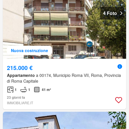
4 Foto
Nuova costruzione
215.000 €
Appartamento
a 00174, Municipio Roma VII, Roma, Provincia
di Roma Capitale
1
1
41 m²
23 giorni fa
IMMOBILIARE.IT