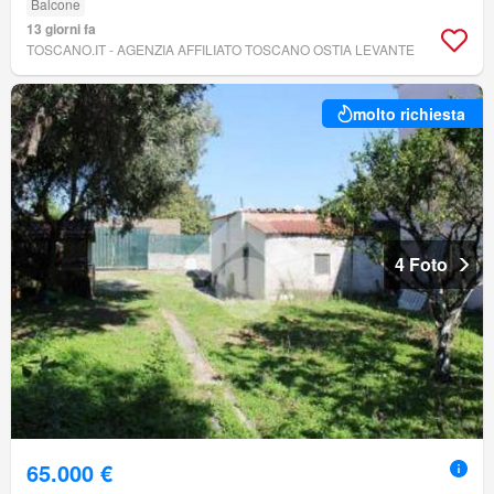
Balcone
13 giorni fa
TOSCANO.IT - AGENZIA AFFILIATO TOSCANO OSTIA LEVANTE
molto richiesta
4 Foto
65.000 €