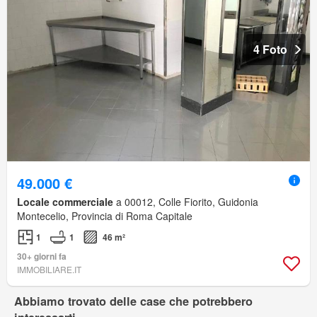
4 Foto
49.000 €
Locale commerciale
a 00012, Colle Fiorito, Guidonia
Montecelio, Provincia di Roma Capitale
1
1
46 m²
30+ giorni fa
IMMOBILIARE.IT
Abbiamo trovato delle case che potrebbero