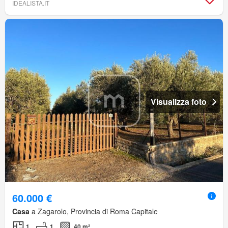
IDEALISTA.IT
Visualizza foto
60.000 €
Casa
a Zagarolo, Provincia di Roma Capitale
1
1
40 m²