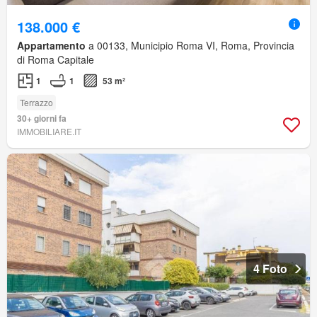
138.000 €
Appartamento
a 00133, Municipio Roma VI, Roma, Provincia
di Roma Capitale
1
1
53 m²
Terrazzo
30+ giorni fa
IMMOBILIARE.IT
4 Foto