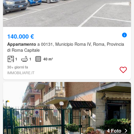
140.000 €
Appartamento
a 00131, Municipio Roma IV, Roma, Provincia
di Roma Capitale
1
1
40 m²
30+ giorni fa
IMMOBILIARE.IT
4 Foto