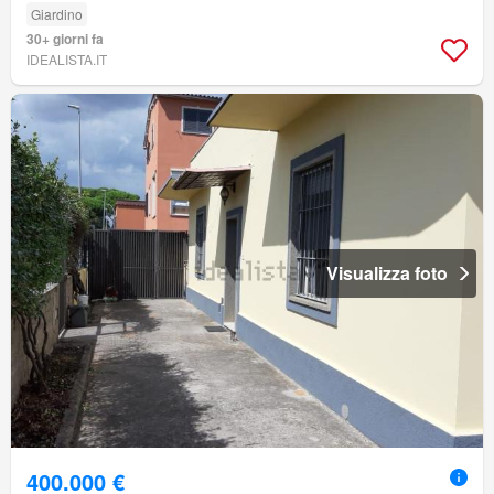
Giardino
30+ giorni fa
IDEALISTA.IT
Visualizza foto
400.000 €