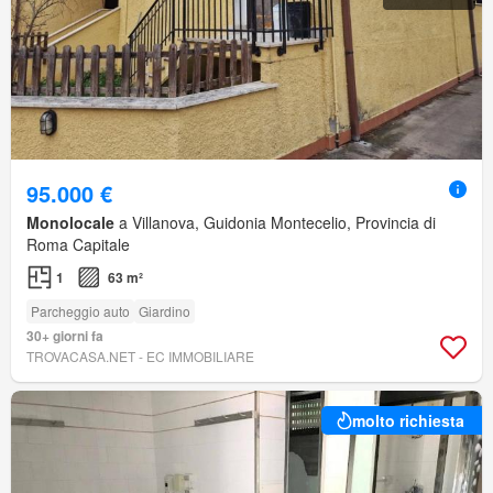
95.000 €
Monolocale
a Villanova, Guidonia Montecelio, Provincia di
Roma Capitale
1
63 m²
Parcheggio auto
Giardino
30+ giorni fa
TROVACASA.NET - EC IMMOBILIARE
molto richiesta