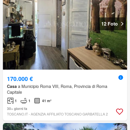
12 Foto
170.000 €
Casa
a Municipio Roma VIII, Roma, Provincia di Roma
Capitale
1
1
41 m²
30+ giorni fa
TOSCANO.IT - AGENZIA AFFILIATO TOSCANO GARBATELLA 2