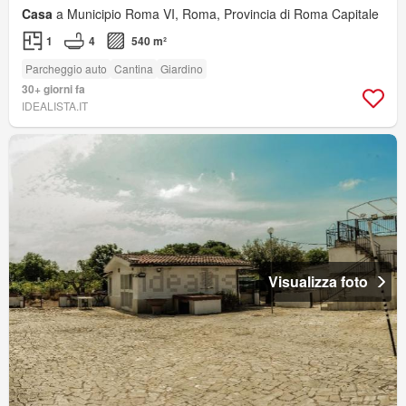
Casa
a Municipio Roma VI, Roma, Provincia di Roma Capitale
1
4
540 m²
Parcheggio auto
Cantina
Giardino
30+ giorni fa
IDEALISTA.IT
Visualizza foto