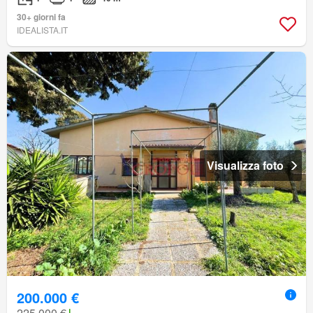
30+ giorni fa
IDEALISTA.IT
Visualizza foto
200.000 €
225.000 €