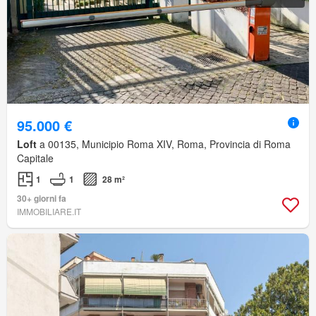
95.000 €
Loft
a 00135, Municipio Roma XIV, Roma, Provincia di Roma
Capitale
1
1
28 m²
30+ giorni fa
IMMOBILIARE.IT