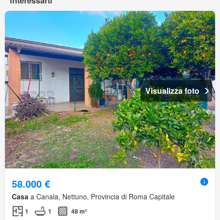
interessarti
Visualizza foto
58.000 €
Casa
a Canala, Nettuno, Provincia di Roma Capitale
1
1
48 m²