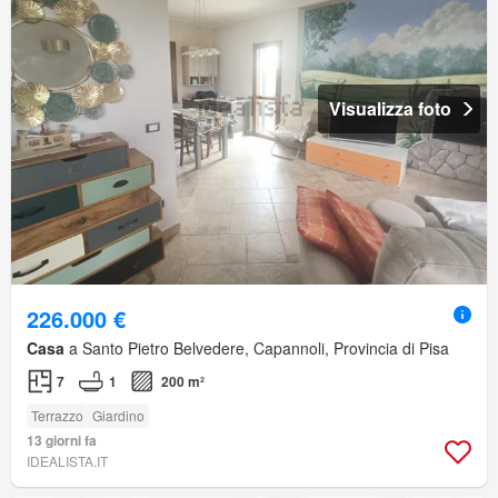
Visualizza foto
226.000 €
Casa
a Santo Pietro Belvedere, Capannoli, Provincia di Pisa
7
1
200 m²
Terrazzo
Giardino
13 giorni fa
IDEALISTA.IT