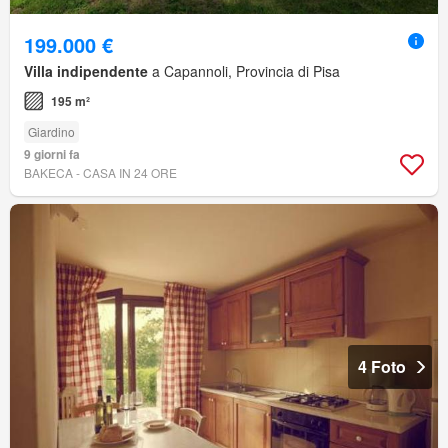
199.000 €
Villa indipendente
a Capannoli, Provincia di Pisa
195 m²
Giardino
9 giorni fa
BAKECA - CASA IN 24 ORE
4 Foto