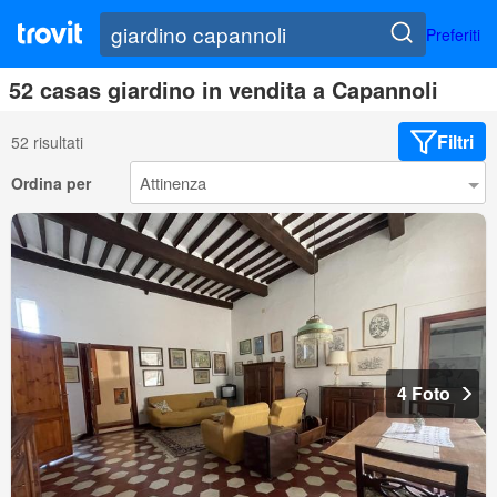
Preferiti
52 casas giardino in vendita a Capannoli
Filtri
52 risultati
Ordina per
4 Foto