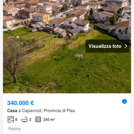
Visualizza foto
340.000 €
Casa
a Capannoli, Provincia di Pisa
8
2
250 m²
Piscina