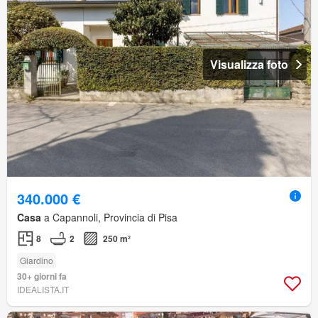
Visualizza foto
340.000 €
Casa
a Capannoli, Provincia di Pisa
8
2
250 m²
Giardino
30+ giorni fa
IDEALISTA.IT