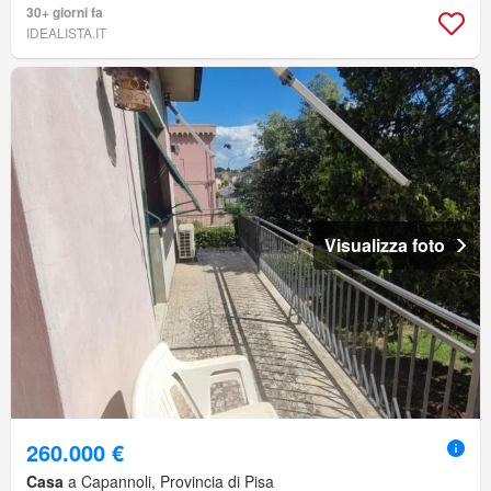
30+ giorni fa
IDEALISTA.IT
Visualizza foto
260.000 €
Casa
a Capannoli, Provincia di Pisa