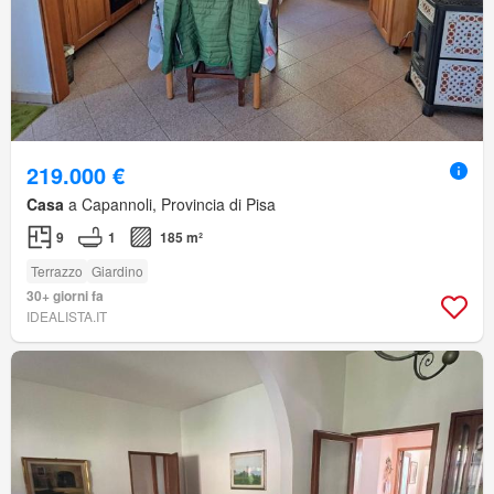
219.000 €
Casa
a Capannoli, Provincia di Pisa
9
1
185 m²
Terrazzo
Giardino
30+ giorni fa
IDEALISTA.IT