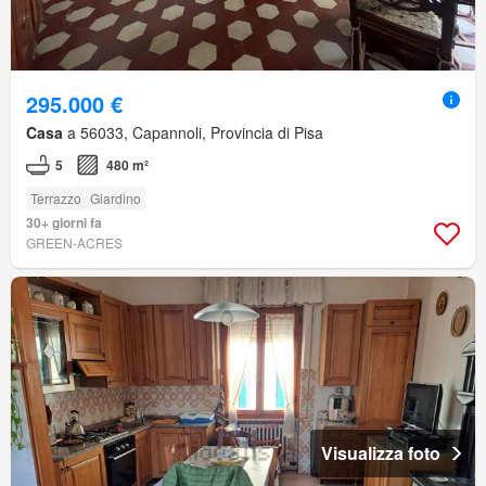
295.000 €
Casa
a 56033, Capannoli, Provincia di Pisa
5
480 m²
Terrazzo
Giardino
30+ giorni fa
GREEN-ACRES
Visualizza foto