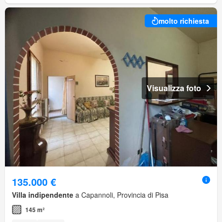
molto richiesta
Visualizza foto
135.000 €
Villa indipendente
a Capannoli, Provincia di Pisa
145 m²