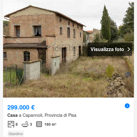
Visualizza foto
299.000 €
Casa
a Capannoli, Provincia di Pisa
8
3
160 m²
Giardino