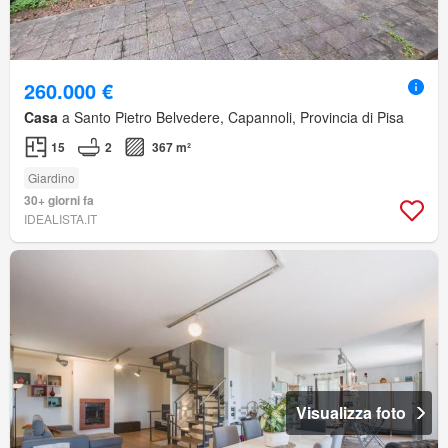
260.000 €
Casa
a Santo Pietro Belvedere, Capannoli, Provincia di Pisa
15
2
367 m²
Giardino
30+ giorni fa
IDEALISTA.IT
Visualizza foto