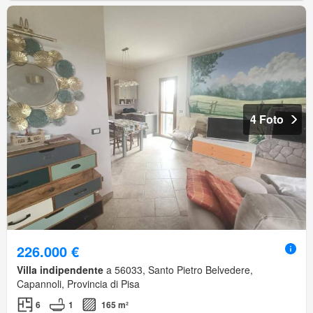
4 Foto
226.000 €
Villa indipendente
a 56033, Santo Pietro Belvedere,
Capannoli, Provincia di Pisa
6
1
165 m²