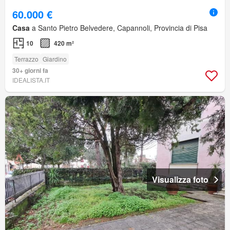
60.000 €
Casa
a Santo Pietro Belvedere, Capannoli, Provincia di Pisa
10
420 m²
Terrazzo
Giardino
30+ giorni fa
IDEALISTA.IT
Visualizza foto