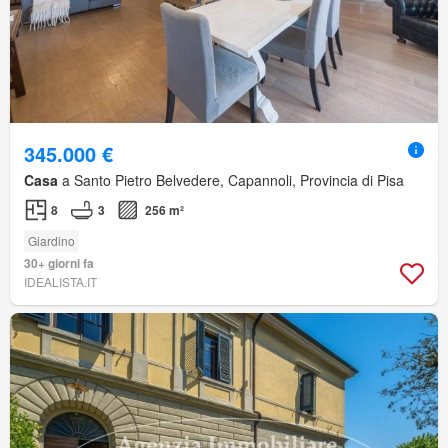
345.000 €
Casa
a Santo Pietro Belvedere, Capannoli, Provincia di Pisa
8
3
256 m²
Giardino
30+ giorni fa
IDEALISTA.IT