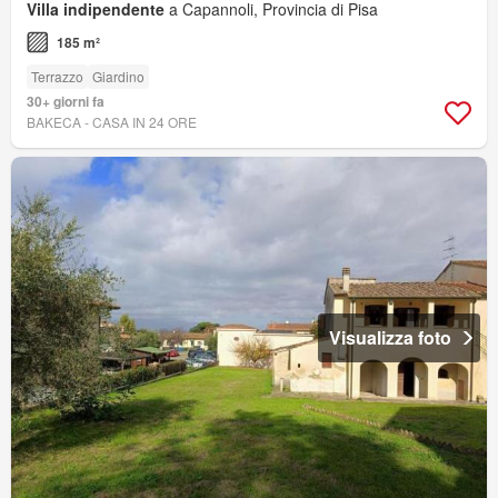
Villa indipendente
a Capannoli, Provincia di Pisa
185 m²
Terrazzo
Giardino
30+ giorni fa
BAKECA - CASA IN 24 ORE
Visualizza foto