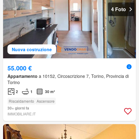
4 Foto
Nuova costruzione
55.000 €
Appartamento
a 10152, Circoscrizione 7, Torino, Provincia di
Torino
2
1
30 m²
Riscaldamento
Ascensore
30+ giorni fa
IMMOBILIARE.IT