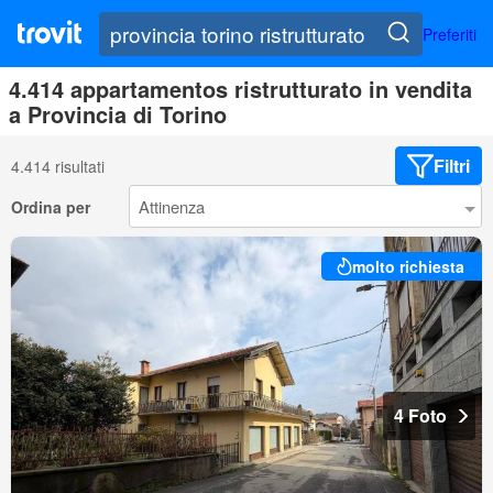
Preferiti
4.414 appartamentos ristrutturato in vendita
a Provincia di Torino
Filtri
4.414 risultati
Ordina per
molto richiesta
4 Foto