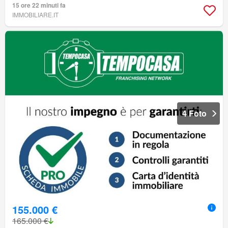
15 ore 22 minuti fa
IMMOBILIARE.IT
4 Foto
155.000 €
165.000 €