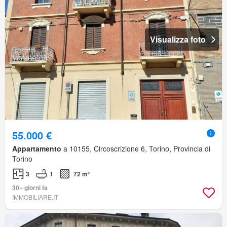
Visualizza foto
55.000 €
Appartamento
a 10155, Circoscrizione 6, Torino, Provincia di
Torino
3
1
72 m²
30+ giorni fa
IMMOBILIARE.IT