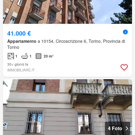
41.000 €
Appartamento
a 10154, Circoscrizione 6, Torino, Provincia di
Torino
1
1
20 m²
30+ giorni fa
IMMOBILIARE.IT
4 Foto