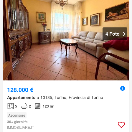
4 Foto
128.000 €
Appartamento
a 10135, Torino, Provincia di Torino
5
2
123 m²
Ascensore
30+ giorni fa
IMMOBILIARE.IT