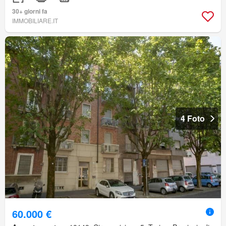
30+ giorni fa
IMMOBILIARE.IT
4 Foto
60.000 €