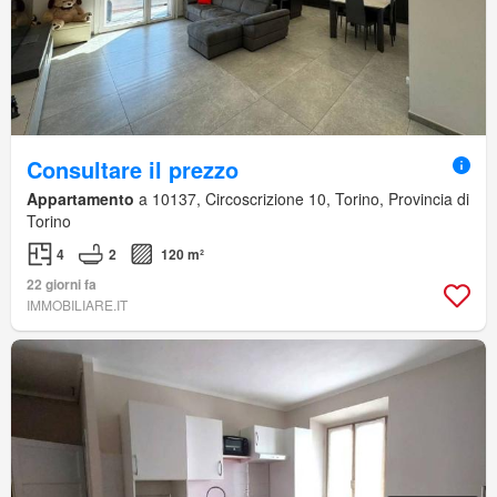
Consultare il prezzo
Appartamento
a 10137, Circoscrizione 10, Torino, Provincia di
Torino
4
2
120 m²
22 giorni fa
IMMOBILIARE.IT