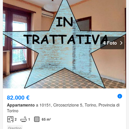
4 Foto
82.000 €
Appartamento
a 10151, Circoscrizione 5, Torino, Provincia di
Torino
2
1
65 m²
Giardino