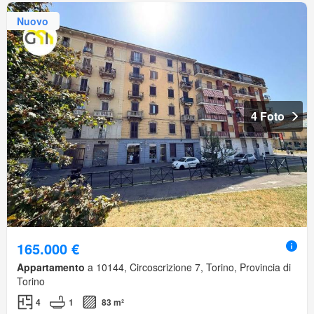
Nuovo
4 Foto
165.000 €
Appartamento
a 10144, Circoscrizione 7, Torino, Provincia di
Torino
4
1
83 m²