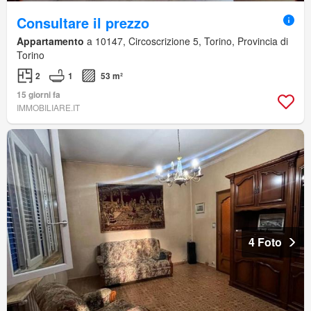
Consultare il prezzo
Appartamento
a 10147, Circoscrizione 5, Torino, Provincia di
Torino
2
1
53 m²
15 giorni fa
IMMOBILIARE.IT
4 Foto