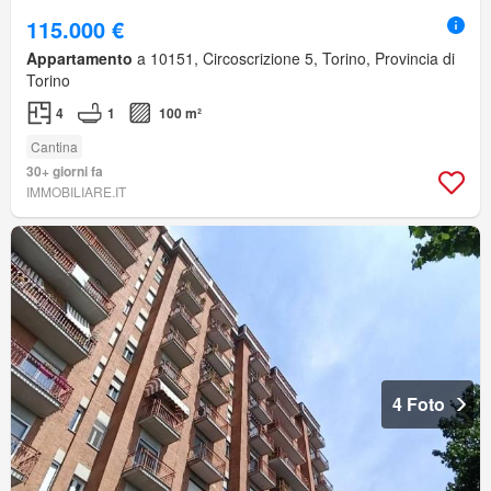
115.000 €
Appartamento
a 10151, Circoscrizione 5, Torino, Provincia di
Torino
4
1
100 m²
Cantina
30+ giorni fa
IMMOBILIARE.IT
4 Foto