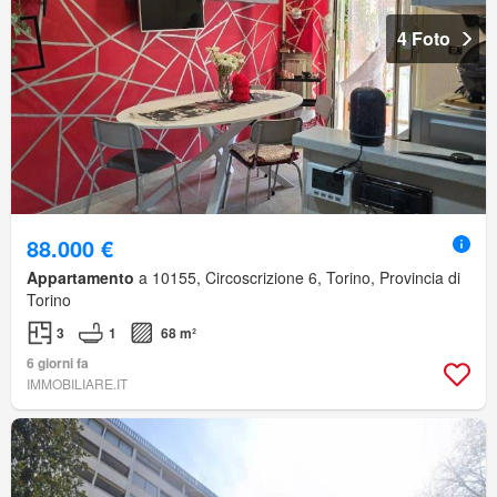
4 Foto
88.000 €
Appartamento
a 10155, Circoscrizione 6, Torino, Provincia di
Torino
3
1
68 m²
6 giorni fa
IMMOBILIARE.IT