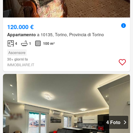
120.000 €
Appartamento
a 10135, Torino, Provincia di Torino
4
1
100 m²
Ascensore
30+ giorni fa
IMMOBILIARE.IT
4 Foto