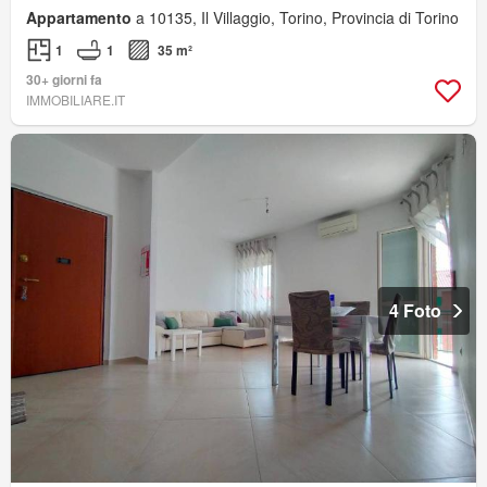
Appartamento
a 10135, Il Villaggio, Torino, Provincia di Torino
1
1
35 m²
30+ giorni fa
IMMOBILIARE.IT
4 Foto