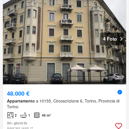
4 Foto
48.000 €
Appartamento
a 10155, Circoscrizione 6, Torino, Provincia di
Torino
2
1
46 m²
30+ giorni fa
IMMOBILIARE.IT