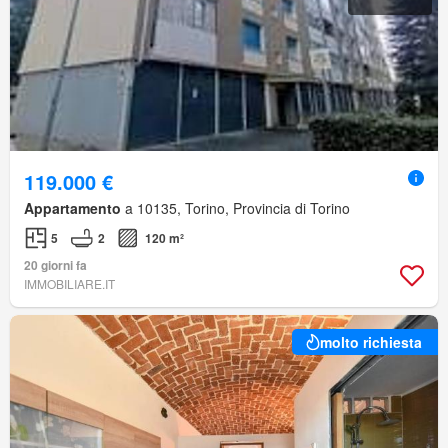
119.000 €
Appartamento
a 10135, Torino, Provincia di Torino
5
2
120 m²
20 giorni fa
IMMOBILIARE.IT
molto richiesta