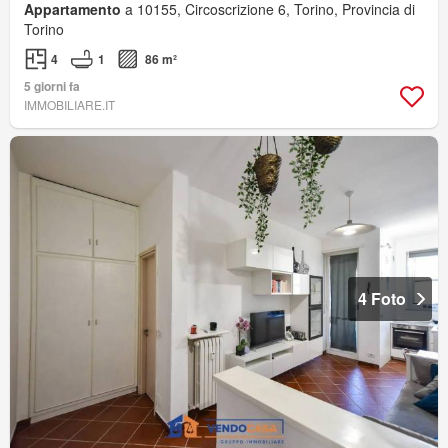
Appartamento
a 10155, Circoscrizione 6, Torino, Provincia di
Torino
4
1
86 m²
5 giorni fa
IMMOBILIARE.IT
4 Foto