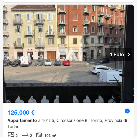
4 Foto
125.000 €
Appartamento
a 10155, Circoscrizione 6, Torino, Provincia di
Torino
2
2
103 m²