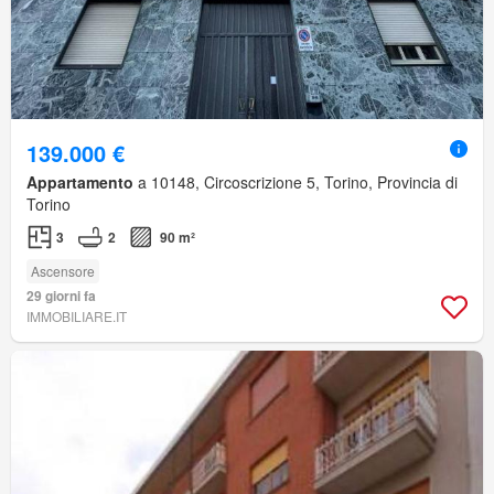
139.000 €
Appartamento
a 10148, Circoscrizione 5, Torino, Provincia di
Torino
3
2
90 m²
Ascensore
29 giorni fa
IMMOBILIARE.IT