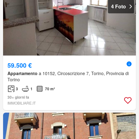
4 Foto
59.500 €
Appartamento
a 10152, Circoscrizione 7, Torino, Provincia di
Torino
3
1
70 m²
30+ giorni fa
IMMOBILIARE.IT