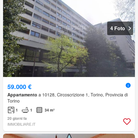
4 Foto
59.000 €
Appartamento
a 10128, Circoscrizione 1, Torino, Provincia di
Torino
1
1
34 m²
20 giorni fa
IMMOBILIARE.IT