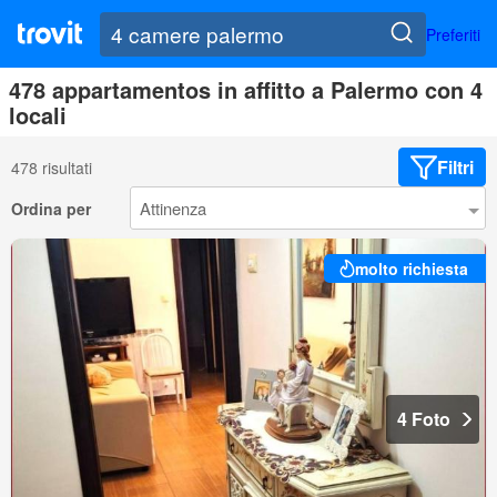
Preferiti
478 appartamentos in affitto a Palermo con 4
locali
Filtri
478 risultati
Ordina per
molto richiesta
4 Foto