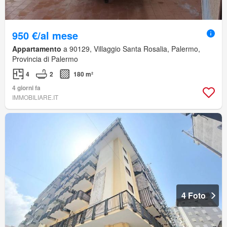
950 €/al mese
Appartamento
a 90129, Villaggio Santa Rosalia, Palermo,
Provincia di Palermo
4
2
180 m²
4 giorni fa
IMMOBILIARE.IT
4 Foto