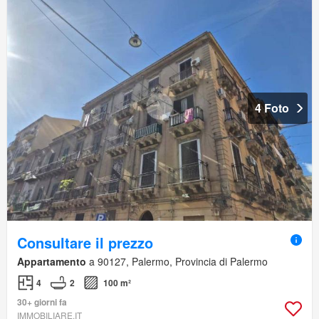
4 Foto
Consultare il prezzo
Appartamento
a 90127, Palermo, Provincia di Palermo
4
2
100 m²
30+ giorni fa
IMMOBILIARE.IT