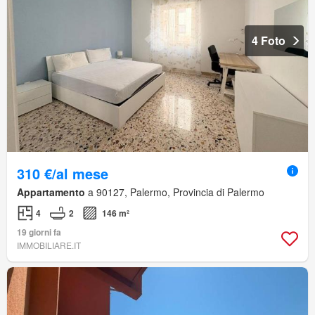
4 Foto
310 €/al mese
Appartamento
a 90127, Palermo, Provincia di Palermo
4
2
146 m²
19 giorni fa
IMMOBILIARE.IT