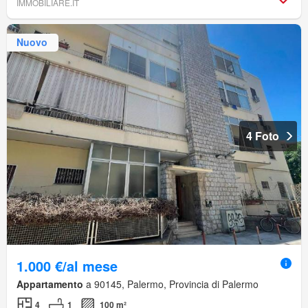
IMMOBILIARE.IT
Nuovo
4 Foto
1.000 €/al mese
Appartamento
a 90145, Palermo, Provincia di Palermo
4
1
100 m²