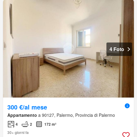
4 Foto
300 €/al mese
Appartamento
a 90127, Palermo, Provincia di Palermo
4
2
172 m²
30+ giorni fa