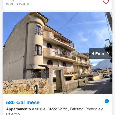
IMMOBILIARE.IT
4 Foto
580 €/al mese
Appartamento
a 90124, Croce Verde, Palermo, Provincia di
Palermo