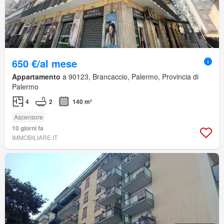
650 €/al mese
Appartamento
a 90123, Brancaccio, Palermo, Provincia di
Palermo
4
2
140 m²
Ascensore
10 giorni fa
IMMOBILIARE.IT