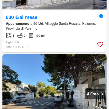
630 €/al mese
Appartamento
a 90129, Villaggio Santa Rosalia, Palermo,
Provincia di Palermo
4
2
100 m²
9 giorni fa
IMMOBILIARE.IT
4 Foto