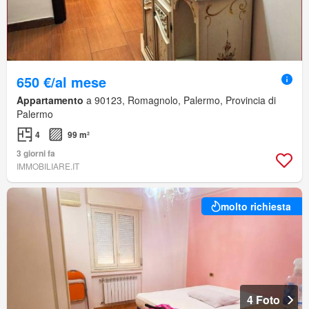
650 €/al mese
Appartamento
a 90123, Romagnolo, Palermo, Provincia di
Palermo
4
99 m²
3 giorni fa
IMMOBILIARE.IT
molto richiesta
4 Foto