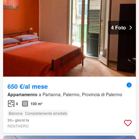
4 Foto
650 €/al mese
Appartamento
a Partanna, Palermo, Provincia di Palermo
4
100 m²
Balcone
Completamente arredato
30+ giorni fa
RENTHERO