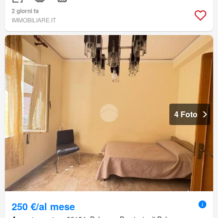
2 giorni fa
IMMOBILIARE.IT
4 Foto
250 €/al mese