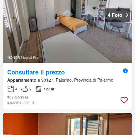
4 Foto
Consultare il prezzo
Appartamento
a 90127, Palermo, Provincia di Palermo
4
2
127 m²
30+ giorni fa
IMMOBILIARE.IT